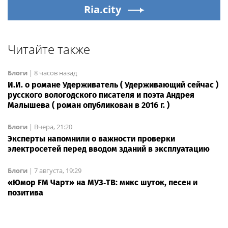
Ria.city
Читайте также
Блоги
|
8 часов назад
И.И. о романе Удерживатель ( Удерживающий сейчас )
русского вологодского писателя и поэта Андрея
Малышева ( роман опубликован в 2016 г. )
Блоги
|
Вчера, 21:20
Эксперты напомнили о важности проверки
электросетей перед вводом зданий в эксплуатацию
Блоги
|
7 августа, 19:29
«Юмор FM Чарт» на МУЗ‑ТВ: микс шуток, песен и
позитива