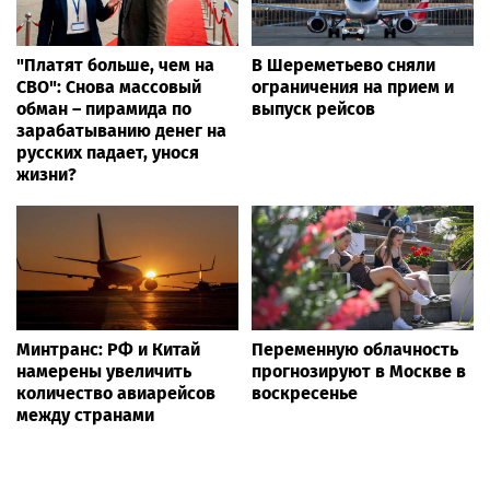
"Платят больше, чем на
В Шереметьево сняли
СВО": Снова массовый
ограничения на прием и
обман – пирамида по
выпуск рейсов
зарабатыванию денег на
русских падает, унося
жизни?
Минтранс: РФ и Китай
Переменную облачность
намерены увеличить
прогнозируют в Москве в
количество авиарейсов
воскресенье
между странами