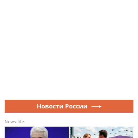
Новости России
News-life