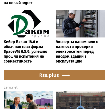
на новый адрес
Кибер Бэкап 18.6 и
Эксперты напомнили о
облачная платформа
важности проверки
SpaceVM 6.5.9. успешно
электросетей перед
прошли испытания на
вводом зданий в
совместимость
эксплуатацию
Rss.plus
29ru.net