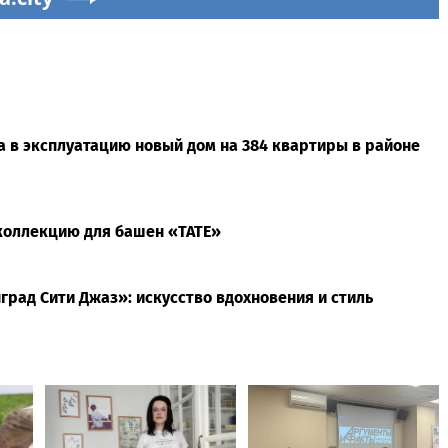
а в эксплуатацию новый дом на 384 квартиры в районе
-коллекцию для башен «TATE»
рад Сити Джаз»: искусство вдохновения и стиль