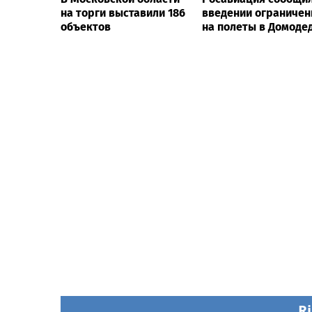
на торги выставили 186
введении ограничен
объектов
на полеты в Домоде
Ri