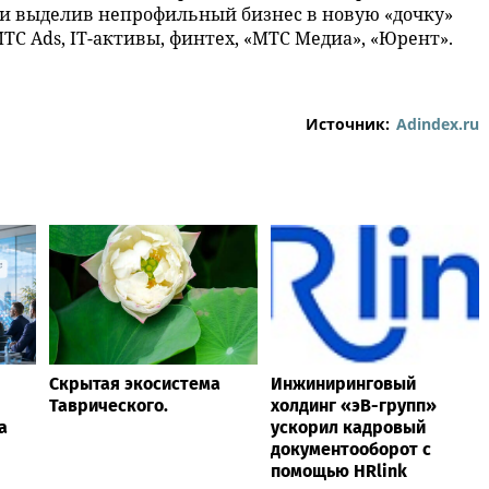
 и выделив непрофильный бизнес в новую «дочку»
ТС Ads, IT-активы, финтех, «МТС Медиа», «Юрент».
Источник:
Adindex.ru
Скрытая экосистема
Инжиниринговый
Таврического.
холдинг «эВ-групп»
а
ускорил кадровый
документооборот с
помощью HRlink