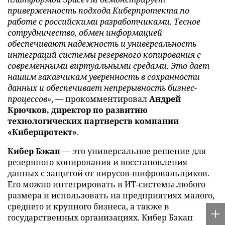
приверженность подхода Киберпротекта по
работе с российскими разработчиками. Тесное
сотрудничество, обмен информацией
обеспечивают надежность и универсальность
интеграций системы резервного копирования с
современными виртуальными средами. Это дает
нашим заказчикам уверенность в сохранности
данных и обеспечивает непрерывность бизнес-
процессов»
, — прокомментировал
Андрей
Крючков, директор по развитию
технологических партнерств компании
«Киберпротект»
.
Кибер Бэкап
— это универсальное решение для
резервного копирования и восстановления
данных с защитой от вирусов-шифровальщиков.
Его можно интегрировать в ИТ-системы любого
размера и использовать на предприятиях малого,
среднего и крупного бизнеса, а также в
государственных организациях. Кибер Бэкап