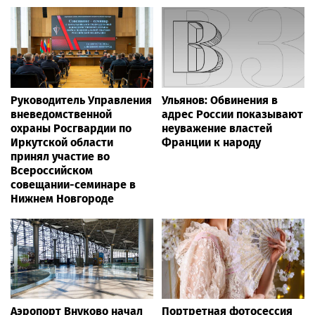
Руководитель Управления
Ульянов: Обвинения в
вневедомственной
адрес России показывают
охраны Росгвардии по
неуважение властей
Иркутской области
Франции к народу
принял участие во
Всероссийском
совещании-семинаре в
Нижнем Новгороде
Аэропорт Внуково начал
Портретная фотосессия