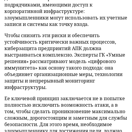
подрядчиками, имеющими доступ к
корпоративной инфраструктуре:
злоумышленники могут использовать их учетные
записи и системы как точку входа.
Чтобы снизить эти риски и обеспечить
устойчивость критически важных процессов,
киберзащита предприятий АПК должна
выстраиваться комплексно. Эксперты ГК «Умные
решения» рассматривают модель «цифрового
иммунитета» как основу такого подхода: она
объединяет организационные меры, технологии
защиты и непрерывный мониторинг
инфраструктуры.
Ее ключевой принцип заключается не в попытке
полностью исключить возможность атаки, а в
том, чтобы сделать проникновение максимально
сложным, дорогостоящим и заметным для службы
безопасности. Для этого время, необходимое
злоумышленнику для достижения цели, должно