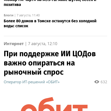
позитива
Блоги
|
7 августа, 11:40
Более 80 домов в Томске останутся без холодной
воды: список
Интернет
|
7 августа, 12:10
При поддержке ИИ ЦОДов
важно опираться на
рыночный спрос
Оператор ИТ-решений «ОБИТ»
632