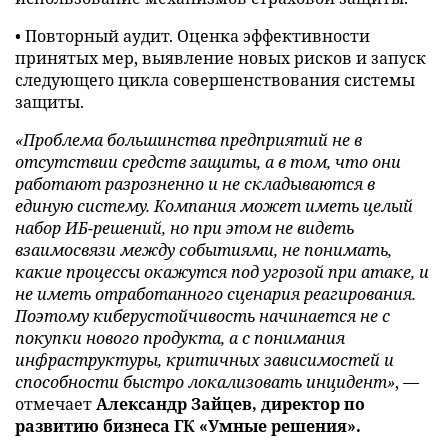
• Повторный аудит. Оценка эффективности
принятых мер, выявление новых рисков и запуск
следующего цикла совершенствования системы
защиты.
«Проблема большинства предприятий не в
отсутствии средств защиты, а в том, что они
работают разрозненно и не складываются в
единую систему. Компания может иметь целый
набор ИБ-решений, но при этом не видеть
взаимосвязи между событиями, не понимать,
какие процессы окажутся под угрозой при атаке, и
не иметь отработанного сценария реагирования.
Поэтому киберустойчивость начинается не с
покупки нового продукта, а с понимания
инфраструктуры, критичных зависимостей и
способности быстро локализовать инцидент»
, —
отмечает
Александр Зайцев, директор по
развитию бизнеса ГК «Умные решения».