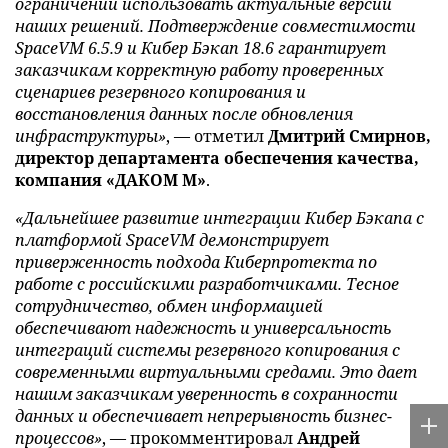
ограничений использовать актуальные версии
наших решений. Подтверждение совместимости
SpaceVM 6.5.9 и Кибер Бэкап 18.6 гарантирует
заказчикам корректную работу проверенных
сценариев резервного копирования и
восстановления данных после обновления
инфраструктуры»
, — отметил
Дмитрий Смирнов,
директор департамента обеспечения качества,
компания «ДАКОМ М»
.
«Дальнейшее развитие интеграции Кибер Бэкапа с
платформой SpaceVM демонстрирует
приверженность подхода Киберпротекта по
работе с российскими разработчиками. Тесное
сотрудничество, обмен информацией
обеспечивают надежность и универсальность
интеграций системы резервного копирования с
современными виртуальными средами. Это дает
нашим заказчикам уверенность в сохранности
данных и обеспечивает непрерывность бизнес-
процессов»
, — прокомментировал
Андрей