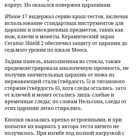
корпус. Но оказался повержен царапинам.
iPhone 17 выдержал серию краш-тестов, включая
использование стандартных инструментов для
царапин и повседневных предметов, таких как
нож, ключи и монеты. Керамический экран
Ceramic Shield 2 обеспечил защиту от царапин до
седьмого уровня по шкале Мооса.
Задняя панель, выполненная из стекла, также
продемонстрировала аналогичную прочность, не
получив значительных царапин от ножа из
нержавеющей стали (твёрдость 5) и титанового
стержня (твёрдость 6), хотя следы остались. зато
от ключей и монет остались лишь слабые и
временные следы; по словам Нельсона, следы от
этих царапин легко стирались.
Кнопки оказались крепко встроенными, и при
попытке их вырвать у автора теста ничего не
получилось. При изгибе под полной нагрузкой с