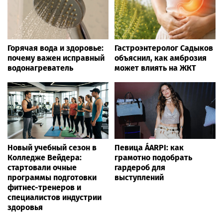
Горячая вода и здоровье:
Гастроэнтеролог Садыков
почему важен исправный
объяснил, как амброзия
водонагреватель
может влиять на ЖКТ
Новый учебный сезон в
Певица ÁARPI: как
Колледже Вейдера:
грамотно подобрать
стартовали очные
гардероб для
программы подготовки
выступлений
фитнес-тренеров и
специалистов индустрии
здоровья