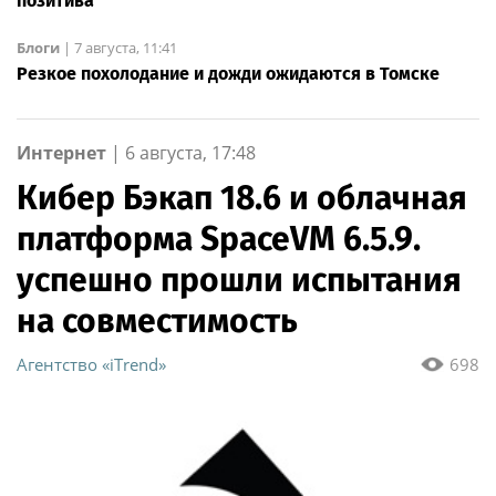
позитива
Блоги
|
7 августа, 11:41
Резкое похолодание и дожди ожидаются в Томске
Интернет
|
6 августа, 17:48
Кибер Бэкап 18.6 и облачная
платформа SpaceVM 6.5.9.
успешно прошли испытания
на совместимость
Агентство «iTrend»
698