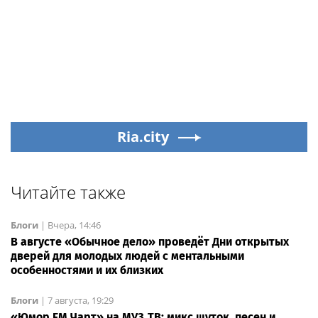
Ria.city
Читайте также
Блоги
|
Вчера, 14:46
В августе «Обычное дело» проведёт Дни открытых
дверей для молодых людей с ментальными
особенностями и их близких
Блоги
|
7 августа, 19:29
«Юмор FM Чарт» на МУЗ‑ТВ: микс шуток, песен и