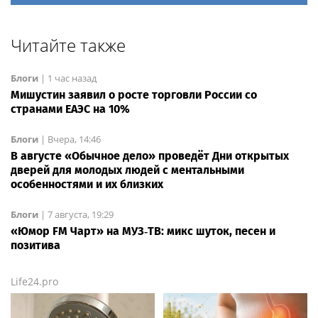
Читайте также
Блоги
|
1 час назад
Мишустин заявил о росте торговли России со
странами ЕАЭС на 10%
Блоги
|
Вчера, 14:46
В августе «Обычное дело» проведёт Дни открытых
дверей для молодых людей с ментальными
особенностями и их близких
Блоги
|
7 августа, 19:29
«Юмор FM Чарт» на МУЗ‑ТВ: микс шуток, песен и
позитива
Life24.pro