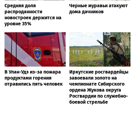
Средняя доля
Черные муравьи атакуют
распроданности
дома дачников
новостроек держится на
уровне 35%
В Улан-Удэ из-за пожара
Иркутские росгвардейцы
продуктами горения
завоевали золото на
отравились пять человек
чемпионате Сибирского
ордена Жукова округа
Росгвардии по служебно-
боевой стрельбе