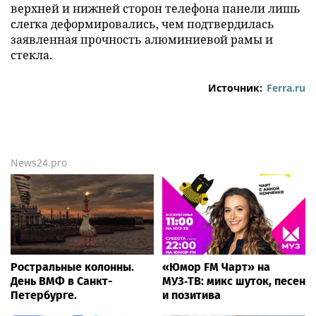
верхней и нижней сторон телефона панели лишь
слегка деформировались, чем подтвердилась
заявленная прочность алюминиевой рамы и
стекла.
Источник:
Ferra.ru
News24.pro
Ростральные колонны.
«Юмор FM Чарт» на
День ВМФ в Санкт-
МУЗ‑ТВ: микс шуток, песен
Петербурге.
и позитива