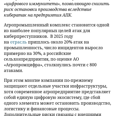
«цифрового иммунитета», позволяющую снизить
риск остановки производства вследствие
кибератак на предприятия АПК.
Агропромышленный комплекс становится одной
из наиболее популярных целей атак для
киберпреступников. В 2025 году
на
отрасль
пришлось около 20% атак на
промышленность, число инцидентов выросло
примерно на 30%, а российские
сельхозпредприятия, по оценке АО
«Агропромцифра», столкнулись почти с 800
атаками.
При этом многие компании по-прежнему
защищают отдельные участки инфраструктуры,
хотя современное агропредприятие представляет
собой единую цифровую экосистему, где сбой
одного элемента может остановить производство,
логистику и финансовые процессы.
Дополнительные риски связаны с внешними