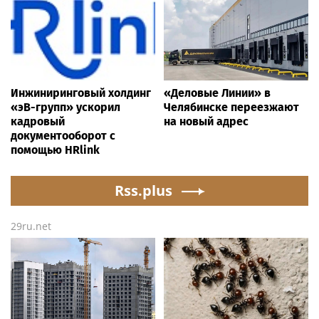
Инжиниринговый холдинг
«Деловые Линии» в
«эВ-групп» ускорил
Челябинске переезжают
кадровый
на новый адрес
документооборот с
помощью HRlink
Rss.plus
29ru.net