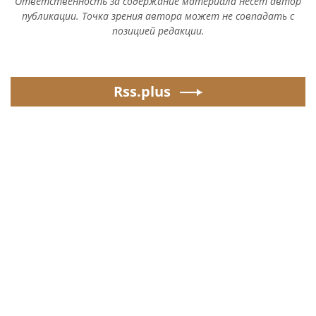
Ответственность за содержание материала несет автор
публикации. Точка зрения автора может не совпадать с
позицией редакции.
Rss.plus