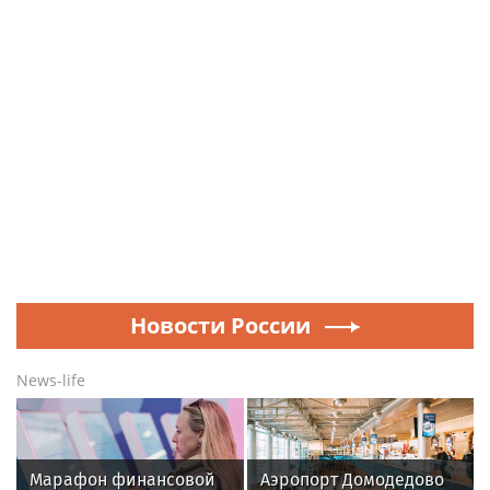
Новости России
News-life
Марафон финансовой
Аэропорт Домодедово