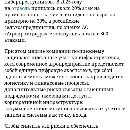
киберпреступников. В 2025 году
на
отрасль
пришлось около 20% атак на
промышленность, число инцидентов выросло
примерно на 30%, а российские
сельхозпредприятия, по оценке АО
«Агропромцифра», столкнулись почти с 800
атаками.
При этом многие компании по-прежнему
защищают отдельные участки инфраструктуры,
хотя современное агропредприятие представляет
собой единую цифровую экосистему, где сбой
одного элемента может остановить производство,
логистику и финансовые процессы.
Дополнительные риски связаны с внешними
подрядчиками, имеющими доступ к
корпоративной инфраструктуре:
злоумышленники могут использовать их учетные
записи и системы как точку входа.
Чтобы снизить эти риски и обеспечить