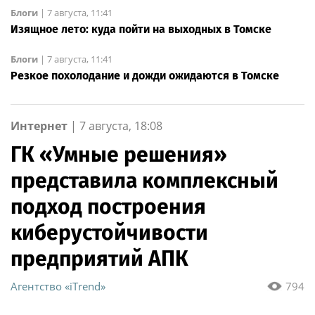
Блоги
|
7 августа, 11:41
Изящное лето: куда пойти на выходных в Томске
Блоги
|
7 августа, 11:41
Резкое похолодание и дожди ожидаются в Томске
Интернет
|
7 августа, 18:08
ГК «Умные решения»
представила комплексный
подход построения
киберустойчивости
предприятий АПК
Агентство «iTrend»
794