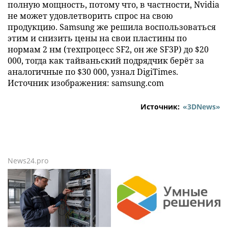
полную мощность, потому что, в частности, Nvidia
не может удовлетворить спрос на свою
продукцию. Samsung же решила воспользоваться
этим и снизить цены на свои пластины по
нормам 2 нм (техпроцесс SF2, он же SF3P) до $20
000, тогда как тайваньский подрядчик берёт за
аналогичные по $30 000, узнал DigiTimes.
Источник изображения: samsung.com
Источник:
«3DNews»
News24.pro