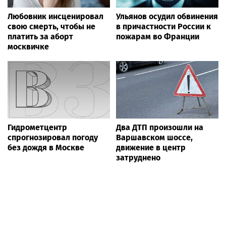
Любовник инсценировал
Ульянов осудил обвинения
свою смерть, чтобы не
в причастности России к
платить за аборт
пожарам во Франции
москвичке
Гидрометцентр
Два ДТП произошли на
спрогнозировал погоду
Варшавском шоссе,
без дождя в Москве
движение в центр
затруднено