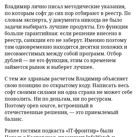
Владимир лично писал методические указания,
по которым софт до сих пор отбирают в реестр. По
словам эксперта, у документа никогда не было
задачи выбирать лучшие продукты. Его функция
больше гарантийная: если решение внесено в
реестр, санкции его не заберут. Именно поэтому
там одновременно находятся десятки похожих и
несовместимых между собой программ. Отбор
дублей — не его функция, этим со временем
займется рынок и выберет лучшее.
С тем же здравым расчетом Владимир объясняет
свою позицию по открытому коду. Написать весь
софт своими силами ни одна страна не может себе
позволить. Ни по деньгам, ни по ресурсам.
Поэтому open source, встроенный в
отечественные решения, — это приемлемый
баланс.
Ранее гостями подкаста «IT-фронтир» были