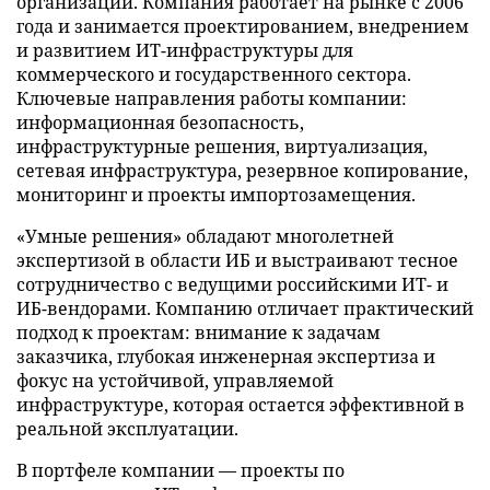
организаций. Компания работает на рынке с 2006
года и занимается проектированием, внедрением
и развитием ИТ-инфраструктуры для
коммерческого и государственного сектора.
Ключевые направления работы компании:
информационная безопасность,
инфраструктурные решения, виртуализация,
сетевая инфраструктура, резервное копирование,
мониторинг и проекты импортозамещения.
«Умные решения» обладают многолетней
экспертизой в области ИБ и выстраивают тесное
сотрудничество с ведущими российскими ИТ- и
ИБ-вендорами. Компанию отличает практический
подход к проектам: внимание к задачам
заказчика, глубокая инженерная экспертиза и
фокус на устойчивой, управляемой
инфраструктуре, которая остается эффективной в
реальной эксплуатации.
В портфеле компании — проекты по