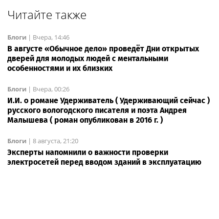
Читайте также
Блоги
|
Вчера, 14:46
В августе «Обычное дело» проведёт Дни открытых
дверей для молодых людей с ментальными
особенностями и их близких
Блоги
|
Вчера, 00:26
И.И. о романе Удерживатель ( Удерживающий сейчас )
русского вологодского писателя и поэта Андрея
Малышева ( роман опубликован в 2016 г. )
Блоги
|
8 августа, 21:20
Эксперты напомнили о важности проверки
электросетей перед вводом зданий в эксплуатацию