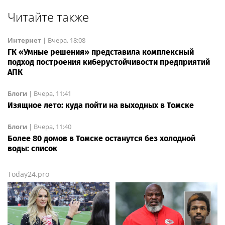
Читайте также
Интернет
|
Вчера, 18:08
ГК «Умные решения» представила комплексный
подход построения киберустойчивости предприятий
АПК
Блоги
|
Вчера, 11:41
Изящное лето: куда пойти на выходных в Томске
Блоги
|
Вчера, 11:40
Более 80 домов в Томске останутся без холодной
воды: список
Today24.pro