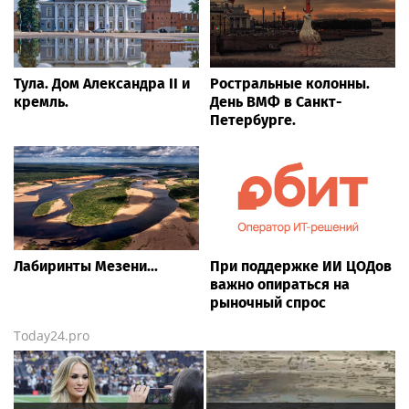
Тула. Дом Александра II и
Ростральные колонны.
кремль.
День ВМФ в Санкт-
Петербурге.
Лабиринты Мезени...
При поддержке ИИ ЦОДов
важно опираться на
рыночный спрос
Today24.pro