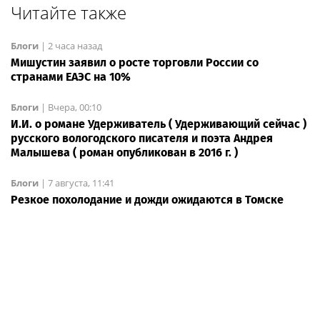
Читайте также
Блоги
|
2 часа назад
Мишустин заявил о росте торговли России со
странами ЕАЭС на 10%
Блоги
|
Вчера, 00:10
И.И. о романе Удерживатель ( Удерживающий сейчас )
русского вологодского писателя и поэта Андрея
Малышева ( роман опубликован в 2016 г. )
Блоги
|
7 августа, 11:41
Резкое похолодание и дожди ожидаются в Томске