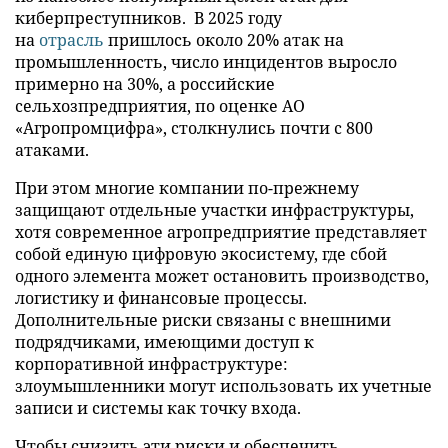
киберпреступников. В 2025 году
на
отрасль
пришлось около 20% атак на
промышленность, число инцидентов выросло
примерно на 30%, а российские
сельхозпредприятия, по оценке АО
«Агропромцифра», столкнулись почти с 800
атаками.
При этом многие компании по-прежнему
защищают отдельные участки инфраструктуры,
хотя современное агропредприятие представляет
собой единую цифровую экосистему, где сбой
одного элемента может остановить производство,
логистику и финансовые процессы.
Дополнительные риски связаны с внешними
подрядчиками, имеющими доступ к
корпоративной инфраструктуре:
злоумышленники могут использовать их учетные
записи и системы как точку входа.
Чтобы снизить эти риски и обеспечить