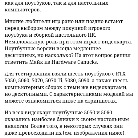
как для ноутбуков, так и для настольных
компьютеров.
Многие любители игр рано или поздно встают
перед выбором между покупкой игрового
ноутбука и сборкой настольного ПК.
Немаловажную роль при этом играет видеокарта.
Ноутбучные версии всегда медленнее
десктопных, но насколько? На этот вопрос решил
ответить Майк из Hardware Canucks.
Для тестирования взяли шесть ноутбуков с RTX
5050, 5060, 5070, 5070 Ti, 5080, 5090, а также шесть
компьютерных сборок с теми же видеокартами,
но десктопными. С характеристиками моделей вы
можете ознакомиться ниже на скриншотах.
Из всех видеокарт ноутбучные 5050 и 5060
оказались наиболее близки к своим настольным
аналогам. Более того, в некоторых случаях они
даже превосходили их (см. изображения ниже).