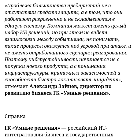
«Проблема большинства предприятий не в
отсутствии средств защиты, а в том, что они
работают разрозненно и не складываются в
единую систему. Компания может иметь целый
набор ИБ-решений, но при этом не видеть
взаимосвязи между событиями, не понимать,
какие процессы окажутся под угрозой при атаке, и
не иметь отработанного сценария реагирования.
Поэтому киберустойчивость начинается не с
покупки нового продукта, а с понимания
инфраструктуры, критичных зависимостей и
способности быстро локализовать инцидент»
, —
отмечает
Александр Зайцев, директор по
развитию бизнеса ГК «Умные решения».
Справка
ГК «Умные решения»
— российский ИТ-
интегратор для бизнеса и государственных