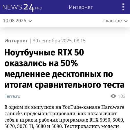
Интернет
10.08.2026
Главное
Интернет
|
30 сентября 2025, 08:15
Ноутбучные RTX 50
оказались на 50%
медленнее десктопных по
итогам сравнительного теста
Ferra.ru
103
В одном из выпусков на YouTube-канале Hardware
Canucks продемонстрировали, как показывают
себя в играх и рабочих программах RTX 5050, 5060,
5070, 5070 Ti, 5080 и 5090. Тестировались модели