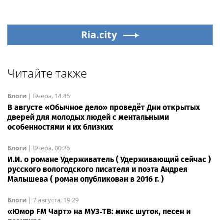
Ria.city
Читайте также
Блоги
|
Вчера, 14:46
В августе «Обычное дело» проведёт Дни открытых
дверей для молодых людей с ментальными
особенностями и их близких
Блоги
|
Вчера, 00:26
И.И. о романе Удерживатель ( Удерживающий сейчас )
русского вологодского писателя и поэта Андрея
Малышева ( роман опубликован в 2016 г. )
Блоги
|
7 августа, 19:29
«Юмор FM Чарт» на МУЗ‑ТВ: микс шуток, песен и