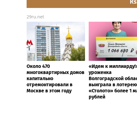
Rs
29ru.net
Около 470
«Идем к миллиарду!
многоквартирных домов
уроженка
капитально
Волгоградской обла
отремонтировали в
выиграла в лотерею
Москве в этом году
«Столото» более 1 м
рублей