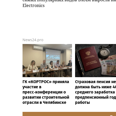
Electronics
News24.pro
ГК «КОРТРОС» приняла
Страховая пенсия не
участие в
должна быть ниже 
пресс‑конференции о
среднего заработка
развитии строительной
предпенсионный год
отрасли в Челябинске
работы