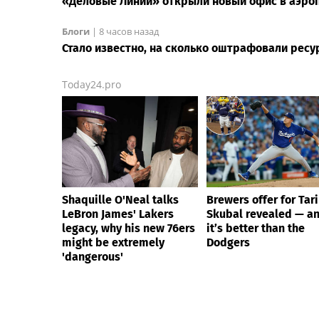
«Деловые Линии» открыли новый офис в аэро
Блоги
|
8 часов назад
Стало известно, на сколько оштрафовали ресу
Today24.pro
Shaquille O'Neal talks
Brewers offer for Tar
LeBron James' Lakers
Skubal revealed — a
legacy, why his new 76ers
it’s better than the
might be extremely
Dodgers
'dangerous'