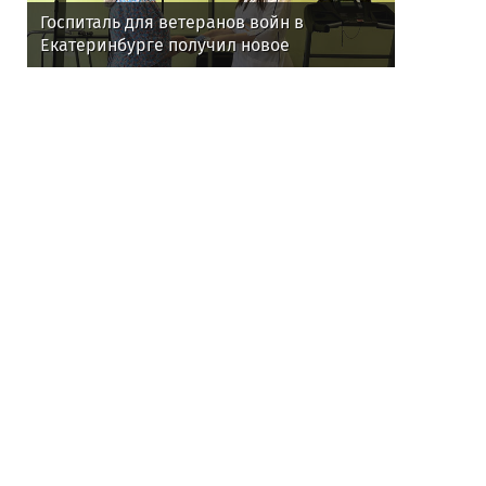
Госпиталь для ветеранов войн в
Екатеринбурге получил новое
оборудование для реабилитации