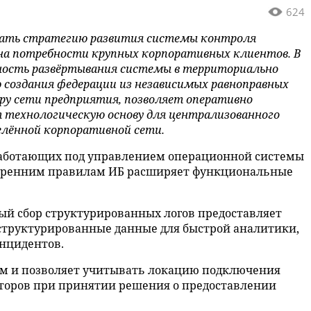
624
вать стратегию развития системы контроля
ь на потребности крупных корпоративных клиентов. В
жность развёртывания системы в территориально
 создания федерации из независимых равноправных
ру сети предприятия, позволяет оперативно
т технологическую основу для централизованного
елённой корпоративной сети.
 работающих под управлением операционной системы
утренним правилам ИБ расширяет функциональные
й сбор структурированных логов предоставляет
структурированные данные для быстрой аналитики,
нцидентов.
м и позволяет учитывать локацию подключения
акторов при принятии решения о предоставлении