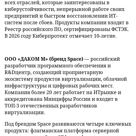
всех отраслей, которые заинтересованы в
киберустойчивости, непрерывной работе своих
предприятий и быстром восстановлении ИТ-
систем после сбоев. Продукты компании входят в
Реестр российского ПО, сертифицированы ФСТЭК.
В 2026 году Киберпротект отмечает 10-летие.
ООО «ДАКОМ М» (бренд Space)
— российский
разработчик программного обеспечения и
R&Dцентр, создающий проприетарную
экосистему продуктов виртуализации, облачной
инфраструктуры и цифровых рабочих мест.
Компания более 20 лет работает на ИТрынке и
аккредитована Минцифры России и входит в
ТОП-3 отечественных разработчиков
виртуализации.
Под брендом Space развиваются четыре ключевых
продукта: флагманская платформа серверной