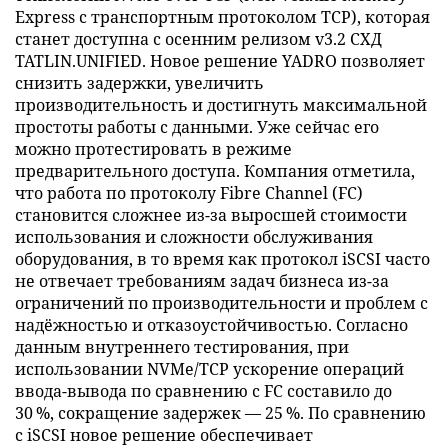
Express с транспортным протоколом TCP), которая
станет доступна с осенним релизом v3.2 СХД
TATLIN.UNIFIED. Новое решение YADRO позволяет
снизить задержки, увеличить
производительность и достигнуть максимальной
простоты работы с данными. Уже сейчас его
можно протестировать в режиме
предварительного доступа. Компания отметила,
что работа по протоколу Fibre Channel (FC)
становится сложнее из-за выросшей стоимости
использования и сложности обслуживания
оборудования, в то время как протокол iSCSI часто
не отвечает требованиям задач бизнеса из-за
ограничений по производительности и проблем с
надёжностью и отказоустойчивостью. Согласно
данным внутреннего тестирования, при
использовании NVMe/TCP ускорение операций
ввода-вывода по сравнению с FC составило до
30 %, сокращение задержек — 25 %. По сравнению
с iSCSI новое решение обеспечивает