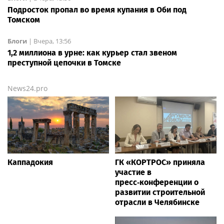
Подросток пропал во время купания в Оби под
Томском
Блоги
|
Вчера, 13:56
1,2 миллиона в урне: как курьер стал звеном
преступной цепочки в Томске
News24.pro
Каппадокия
ГК «КОРТРОС» приняла
участие в
пресс‑конференции о
развитии строительной
отрасли в Челябинске