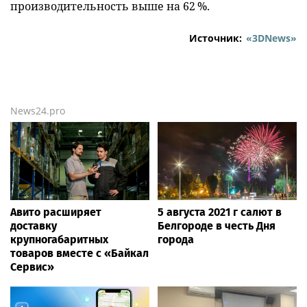
производительность выше на 62 %.
Источник:
«3DNews»
News24.pro
Авито расширяет
5 августа 2021 г салют в
доставку
Белгороде в честь Дня
крупногабаритных
города
товаров вместе с «Байкал
Сервис»