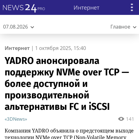
Интернет
07.08.2026
Главное
Интернет
|
1 октября 2025, 15:40
YADRO анонсировала
поддержку NVMe over TCP —
более доступной и
производительной
альтернативы FC и iSCSI
«3DNews»
141
Компания YADRO объявила о предстоящем выходе
технологии NVMe over TCP (Non-Volatile Memory