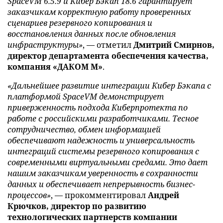
SpaceVM 6.5.9 и Кибер Бэкап 18.6 гарантирует
заказчикам корректную работу проверенных
сценариев резервного копирования и
восстановления данных после обновления
инфраструктуры»
, — отметил
Дмитрий Смирнов,
директор департамента обеспечения качества,
компания «ДАКОМ М»
.
«Дальнейшее развитие интеграции Кибер Бэкапа с
платформой SpaceVM демонстрирует
приверженность подхода Киберпротекта по
работе с российскими разработчиками. Тесное
сотрудничество, обмен информацией
обеспечивают надежность и универсальность
интеграций системы резервного копирования с
современными виртуальными средами. Это дает
нашим заказчикам уверенность в сохранности
данных и обеспечивает непрерывность бизнес-
процессов»
, — прокомментировал
Андрей
Крючков, директор по развитию
технологических партнерств компании