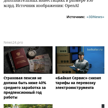
дополнительных инвестициях в размере $30
млрд. Источник изображения: OpenAI
Источник:
«3DNews»
News24.pro
Страховая пенсия не
«Байкал Сервис» снизил
должна быть ниже 40%
тарифы на перевозку
среднего заработка за
электроинструмента
предпенсионный год
работы