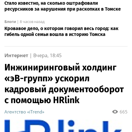
Стало известно, на сколько оштрафовали
ресурсников за нарушения при раскопках в Томске
Блоги
|
8 часов назад
Кровавое дело, о котором говорил весь город: как
гибель одной семьи вошла в историю Томска
Интернет
|
Вчера, 18:45
Инжиниринговый холдинг
«эВ-групп» ускорил
кадровый документооборот
с помощью HRlink
Агентство «iTrend»
665