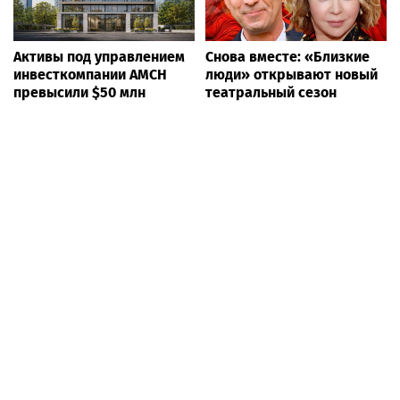
Активы под управлением
Снова вместе: «Близкие
инвесткомпании AMCH
люди» открывают новый
превысили $50 млн
театральный сезон