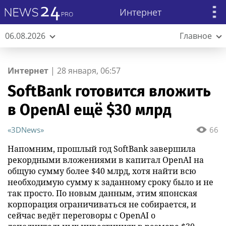
Интернет
06.08.2026
Главное
Интернет
|
28 января, 06:57
SoftBank готовится вложить
в OpenAI ещё $30 млрд
«3DNews»
66
Напомним, прошлый год SoftBank завершила
рекордными вложениями в капитал OpenAI на
общую сумму более $40 млрд, хотя найти всю
необходимую сумму к заданному сроку было и не
так просто. По новым данным, этим японская
корпорация ограничиваться не собирается, и
сейчас ведёт переговоры с OpenAI о