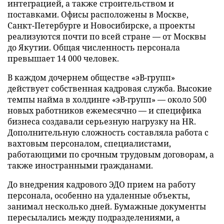
интеграцией, а также строительством и
поставками. Офисы расположены в Москве,
Санкт-Петербурге и Новосибирске, а проекты
реализуются почти по всей стране — от Москвы
до Якутии. Общая численность персонала
превышает 14 000 человек.
В каждом дочернем обществе «эВ-групп»
действует собственная кадровая служба. Высокие
темпы найма в холдинге «эВ-групп» — около 500
новых работников ежемесячно — и специфика
бизнеса создавали серьезную нагрузку на HR.
Дополнительную сложность составляла работа с
вахтовым персоналом, специалистами,
работающими по срочным трудовым договорам, а
также иностранными гражданами.
До внедрения кадрового ЭДО прием на работу
персонала, особенно на удаленные объекты,
занимал несколько дней. Бумажные документы
пересылались между подразделениями, а