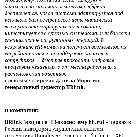
доказывает, что максимальный эффект
достигается, когда система адаптируется под
реальные бизнес-процессы: автоматически
выстраивает маршруты согласования,
интегрируется с другими системами и избавляет
специалистов от рутинных операций. В
результате HR-команда получает возможность
сосредоточиться на поддержке бизнеса, а
сотрудники — быстрее проходить кадровые
процедуры независимо от места работы или
расположения объекта»
, —
прокомментировал
Данила Морогин,
генеральный директор HRlink.
О компании:
HRlink (входит в HR-экосистему hh.ru)
– первая в
России платформа управления опытом
сотрудника (Employee Experience Platform, EXP).