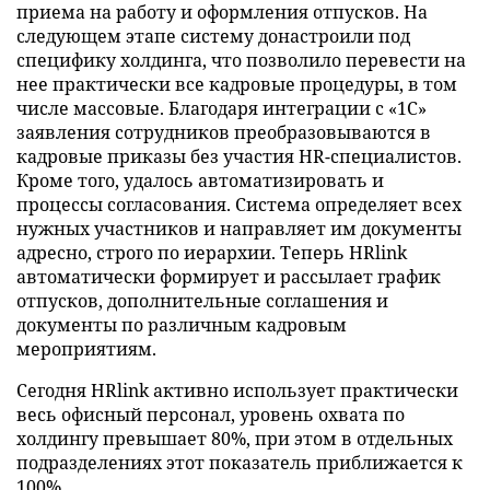
приема на работу и оформления отпусков. На
следующем этапе систему донастроили под
специфику холдинга, что позволило перевести на
нее практически все кадровые процедуры, в том
числе массовые. Благодаря интеграции с «1С»
заявления сотрудников преобразовываются в
кадровые приказы без участия HR-специалистов.
Кроме того, удалось автоматизировать и
процессы согласования. Система определяет всех
нужных участников и направляет им документы
адресно, строго по иерархии. Теперь HRlink
автоматически формирует и рассылает график
отпусков, дополнительные соглашения и
документы по различным кадровым
мероприятиям.
Сегодня HRlink активно использует практически
весь офисный персонал, уровень охвата по
холдингу превышает 80%, при этом в отдельных
подразделениях этот показатель приближается к
100%.