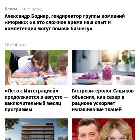
Блоги
|
1 час назад
Александр Боднар, гендиректор группы компаний
«Рюрик»: «В это сложное время наш опыт и
компетенции могут помочь бизнесу»
Life24.pro
«Лето с Интеграцией»
Гастроэнтеролог Садыков
продолжается в августе —
объяснил, как сахар в
заключительный месяц
рационе ускоряет
программы
изнашивание тканей