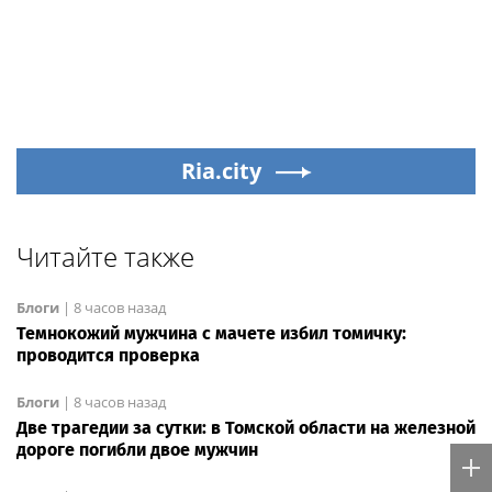
Ria.city
Читайте также
Блоги
|
8 часов назад
Темнокожий мужчина с мачете избил томичку:
проводится проверка
Блоги
|
8 часов назад
Две трагедии за сутки: в Томской области на железной
дороге погибли двое мужчин