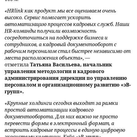
«HRlink как продукт мы все оцениваем очень
высоко. Сервис помогает ускорить
автоматизацию процессов кадровых служб. Наши
HR-команды получили возможность
сосредоточиться на поддержке бизнеса и
сотрудников, а кадровый документооборот с
рабочим персоналом стал быстрее независимо от
места расположения объекта»
, —
отметила
Татьяна Васильева, начальник
управления методологии и кадрового
администрирования дирекции по управлению
персоналом и организационному развитию «эВ-
групп».
«Крупные холдинги сегодня выходят за рамки
простой автоматизации кадрового
документооборота. Для них важно не просто
перевести формы в электронный формат, а
встроить кадровые процессы в единую цифровую
экосистему компании. Кейс «эВ-групп»