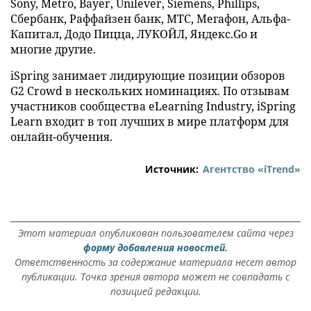
Sony, Metro, Bayer, Unilever, Siemens, Phillips,
Сбербанк, Раффайзен банк, МТС, Мегафон, Альфа-
Капитал, Додо Пицца, ЛУКОЙЛ, Яндекс.Go и
многие другие.
iSpring занимает лидирующие позиции обзоров
G2 Crowd в нескольких номинациях. По отзывам
участников сообщества eLearning Industry, iSpring
Learn входит в топ лучших в мире платформ для
онлайн-обучения.
Источник:
Агентство «iTrend»
Этот материал опубликован пользователем сайта через
форму добавления новостей.
Ответственность за содержание материала несет автор
публикации. Точка зрения автора может не совпадать с
позицией редакции.