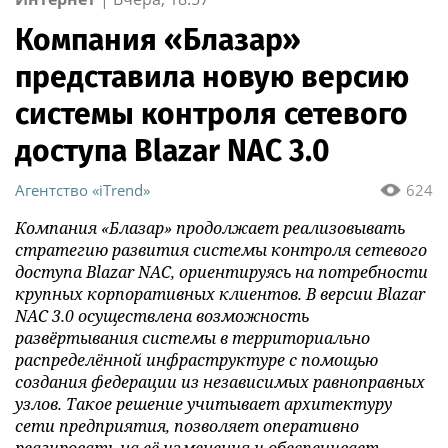
Компания «Блазар»
представила новую версию
системы контроля сетевого
доступа Blazar NAC 3.0
Агентство «iTrend»
624
Компания «Блазар» продолжает реализовывать
стратегию развития системы контроля сетевого
доступа Blazar NAC, ориентируясь на потребности
крупных корпоративных клиентов. В версии Blazar
NAC 3.0 осуществлена возможность
развёртывания системы в территориально
распределённой инфраструктуре с помощью
создания федерации из независимых равноправных
узлов. Такое решение учитывает архитектуру
сети предприятия, позволяет оперативно
реагировать на её изменения и обеспечивает