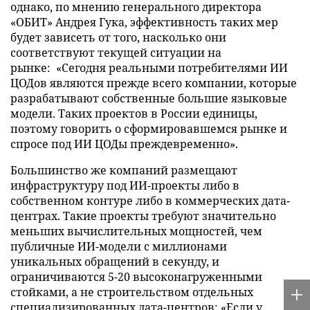
однако, по мнению генерального директора
«ОБИТ» Андрея Гука, эффективность таких мер
будет зависеть от того, насколько они
соответствуют текущей ситуации на
рынке: «Сегодня реальными потребителями ИИ
ЦОДов являются прежде всего компании, которые
разрабатывают собственные большие языковые
модели. Таких проектов в России единицы,
поэтому говорить о сформировавшемся рынке и
спросе под ИИ ЦОДы преждевременно».
Большинство же компаний размещают
инфраструктуру под ИИ-проекты либо в
собственном контуре либо в коммерческих дата-
центрах. Такие проекты требуют значительно
меньших вычислительных мощностей, чем
публичные ИИ-модели с миллионами
уникальных обращений в секунду, и
ограничиваются 5-20 высоконагруженными
стойками, а не строительством отдельных
специализированных дата-центров: «Если у