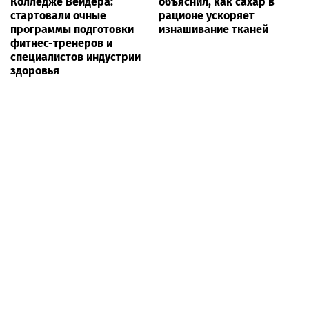
Колледже Вейдера:
объяснил, как сахар в
стартовали очные
рационе ускоряет
программы подготовки
изнашивание тканей
фитнес-тренеров и
специалистов индустрии
здоровья