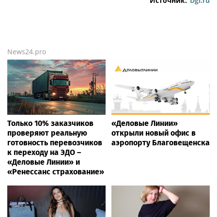
Источник:
Dgl.ru
News24.pro
Только 10% заказчиков
«Деловые Линии»
проверяют реальную
открыли новый офис в
готовность перевозчиков
аэропорту Благовещенска
к переходу на ЭДО –
«Деловые Линии» и
«Ренессанс страхование»