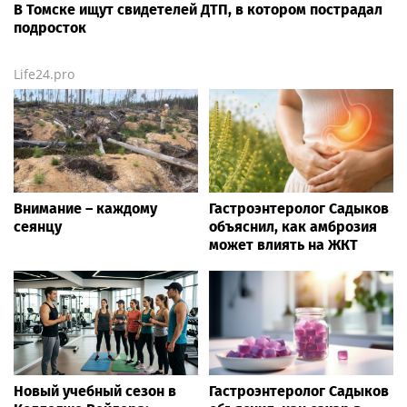
В Томске ищут свидетелей ДТП, в котором пострадал
подросток
Life24.pro
Внимание – каждому
Гастроэнтеролог Садыков
сеянцу
объяснил, как амброзия
может влиять на ЖКТ
Новый учебный сезон в
Гастроэнтеролог Садыков