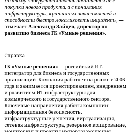
Поэтому киберустойчивость начинается не с
покупки нового продукта, а с понимания
инфраструктуры, критичных зависимостей и
способности быстро локализовать инцидент»
, —
отмечает
Александр Зайцев, директор по
развитию бизнеса ГК «Умные решения».
Справка
ГК «Умные решения»
— российский ИТ-
интегратор для бизнеса и государственных
организаций. Компания работает на рынке с 2006
года и занимается проектированием, внедрением
и развитием ИТ-инфраструктуры для
коммерческого и государственного сектора.
Ключевые направления работы компании:
информационная безопасность,
инфраструктурные решения, виртуализация,
сетевая инфраструктура, резервное копирование,
мониторинг и проекты импортозамещения.