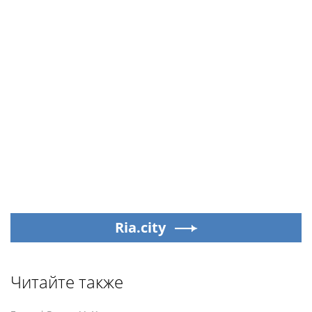
Ria.city
Читайте также