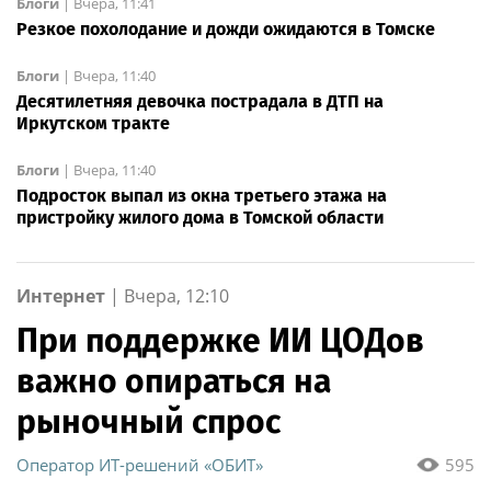
Блоги
|
Вчера, 11:41
Резкое похолодание и дожди ожидаются в Томске
Блоги
|
Вчера, 11:40
Десятилетняя девочка пострадала в ДТП на
Иркутском тракте
Блоги
|
Вчера, 11:40
Подросток выпал из окна третьего этажа на
пристройку жилого дома в Томской области
Интернет
|
Вчера, 12:10
При поддержке ИИ ЦОДов
важно опираться на
рыночный спрос
Оператор ИТ-решений «ОБИТ»
595