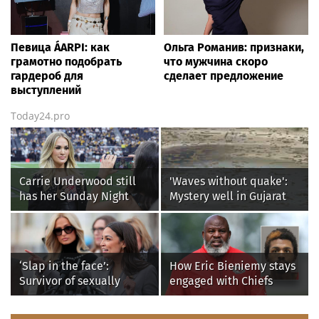
Певица ÁARPI: как
Ольга Романив: признаки,
грамотно подобрать
что мужчина скоро
гардероб для
сделает предложение
выступлений
Today24.pro
Carrie Underwood still
'Waves without quake':
has her Sunday Night
Mystery well in Gujarat
Football fastball,
baffles locals as water
awkward Jim Harbaugh &
ripples for 5 days; watch
Baywatch Livvy Dunne!
‘Slap in the face’:
How Eric Bieniemy stays
Survivor of sexually
engaged with Chiefs
explicit deepfakes
while tending to wife,
lashes out over
who recovers from