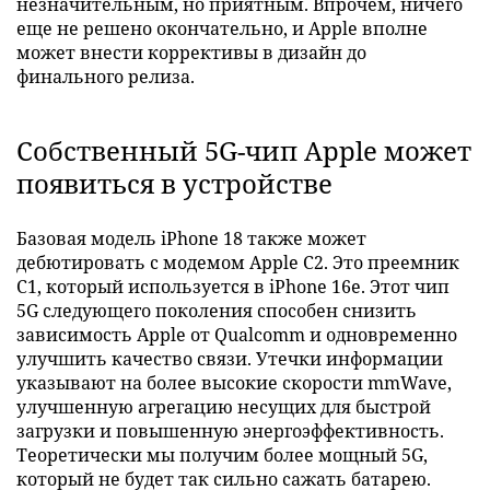
незначительным, но приятным. Впрочем, ничего
еще не решено окончательно, и Apple вполне
может внести коррективы в дизайн до
финального релиза.
Собственный 5G-чип Apple может
появиться в устройстве
Базовая модель iPhone 18 также может
дебютировать с модемом Apple C2. Это преемник
C1, который используется в iPhone 16e. Этот чип
5G следующего поколения способен снизить
зависимость Apple от Qualcomm и одновременно
улучшить качество связи. Утечки информации
указывают на более высокие скорости mmWave,
улучшенную агрегацию несущих для быстрой
загрузки и повышенную энергоэффективность.
Теоретически мы получим более мощный 5G,
который не будет так сильно сажать батарею.