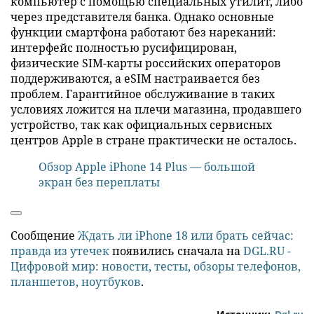
компьютер с помощью специальных утилит, либо
через представителя банка. Однако основные
функции смартфона работают без нареканий:
интерфейс полностью русифицирован,
физические SIM-карты российских операторов
поддерживаются, а eSIM настраивается без
проблем. Гарантийное обслуживание в таких
условиях ложится на плечи магазина, продавшего
устройство, так как официальных сервисных
центров Apple в стране практически не осталось.
Обзор Apple iPhone 14 Plus — большой
экран без переплаты
Сообщение
Ждать ли iPhone 18 или брать сейчас:
правда из утечек
появились сначала на
DGL.RU -
Цифровой мир: новости, тесты, обзоры телефонов,
планшетов, ноутбуков
.