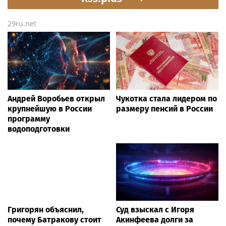
29ru.net
Андрей Воробьев открыл
Чукотка стала лидером по
крупнейшую в России
размеру пенсий в России
программу
водоподготовки
Григорян объяснил,
Суд взыскал с Игоря
почему Батракову стоит
Акинфеева долги за