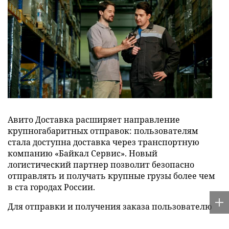
Авито Доставка расширяет направление
крупногабаритных отправок: пользователям
стала доступна доставка через транспортную
компанию «Байкал Сервис». Новый
логистический партнер позволит безопасно
отправлять и получать крупные грузы более чем
в ста городах России.
Для отправки и получения заказа пользователю
необходимо выбрать терминал «Байкал Сервис»
при оформлении доставки, приехать в него с