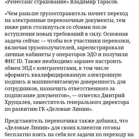
«Ренессанс страхование» Владимир Тарасов.
«Чем раньше грузоотправитель начнет переход
на электронные перевозочные документы, тем
ниже риск столкнуться со сбоями после
вступления новых требований в силу. Основная
задача сейчас — чтобы все участники перевозки,
включая грузополучателей, зарегистрировали
личные кабинеты у операторов ЭДО и получили
ФНС ID. Также необходимо заранее настроить
обмен ЭПД с контрагентами, в том числе
оформить квалифицированную электронную
подпись и машиночитаемую доверенность для
сотрудников, назначить ответственного за
подписание документов», — отметил Дмитрий
Хрущалев, заместитель генерального директора
по развитию ГК «Деловые Линии».
Представитель перевозчика также добавил, что
«Деловые Линии» для своих клиентов готовы
бесплатно взять на себя все задачи по переходу на