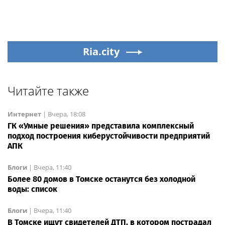
Ria.city
Читайте также
Интернет
|
Вчера, 18:08
ГК «Умные решения» представила комплексный
подход построения киберустойчивости предприятий
АПК
Блоги
|
Вчера, 11:40
Более 80 домов в Томске останутся без холодной
воды: список
Блоги
|
Вчера, 11:40
В Томске ищут свидетелей ДТП, в котором пострадал