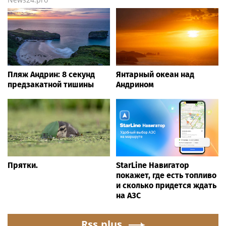
Пляж Андрин: 8 секунд
Янтарный океан над
предзакатной тишины
Андрином
Прятки.
StarLine Навигатор
покажет, где есть топливо
и сколько придется ждать
на АЗС
Rss.plus