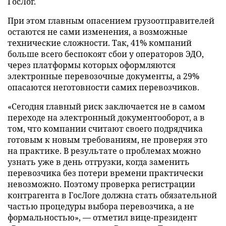
ГосЛог.
При этом главным опасением грузоотправителей
остаются не сами изменения, а возможные
технические сложности. Так, 41% компаний
больше всего беспокоят сбои у операторов ЭДО,
через платформы которых оформляются
электронные перевозочные документы, а 29%
опасаются неготовности самих перевозчиков.
«Сегодня главный риск заключается не в самом
переходе на электронный документооборот, а в
том, что компании считают своего подрядчика
готовым к новым требованиям, не проверяя это
на практике. В результате о проблемах можно
узнать уже в день отгрузки, когда заменить
перевозчика без потери времени практически
невозможно. Поэтому проверка регистрации
контрагента в ГосЛоге должна стать обязательной
частью процедуры выбора перевозчика, а не
формальностью», — отметил вице-президент