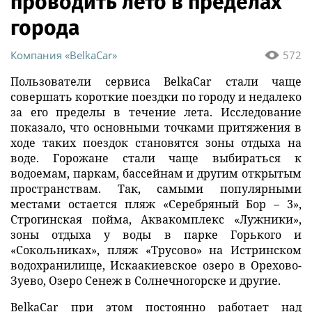
проводить лето в пределах
города
Компания «BelkaCar»
572
Пользователи сервиса BelkaCar стали чаще
совершать короткие поездки по городу и недалеко
за его пределы в течение лета. Исследование
показало, что основными точками притяжения в
ходе таких поездок становятся зоны отдыха на
воде. Горожане стали чаще выбираться к
водоемам, паркам, бассейнам и другим открытым
пространствам. Так, самыми популярными
местами остается пляж «Серебряный Бор – 3»,
Строгинская пойма, Аквакомплекс «Лужники»,
зоны отдыха у воды в парке Горького и
«Сокольниках», пляж «Трусово» на Истринском
водохранилище, Искаакиевское озеро в Орехово-
Зуево, Озеро Сенеж в Солнечногорске и другие.
BelkaCar при этом постоянно работает над