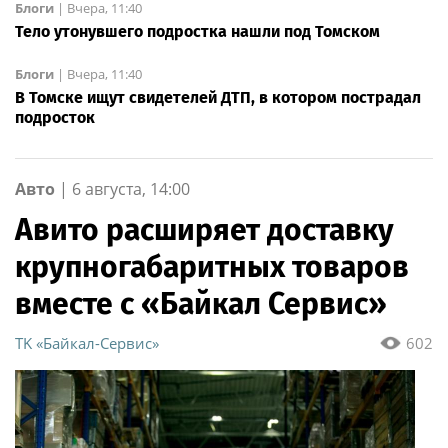
Блоги
|
Вчера, 11:40
Тело утонувшего подростка нашли под Томском
Блоги
|
Вчера, 11:40
В Томске ищут свидетелей ДТП, в котором пострадал
подросток
Авто
|
6 августа, 14:00
Авито расширяет доставку
крупногабаритных товаров
вместе с «Байкал Сервис»
ТK «Байкал-Сервис»
602