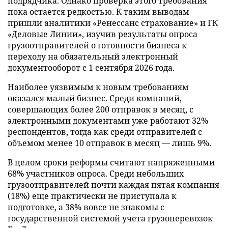
подрядчика. Однако проверка этого требования
пока остается редкостью. К таким выводам
пришли аналитики «Ренессанс страхование» и ГК
«Деловые Линии», изучив результаты опроса
грузоотправителей о готовности бизнеса к
переходу на обязательный электронный
документооборот с 1 сентября 2026 года.
Наиболее уязвимым к новым требованиям
оказался малый бизнес. Среди компаний,
совершающих более 200 отправок в месяц, с
электронными документами уже работают 32%
респондентов, тогда как среди отправителей с
объемом менее 10 отправок в месяц — лишь 9%.
В целом сроки реформы считают напряженными
68% участников опроса. Среди небольших
грузоотправителей почти каждая пятая компания
(18%) еще практически не приступала к
подготовке, а 38% вовсе не знакомы с
государственной системой учета грузоперевозок