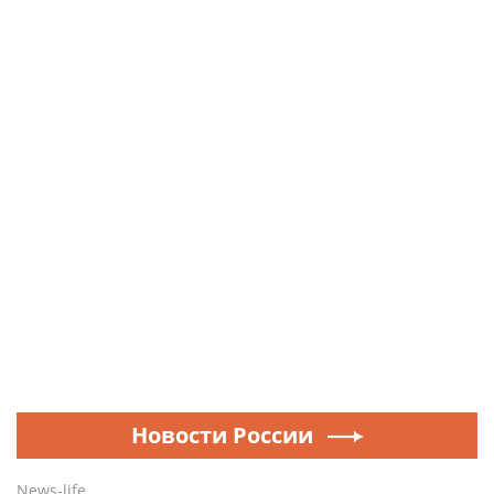
Новости России
News-life