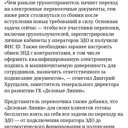
«Чем раньше грузоотправитель начнет переход
на электронные перевозочные документы, тем
ниже риск столкнуться со сбоями после
вступления новых требований в силу. Основная
задача сейчас — чтобы все участники перевозки,
включая грузополучателей, зарегистрировали
личные кабинеты у операторов ЭДО и получили
ФНС ID. Также необходимо заранее настроить
обмен ЭПД с контрагентами, в том числе
оформить квалифицированную электронную
подпись и машиночитаемую доверенность для
сотрудников, назначить ответственного за
подписание документов», — отметил Дмитрий
Хрущалев, заместитель генерального директора
по развитию ГК «Деловые Линии».
Представитель перевозчика также добавил, что
«Деловые Линии» для своих клиентов готовы
бесплатно взять на себя все задачи по переходу на
ЭДО — от подключения оператора ЭДО до
автоматического формирования и подписания