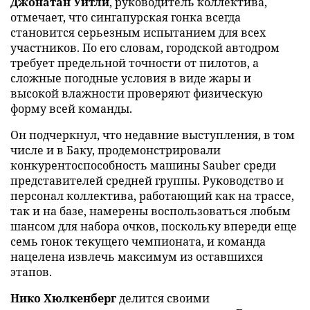
Джонатан Уитли
, руководитель коллектива,
отмечает, что сингапурская гонка всегда
становится серьезным испытанием для всех
участников. По его словам, городской автодром
требует предельной точности от пилотов, а
сложные погодные условия в виде жары и
высокой влажности проверяют физическую
форму всей команды.
Он подчеркнул, что недавние выступления, в том
числе и в Баку, продемонстрировали
конкурентоспособность машины Sauber среди
представителей средней группы. Руководство и
персонал коллектива, работающий как на трассе,
так и на базе, намерены воспользоваться любым
шансом для набора очков, поскольку впереди еще
семь гонок текущего чемпионата, и команда
нацелена извлечь максимум из оставшихся
этапов.
Нико Хюлкенберг
делится своими