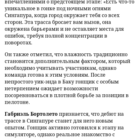
впечатлениями о предстоящем этапе: «Есть что-то
уникальное в гонке под ночными огнями
Сингапура, когда город окружает тебя со всех
сторон. Эта трасса бросает вам вызов, она
окружена барьерами и не оставляет места для
ошибок, требуя полной концентрации в
поворотах.
Он также отметил, что влажность традиционно
становится дополнительным фактором, который
необходимо учитывать участникам, однако
команда готова к этим условиям. После
непростого уик-энда в Баку гонщик с особым
нетерпением ожидает возможности
посоревноваться в плотной борьбе за позиции в
пелотоне.
Габриэль Бортолето
признается, что дебют на
трассе в Сингапуре станет для него новым
опытом. Гонщик активно готовился к этапу на
симуляторе, однако реальное знакомство с