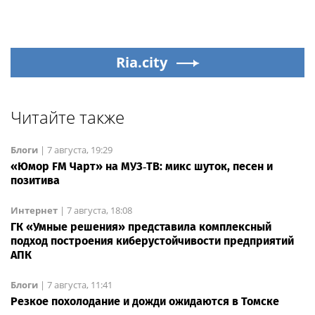
Ria.city
Читайте также
Блоги
|
7 августа, 19:29
«Юмор FM Чарт» на МУЗ‑ТВ: микс шуток, песен и
позитива
Интернет
|
7 августа, 18:08
ГК «Умные решения» представила комплексный
подход построения киберустойчивости предприятий
АПК
Блоги
|
7 августа, 11:41
Резкое похолодание и дожди ожидаются в Томске