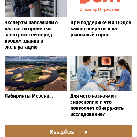
Эксперты напомнили о
При поддержке ИИ ЦОДов
важности проверки
важно опираться на
электросетей перед
рыночный спрос
вводом зданий в
эксплуатацию
Лабиринты Мезени...
Для чего назначают
эндоскопию и что
позволяет обнаружить
исследование?
Rss.plus