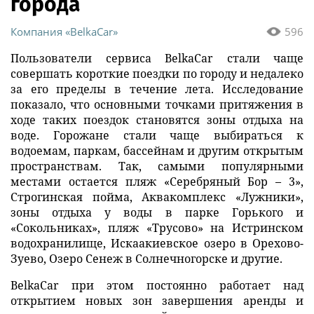
города
Компания «BelkaCar»
596
Пользователи сервиса BelkaCar стали чаще
совершать короткие поездки по городу и недалеко
за его пределы в течение лета. Исследование
показало, что основными точками притяжения в
ходе таких поездок становятся зоны отдыха на
воде. Горожане стали чаще выбираться к
водоемам, паркам, бассейнам и другим открытым
пространствам. Так, самыми популярными
местами остается пляж «Серебряный Бор – 3»,
Строгинская пойма, Аквакомплекс «Лужники»,
зоны отдыха у воды в парке Горького и
«Сокольниках», пляж «Трусово» на Истринском
водохранилище, Искаакиевское озеро в Орехово-
Зуево, Озеро Сенеж в Солнечногорске и другие.
BelkaCar при этом постоянно работает над
открытием новых зон завершения аренды и