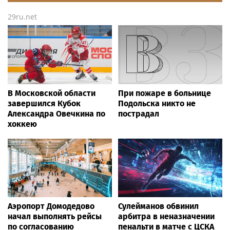
29ru.net
В Московской области
При пожаре в больнице
завершился Кубок
Подольска никто не
Александра Овечкина по
пострадал
хоккею
Аэропорт Домодедово
Сулейманов обвинил
начал выполнять рейсы
арбитра в неназначении
по согласованию
пенальти в матче с ЦСКА