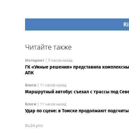
Ri
Читайте также
Интернет
|
5 часов назад
ГК «Умные решения» представила комплексны
АПК
Блоги
|
11 часов назад
Маршрутный автобус съехал с трассы под Сев
Блоги
|
11 часов назад
Удар по сцене: в Томске продолжают подсчит
Ru24.pro