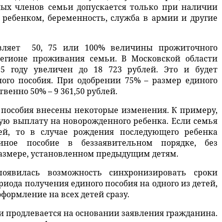
слых членов семьи допускается только при наличии
 ребенком, беременность, служба в армии и другие
авляет 50, 75 или 100% величины прожиточного
егионе проживания семьи. В Московской области
 году увеличен до 18 723 рублей. Это и будет
ого пособия. При одобрении 75% – размер единого
твенно 50% – 9 361,50 рублей.
о пособия внесены некоторые изменения. К примеру,
ую выплату на новорожденного ребенка. Если семья
й, то в случае рождения последующего ребенка
иное пособие в беззаявительном порядке, без
азмере, установленном предыдущим детям.
оявилась возможность синхронизировать сроки
иода получения единого пособия на одного из детей,
формление на всех детей сразу.
 и продлевается на основании заявления гражданина.