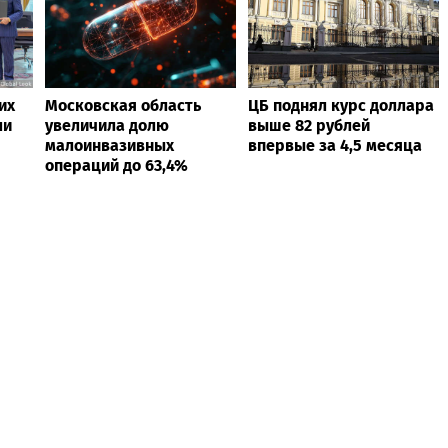
их
Московская область
ЦБ поднял курс доллара
ли
увеличила долю
выше 82 рублей
малоинвазивных
впервые за 4,5 месяца
операций до 63,4%