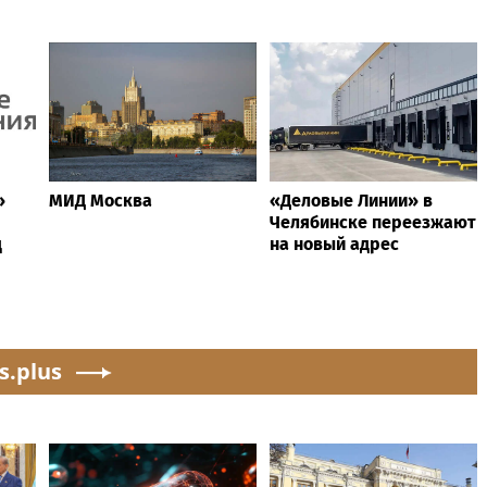
»
МИД Москва
«Деловые Линии» в
Челябинске переезжают
д
на новый адрес
s.plus