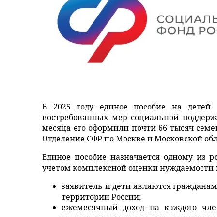
В 2025 году единое пособие на детей 
востребованных мер социальной поддерж
месяца его оформили почти 66 тысяч семей
Отделение СФР по Москве и Московской об
Единое пособие назначается одному из р
учетом комплексной оценки нуждаемости 
заявитель и дети являются граждана
территории России;
ежемесячный доход на каждого чле