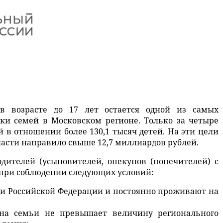
в возрасте до 17 лет остается одной из самых
ки семей в Московском регионе. Только за четыре
 в отношении более 130,1 тысяч детей. На эти цели
ласти направило свыше 12,7 миллиардов рублей.
одителей (усыновителей, опекунов (попечителей) с
при соблюдении следующих условий:
ми Российской Федерации и постоянно проживают на
на семьи не превышает величину регионального