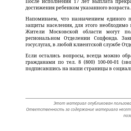
После исполнения 17 лет выплата прекр
достижения ребенком указанного возраста.
Напоминаем, что назначением единого п
защиты населения, для этого необходимо 
Жители Московской области могут п
региональном Отделении Соцфонда. За
госуслугах, в любой клиентской службе От
Если остались вопросы, всегда можно об
гражданами по тел. 8 (800) 100-00-01 (
подписавшись на наши страницы в социал
Этот материал опубликован пользов
Ответственность за содержание материала несет 
поз