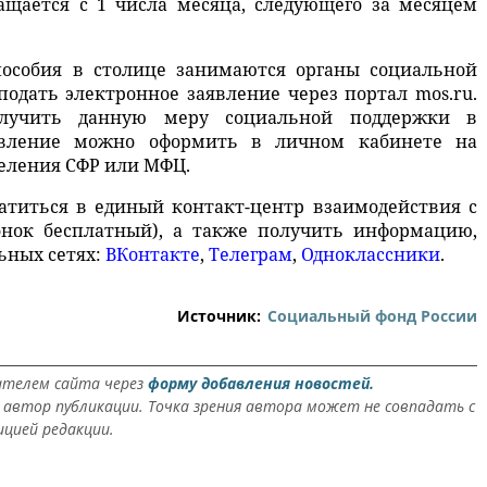
ащается с 1 числа месяца, следующего за месяцем
особия в столице занимаются органы социальной
подать электронное заявление через портал mos.ru.
олучить данную меру социальной поддержки в
явление можно оформить в личном кабинете на
деления СФР или МФЦ.
ратиться в единый контакт-центр взаимодействия с
звонок бесплатный), а также получить информацию,
ьных сетях:
ВКонтакте
,
Телеграм
,
Одноклассники
.
Источник:
Социальный фонд России
ателем сайта через
форму добавления новостей.
автор публикации. Точка зрения автора может не совпадать с
ицией редакции.