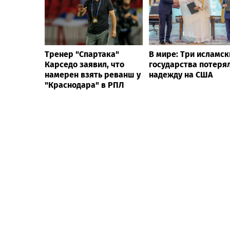
Тренер "Спартака"
В мире: Три исламск
Карседо заявил, что
государства потеря
намерен взять реванш у
надежду на США
"Краснодара" в РПЛ