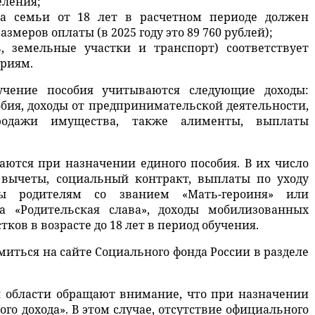
еления;
ена семьи от 18 лет в расчетном периоде должен
меров оплаты (в 2025 году это 89 760 рублей);
, земельные участки и транспорт) соответствует
риям.
чение пособия учитываются следующие доходы:
обия, доходы от предпринимательской деятельности,
продажи имущества, также алименты, выплаты
ваются при назначении единого пособия. В их число
 вычеты, социальный контракт, выплаты по уходу
ы родителям со званием «Мать-героиня» или
 «Родительская слава», доходы мобилизованных
ков в возрасте до 18 лет в период обучения.
иться на сайте Социального фонда России в разделе
й области обращают внимание, что при назначении
го дохода». В этом случае, отсутствие официального