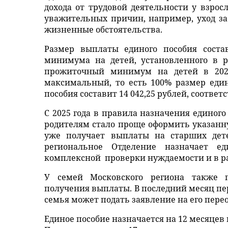
дохода от трудовой деятельности у взро
уважительных причин, например, уход за
жизненные обстоятельства.
Размер выплаты единого пособия сост
минимума на детей, установленного в р
прожиточный минимум на детей в 2025
максимальный, то есть 100% размер един
пособия составит 14 042,25 рублей, соответс
С 2025 года в правила назначения единог
родителям стало проще оформить указанн
уже получает выплаты на старших дете
региональное Отделение назначает ед
комплексной проверки нуждаемости и в р
У семей Московского региона также п
получения выплаты. В последний месяц пер
семья может подать заявление на его перео
Единое пособие назначается на 12 месяцев