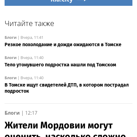
Читайте также
Блоги
|
Вчера, 11:41
Резкое похолодание и дожди ожидаются в Томске
Блоги
|
Вчера, 11:40
Тело утонувшего подростка нашли под Томском
Блоги
|
Вчера, 11:40
В Томске ищут свидетелей ДТП, в котором пострадал
подросток
Блоги
|
12:17
Жители Мордовии могут
оценить, насколько сложно