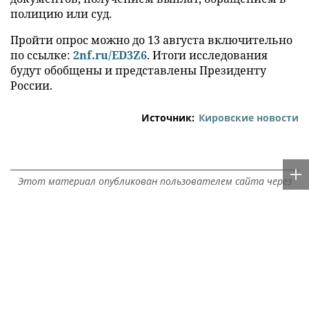
полицию или суд.
Пройти опрос можно до 13 августа включительно
по ссылке:
2nf.ru/ED3Z6
. Итоги исследования
будут обобщены и представлены Президенту
России.
Источник:
Кировские новости
Этот материал опубликован пользователем сайта через
форму добавления новостей.
Ответственность за содержание материала несет автор
публикации. Точка зрения автора может не совпадать с
позицией редакции.
Rss.plus