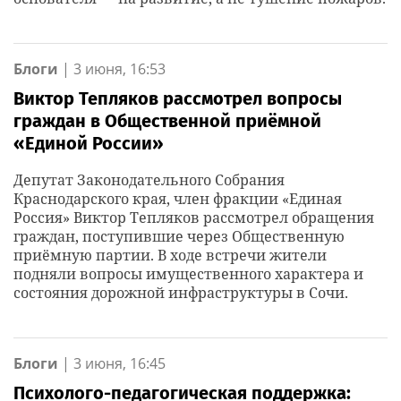
Блоги
|
3 июня, 16:53
Виктор Тепляков рассмотрел вопросы
граждан в Общественной приёмной
«Единой России»
Депутат Законодательного Собрания
Краснодарского края, член фракции «Единая
Россия» Виктор Тепляков рассмотрел обращения
граждан, поступившие через Общественную
приёмную партии. В ходе встречи жители
подняли вопросы имущественного характера и
состояния дорожной инфраструктуры в Сочи.
Блоги
|
3 июня, 16:45
Психолого-педагогическая поддержка: