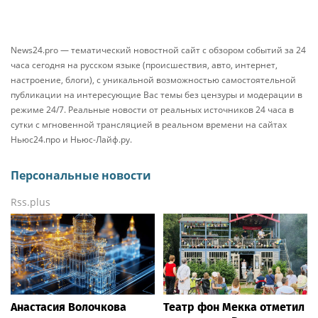
News24.pro — тематический новостной сайт с обзором событий за 24
часа сегодня на русском языке (происшествия, авто, интернет,
настроение, блоги), с уникальной возможностью самостоятельной
публикации на интересующие Вас темы без цензуры и модерации в
режиме 24/7. Реальные новости от реальных источников 24 часа в
сутки с мгновенной трансляцией в реальном времени на сайтах
Ньюс24.про и Ньюс-Лайф.ру.
Персональные новости
Rss.plus
Анастасия Волочкова
Театр фон Мекка отметил