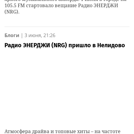
105.5 FM стартовало вещание Радио ЭНЕРДЖИ
(NRG).
Блоги
|
3 июня, 21:26
Радио ЭНЕРДЖИ (NRG) пришло в Нелидово
Атмосфера драйва и топовые хиты – на частоте