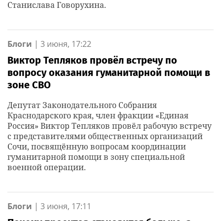
Станислава Говорухина.
Блоги
|
3 июня, 17:22
Виктор Тепляков провёл встречу по
вопросу оказания гуманитарной помощи в
зоне СВО
Депутат Законодательного Собрания
Краснодарского края, член фракции «Единая
Россия» Виктор Тепляков провёл рабочую встречу
с представителями общественных организаций
Сочи, посвящённую вопросам координации
гуманитарной помощи в зону специальной
военной операции.
Блоги
|
3 июня, 17:11