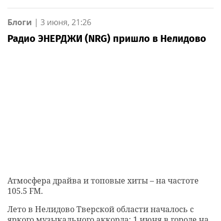
Блоги
|
3 июня, 21:26
Радио ЭНЕРДЖИ (NRG) пришло в Нелидово
Атмосфера драйва и топовые хиты – на частоте
105.5 FM.
Лето в Нелидово Тверской области началось с
яркого музыкального аккорда: 1 июня в городе на