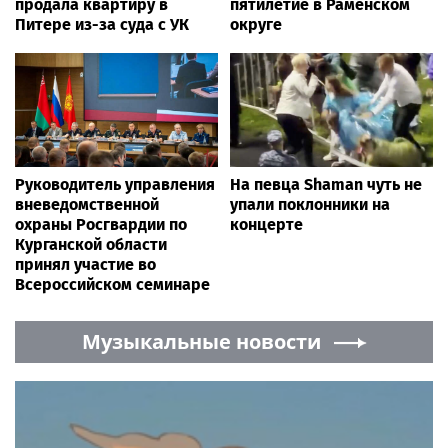
продала квартиру в
пятилетие в Раменском
Питере из-за суда с УК
округе
Руководитель управления
На певца Shaman чуть не
вневедомственной
упали поклонники на
охраны Росгвардии по
концерте
Курганской области
принял участие во
Всероссийском семинаре
Музыкальные новости