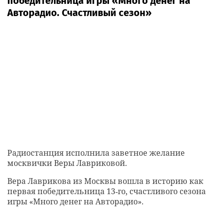
победительница игры «Много денег на
Авторадио. Счастливый сезон»
Радиостанция исполнила заветное желание
москвички Веры Лавриковой.
Вера Лаврикова из Москвы вошла в историю как
первая победительница 13‑го, счастливого сезона
игры «Много денег на Авторадио».