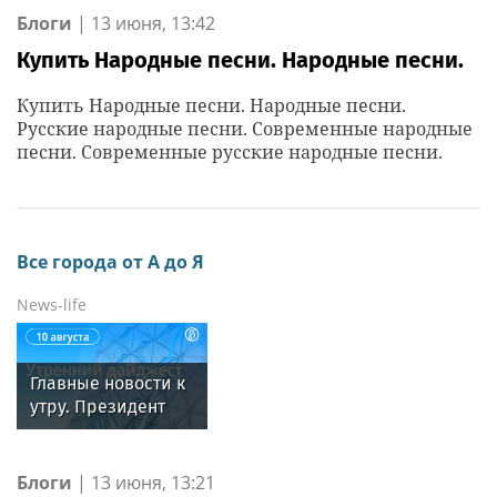
Блоги
|
13 июня, 13:42
Купить Народные песни. Народные песни.
Купить Народные песни. Народные песни.
Русские народные песни. Современные народные
песни. Современные русские народные песни.
Все города от А до Я
News-life
Главные новости к
утру. Президент
Сербии Александр
Вучич предрек
начало «большой
Блоги
|
13 июня, 13:21