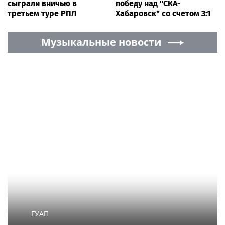
сыграли вничью в
победу над "СКА-
третьем туре РПЛ
Хабаровск" со счетом 3:1
Музыкальные новости
ГУАП