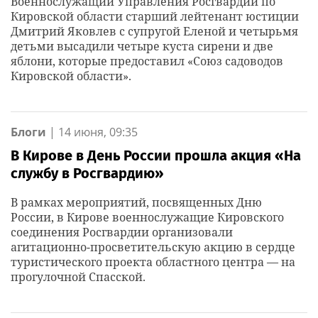
Военнослужащий Управления Росгвардии по
Кировской области старший лейтенант юстиции
Дмитрий Яковлев с супругой Еленой и четырьмя
детьми высадили четыре куста сирени и две
яблони, которые предоставил «Союз садоводов
Кировской области».
Блоги
|
14 июня, 09:35
В Кирове в День России прошла акция «На
службу в Росгвардию»
В рамках мероприятий, посвященных Дню
России, в Кирове военнослужащие Кировского
соединения Росгвардии организовали
агитационно-просветительскую акцию в сердце
туристического проекта областного центра — на
прогулочной Спасской.