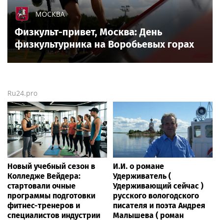
МОСКВА
Физкульт-привет, Москва: День
физкультурника на Воробьевых горах
Ru24.pro
Новый учебный сезон в
И.И. о романе
Колледже Вейдера:
Удерживатель (
стартовали очные
Удерживающий сейчас )
программы подготовки
русского вологодского
фитнес-тренеров и
писателя и поэта Андрея
специалистов индустрии
Малышева ( роман