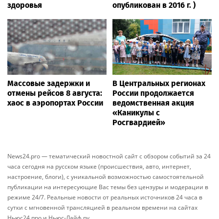
здоровья
опубликован в 2016 г. )
Массовые задержки и
В Центральных регионах
отмены рейсов 8 августа:
России продолжается
хаос в аэропортах России
ведомственная акция
«Каникулы с
Росгвардией»
News24.pro — тематический новостной сайт с обзором событий за 24
часа сегодня на русском языке (происшествия, авто, интернет,
настроение, блоги), с уникальной возможностью самостоятельной
публикации на интересующие Вас темы без цензуры и модерации в
режиме 24/7. Реальные новости от реальных источников 24 часа в
сутки с мгновенной трансляцией в реальном времени на сайтах
Ньюс24.про и Ньюс-Лайф.ру.