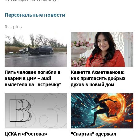
Персональные новости
Rss.plus
Пять человек погибли в
Кажетта Ахметжанова:
аварии в ДНР – Audi
как пригласить добрых
вылетела на "встречку"
духов в новый дом
ЦСКА и «Ростова»
"Спартак" одержал