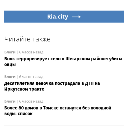
Ria.city
Читайте также
Блоги
|
6 часов назад
Волк терроризирует село в Шегарском районе: убиты
овцы
Блоги
|
6 часов назад
Десятилетняя девочка пострадала в ДТП на
Иркутском тракте
Блоги
|
6 часов назад
Более 80 домов в Томске останутся без холодной
воды: список