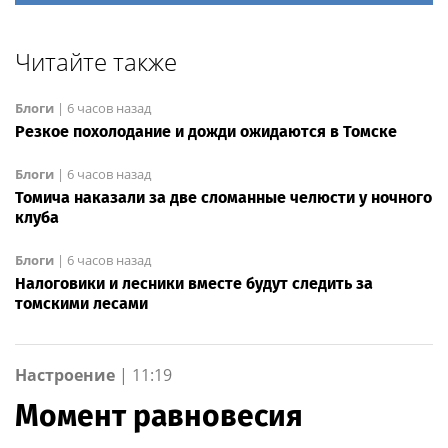
Читайте также
Блоги
|
6 часов назад
Резкое похолодание и дожди ожидаются в Томске
Блоги
|
6 часов назад
Томича наказали за две сломанные челюсти у ночного
клуба
Блоги
|
6 часов назад
Налоговики и лесники вместе будут следить за
томскими лесами
Настроение
|
11:19
Момент равновесия