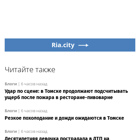
Ria.city
Читайте также
Блоги
|
6 часов назад
Удар по сцене: в Томске продолжают подсчитывать
ущерб после пожара в ресторане-пивоварне
Блоги
|
6 часов назад
Резкое похолодание и дожди ожидаются в Томске
Блоги
|
6 часов назад
Десятилетняя девочка пострадала в ДТП на