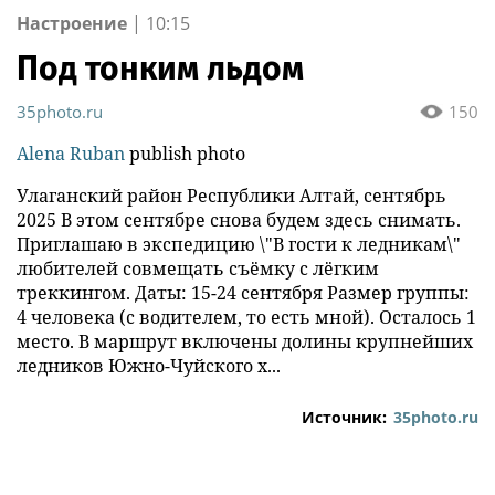
Настроение
|
10:15
Под тонким льдом
35photo.ru
150
Alena Ruban
publish photo
Улаганский район Республики Алтай, сентябрь
2025 В этом сентябре снова будем здесь снимать.
Приглашаю в экспедицию \"В гости к ледникам\"
любителей совмещать съёмку с лёгким
треккингом. Даты: 15-24 сентября Размер группы:
4 человека (с водителем, то есть мной). Осталось 1
место. В маршрут включены долины крупнейших
ледников Южно-Чуйского х...
Источник:
35photo.ru