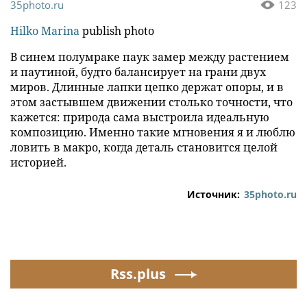
35photo.ru
123
Hilko Marina
publish photo
В синем полумраке паук замер между растением
и паутиной, будто балансирует на грани двух
миров. Длинные лапки цепко держат опоры, и в
этом застывшем движении столько точности, что
кажется: природа сама выстроила идеальную
композицию. Именно такие мгновения я и люблю
ловить в макро, когда деталь становится целой
историей.
Источник:
35photo.ru
Rss.plus