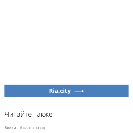
Ria.city
Читайте также
Блоги
|
6 часов назад