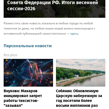
Совета Федерации РФ. Итоги весенней
сессии-2026
Разместить свою новость локально в любом городе по любой
тематике (и даже, на любом языке мира) можно ежесекундно с
мгновенной публикацией самостоятельно —
здесь
.
Персональные новости
Rss.plus
Внуково: Макаров
Собянин: Обновленную
инициировал запрет
Царскую набережную за
работы таксистов-
год посетили более
"зазывал"
восьми миллионов раз