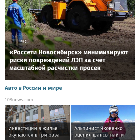
РЭС
«Россети Новосибирск» минимизируют
риски повреждений ЛЭП за счет
масштабной расчистки просек
Авто в России и мире
103news.com
Инвестиции в жилье
Альпинист Яковенко
окупаются в три раза
оценил шансы найти