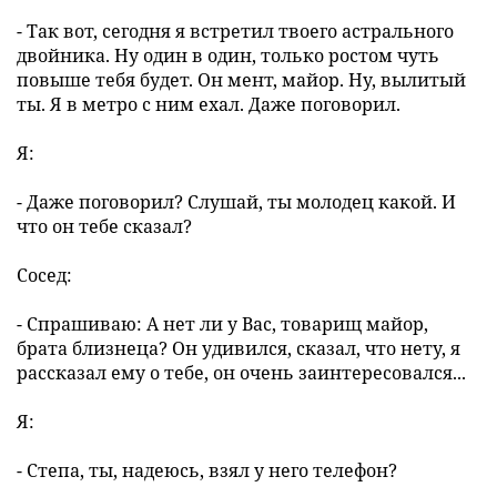
- Так вот, сегодня я встретил твоего астрального
двойника. Ну один в один, только ростом чуть
повыше тебя будет. Он мент, майор. Ну, вылитый
ты. Я в метро с ним ехал. Даже поговорил.
Я:
- Даже поговорил? Слушай, ты молодец какой. И
что он тебе сказал?
Сосед:
- Спрашиваю: А нет ли у Вас, товарищ майор,
брата близнеца? Он удивился, сказал, что нету, я
рассказал ему о тебе, он очень заинтересовался...
Я:
- Степа, ты, надеюсь, взял у него телефон?