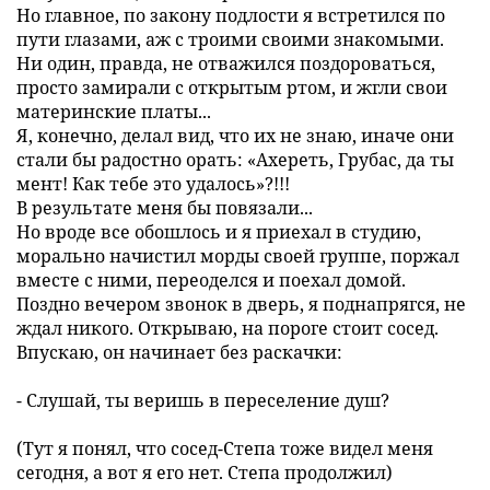
Но главное, по закону подлости я встретился по
пути глазами, аж с троими своими знакомыми.
Ни один, правда, не отважился поздороваться,
просто замирали с открытым ртом, и жгли свои
материнские платы...
Я, конечно, делал вид, что их не знаю, иначе они
стали бы радостно орать: «Ахереть, Грубас, да ты
мент! Как тебе это удалось»?!!!
В результате меня бы повязали...
Но вроде все обошлось и я приехал в студию,
морально начистил морды своей группе, поржал
вместе с ними, переоделся и поехал домой.
Поздно вечером звонок в дверь, я поднапрягся, не
ждал никого. Открываю, на пороге стоит сосед.
Впускаю, он начинает без раскачки:
- Слушай, ты веришь в переселение душ?
(Тут я понял, что сосед-Степа тоже видел меня
сегодня, а вот я его нет. Степа продолжил)