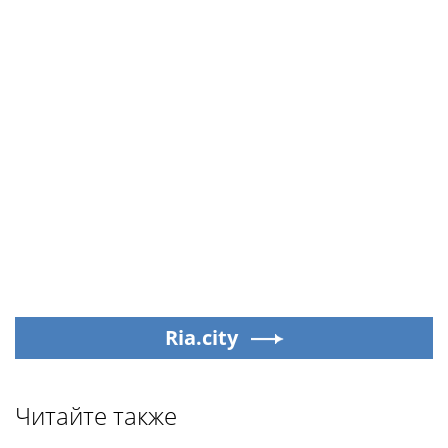
Ria.city
Читайте также