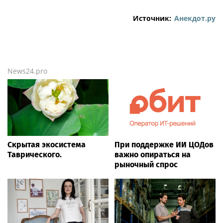
Источник:
Анекдот.ру
News24.pro
Скрытая экосистема
При поддержке ИИ ЦОДов
Таврического.
важно опираться на
рыночный спрос