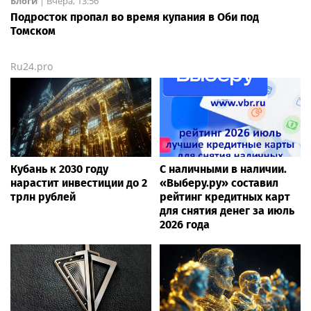
Блоги
|
Вчера, 13:56
Подросток пропал во время купания в Оби под
Томском
Ru24.pro
Кубань к 2030 году
С наличными в наличии.
нарастит инвестиции до 2
«Выберу.ру» составил
трлн рублей
рейтинг кредитных карт
для снятия денег за июль
2026 года