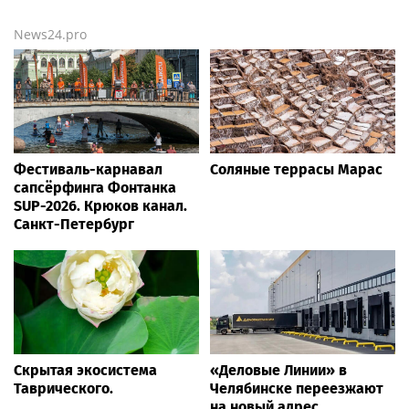
News24.pro
Фестиваль-карнавал
Соляные террасы Марас
сапсёрфинга Фонтанка
SUP-2026. Крюков канал.
Санкт-Петербург
Скрытая экосистема
«Деловые Линии» в
Таврического.
Челябинске переезжают
на новый адрес