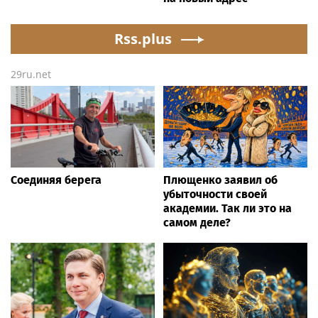
Rss.plus
29ru.net
Соединяя берега
Плющенко заявил об
убыточности своей
академии. Так ли это на
самом деле?