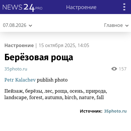
Настроение
07.08.2026
Главное
Настроение
|
15 октября 2025, 14:05
Берёзовая роща
35photo.ru
157
Petr Kalachev
publish photo
Пейзаж, берёзы, лес, роща, осень, природа,
landscape, forest, autumn, birch, nature, fall
Источник:
35photo.ru