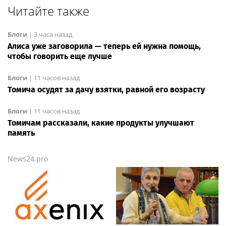
Читайте также
Блоги
|
3 часа назад
Алиса уже заговорила — теперь ей нужна помощь,
чтобы говорить еще лучше
Блоги
|
11 часов назад
Томича осудят за дачу взятки, равной его возрасту
Блоги
|
11 часов назад
Томичам рассказали, какие продукты улучшают
память
News24.pro