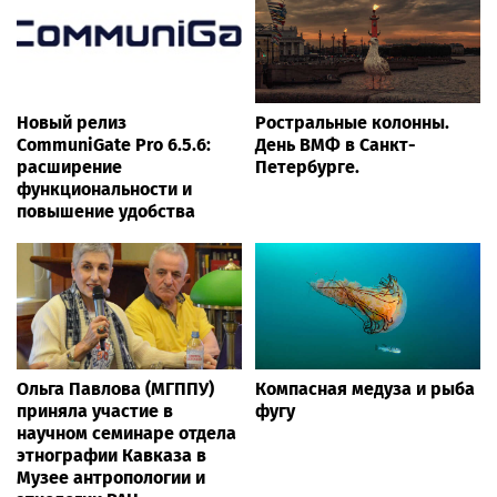
Новый релиз
Ростральные колонны.
CommuniGate Pro 6.5.6:
День ВМФ в Санкт-
расширение
Петербурге.
функциональности и
повышение удобства
Ольга Павлова (МГППУ)
Компасная медуза и рыба
приняла участие в
фугу
научном семинаре отдела
этнографии Кавказа в
Музее антропологии и