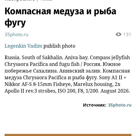
Компасная медуза и рыба
фугу
35photo.ru
131
Legenkin Vadim
publish photo
Russia. South of Sakhalin. Aniva bay. Compass jellyfish
Chrysaora Pacifica and fugu fish / Россия. Южное
побережье Сахалина. Анивский залив. Компасная
медуза Chrysaora Pacifica и рыба фугу. Sony A1 II +
Nikkor AF-S 8-15mm Fisheye, Marelux housing, 2x
Apollo II rev.3 strobes, ISO 200, F8, 1/200. August 2026.
Источник:
35photo.ru