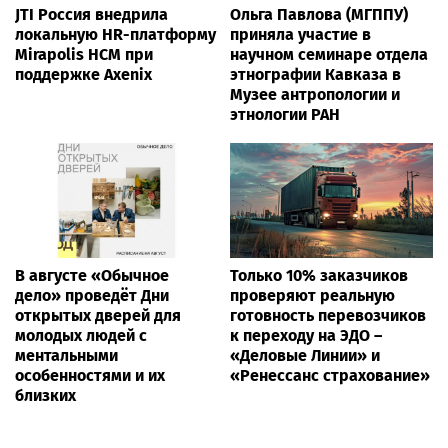
JTI Россия внедрила
Ольга Павлова (МГППУ)
локальную HR-платформу
приняла участие в
Mirapolis HCM при
научном семинаре отдела
поддержке Axenix
этнографии Кавказа в
Музее антропологии и
этнологии РАН
В августе «Обычное
Только 10% заказчиков
дело» проведёт Дни
проверяют реальную
открытых дверей для
готовность перевозчиков
молодых людей с
к переходу на ЭДО –
ментальными
«Деловые Линии» и
особенностями и их
«Ренессанс страхование»
близких