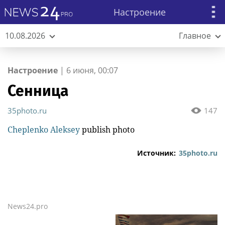
Настроение
10.08.2026
Главное
Настроение
|
6 июня, 00:07
Сенница
35photo.ru
147
Cheplenko Aleksey
publish photo
Источник:
35photo.ru
News24.pro