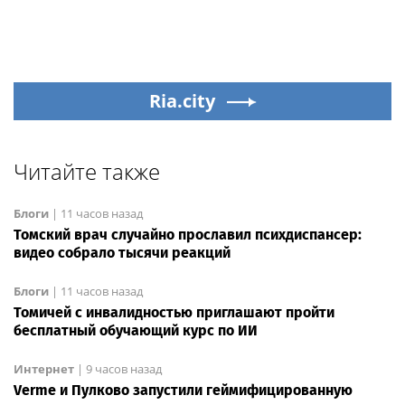
Ria.city
Читайте также
Блоги
|
11 часов назад
Томский врач случайно прославил психдиспансер:
видео собрало тысячи реакций
Блоги
|
11 часов назад
Томичей с инвалидностью приглашают пройти
бесплатный обучающий курс по ИИ
Интернет
|
9 часов назад
Verme и Пулково запустили геймифицированную