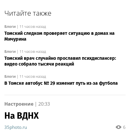
Читайте также
Блоги
|
11 часов назад
Томский следком проверяет ситуацию в домах на
Мичурина
Блоги
|
11 часов назад
Томский врач случайно прославил психдиспансер:
видео собрало тысячи реакций
Блоги
|
11 часов назад
В Томске автобус № 29 изменит путь из‑за футбола
Настроение
|
20:33
На ВДНХ
35photo.ru
6