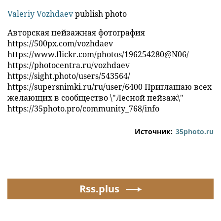
Valeriy Vozhdaev
publish photo
Авторская пейзажная фотография
https://500px.com/vozhdaev
https://www.flickr.com/photos/196254280@N06/
https://photocentra.ru/vozhdaev
https://sight.photo/users/543564/
https://supersnimki.ru/ru/user/6400 Приглашаю всех
желающих в сообщество \"Лесной пейзаж\"
https://35photo.pro/community_768/info
Источник:
35photo.ru
Rss.plus