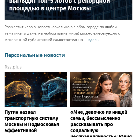
Ria.city
Читайте также
Блоги
|
6 часов назад
Больше — значит статуснее: как выглядит топ-5 лотов
с рекордной площадью в центре Москвы