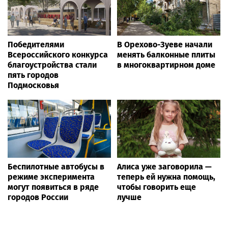
Победителями
В Орехово-Зуеве начали
Всероссийского конкурса
менять балконные плиты
благоустройства стали
в многоквартирном доме
пять городов
Подмосковья
Беспилотные автобусы в
Алиса уже заговорила —
режиме эксперимента
теперь ей нужна помощь,
могут появиться в ряде
чтобы говорить еще
городов России
лучше