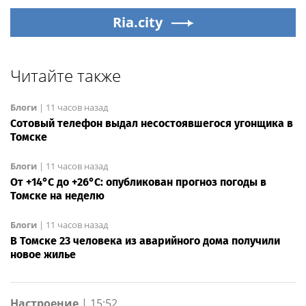
Ria.city
Читайте также
Блоги
|
11 часов назад
Сотовый телефон выдал несостоявшегося угонщика в
Томске
Блоги
|
11 часов назад
От +14°С до +26°С: опубликован прогноз погоды в
Томске на неделю
Блоги
|
11 часов назад
В Томске 23 человека из аварийного дома получили
новое жилье
Настроение
|
15:52