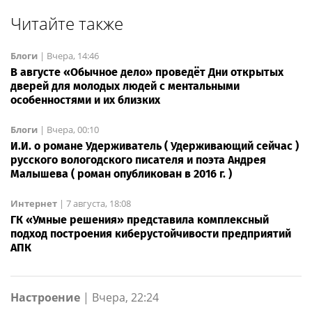
Читайте также
Блоги
|
Вчера, 14:46
В августе «Обычное дело» проведёт Дни открытых
дверей для молодых людей с ментальными
особенностями и их близких
Блоги
|
Вчера, 00:10
И.И. о романе Удерживатель ( Удерживающий сейчас )
русского вологодского писателя и поэта Андрея
Малышева ( роман опубликован в 2016 г. )
Интернет
|
7 августа, 18:08
ГК «Умные решения» представила комплексный
подход построения киберустойчивости предприятий
АПК
Настроение
|
Вчера, 22:24