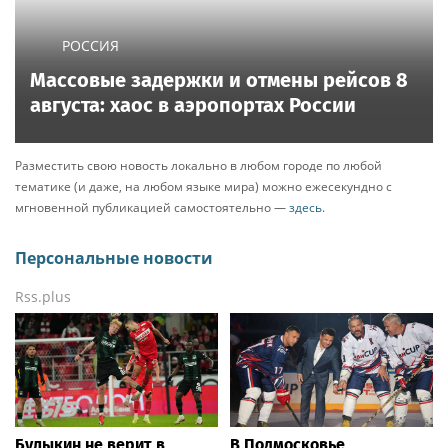
РОССИЯ
Массовые задержки и отмены рейсов 8
августа: хаос в аэропортах России
Разместить свою новость локально в любом городе по любой
тематике (и даже, на любом языке мира) можно ежесекундно с
мгновенной публикацией самостоятельно —
здесь
.
Персональные новости
Rss.plus
Булыкин не верит в
В Подмосковье