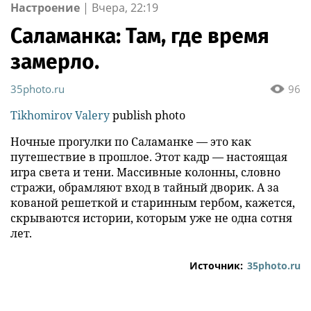
Настроение
|
Вчера, 22:19
Саламанка: Там, где время
замерло.
35photo.ru
96
Tikhomirov Valery
publish photo
Ночные прогулки по Саламанке — это как
путешествие в прошлое. Этот кадр — настоящая
игра света и тени. Массивные колонны, словно
стражи, обрамляют вход в тайный дворик. А за
кованой решеткой и старинным гербом, кажется,
скрываются истории, которым уже не одна сотня
лет.
Источник:
35photo.ru