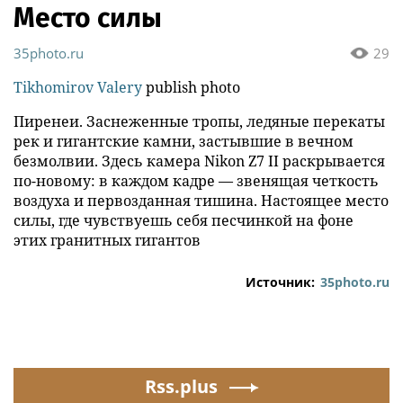
Место силы
35photo.ru
29
Tikhomirov Valery
publish photo
Пиренеи. Заснеженные тропы, ледяные перекаты
рек и гигантские камни, застывшие в вечном
безмолвии. Здесь камера Nikon Z7 II раскрывается
по-новому: в каждом кадре — звенящая четкость
воздуха и первозданная тишина. Настоящее место
силы, где чувствуешь себя песчинкой на фоне
этих гранитных гигантов
Источник:
35photo.ru
Rss.plus