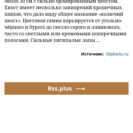
около 30 см с сильно бронированным хвостом.
Хвост имеет несколько завихрений крошечных
шипов, что дало виду общее название «колючий
хвост». Цветовая гамма варьируется от угольно-
чёрного и бурого до светло-серого и оливкового,
часто со светлыми или кремовыми поперечными
полосами. Сильные пятипалые лапы ...
Источник:
35photo.ru
Rss.plus