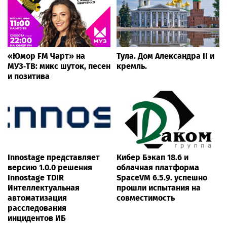
«Юмор FM Чарт» на
Тула. Дом Александра II и
МУЗ‑ТВ: микс шуток, песен
кремль.
и позитива
Innostage представляет
Кибер Бэкап 18.6 и
версию 1.0.0 решения
облачная платформа
Innostage TDIR
SpaceVM 6.5.9. успешно
Интеллектуальная
прошли испытания на
автоматизация
совместимость
расследования
инцидентов ИБ