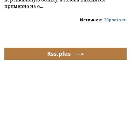
примерно на о...
Источник:
35photo.ru
Rss.plus