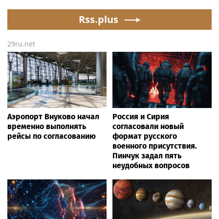
Rss.plus
29ru.net
Аэропорт Внуково начал
Россия и Сирия
временно выполнять
согласовали новый
рейсы по согласованию
формат русского
военного присутствия.
Пинчук задал пять
неудобных вопросов