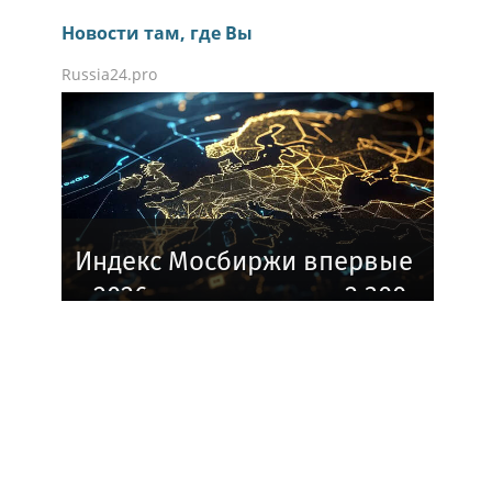
Новости там, где Вы
Russia24.pro
Индекс Мосбиржи впервые
с 2026 года превысил 2 300
пунктов