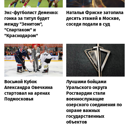
Экс-футболист Деменко:
Наталья Фриске затопила
гонка за титул будет
десять этажей в Москве,
между "Зенитом",
соседи подали в суд
"Спартаком" и
"Краснодаром"
Восьмой Кубок
Лучшими бойцами
Александра Овечкина
Уральского округа
стартовал на аренах
Росгвардии стали
Подмосковья
военнослужащие
озерского соединения по
охране важных
государственных
объектов