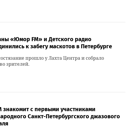
аны «Юмор FM» и Детского радио
инились к забегу маскотов в Петербурге
состязание прошло у Лахта Центра и собрало
во зрителей.
M знакомит с первыми участниками
ародного Санкт-Петербургского джазового
аля