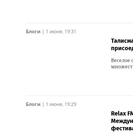
Блоги
|
1 июня, 19:31
Талисм
присоед
Веселое 
множест
Блоги
|
1 июня, 19:29
Relax F
Междун
фестив