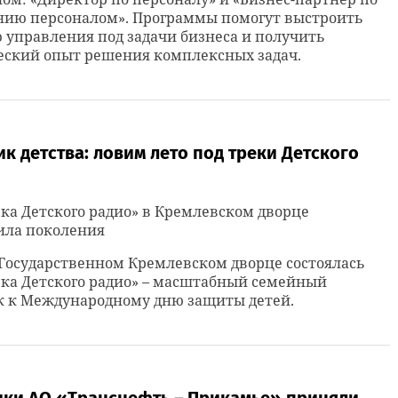
нию персоналом». Программы помогут выстроить
управления под задачи бизнеса и получить
еский опыт решения комплексных задач.
к детства: ловим лето под треки Детского
ка Детского радио» в Кремлевском дворце
ила поколения
 Государственном Кремлевском дворце состоялась
ка Детского радио» – масштабный семейный
к к Международному дню защиты детей.