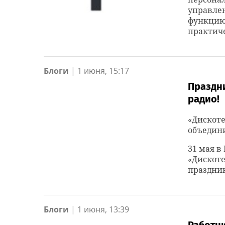
управле
функцию 
практич
Блоги
|
1 июня, 15:17
Праздни
радио!
«Дискоте
объедин
31 мая в
«Дискоте
праздни
Блоги
|
1 июня, 13:39