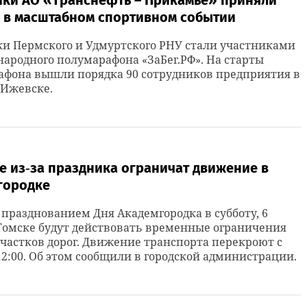
ики АО «Транснефть – Прикамье» приняли
е в масштабном спортивном событии
и Пермского и Удмуртского РНУ стали участниками
ародного полумарафона «ЗаБег.РФ». На старты
афона вышли порядка 90 сотрудников предприятия в
 Ижевске.
е из‑за праздника ограничат движение в
городке
с празднованием Дня Академгородка в субботу, 6
Томске будут действовать временные ограничения
участков дорог. Движение транспорта перекроют с
 12:00. Об этом сообщили в городской администрации.