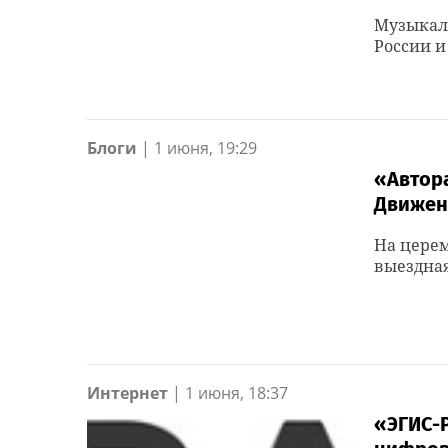
Музыкаль
России и
Блоги
|
1 июня, 19:29
«Автор
Движен
На церем
выездная
Интернет
|
1 июня, 18:37
«ЭГИС-