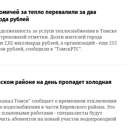
омичей за тепло перевалили за два
рда рублей
долженность за услуги теплоснабжения в Томске
 тревожной отметки. Долги жителей города
и 2,02 миллиарда рублей, а организаций - еще 215
в рублей, сообщили в "ТомскРТС".
ском районе на день пропадет холодная
оканал Томск" сообщает о временном отключении
о водоснабжения в части Кировского района. Это
с плановыми работами - специалисты будут
ать абонентов на новый участок водопроводной