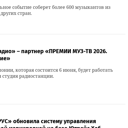
ное событие соберет более 600 музыкантов из
 других стран.
адио» – партнер «ПРЕМИИ МУЗ-ТВ 2026.
ие»
онии, которая состоится 6 июня, будет работать
 студия радиостанции.
РУС» обновила систему управления