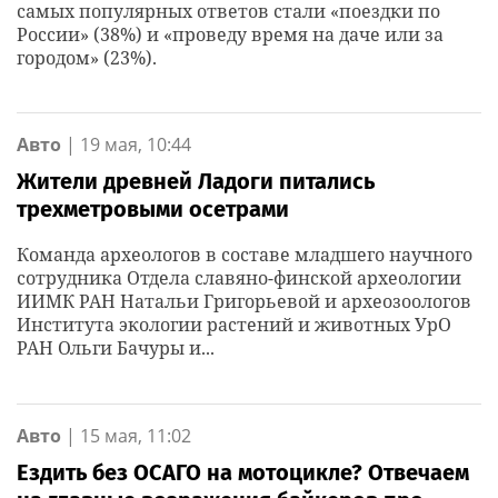
самых популярных ответов стали «поездки по
России» (38%) и «проведу время на даче или за
городом» (23%).
Авто
|
19 мая, 10:44
Жители древней Ладоги питались
трехметровыми осетрами
Команда археологов в составе младшего научного
сотрудника Отдела славяно-финской археологии
ИИМК РАН Натальи Григорьевой и археозоологов
Института экологии растений и животных УрО
РАН Ольги Бачуры и...
Авто
|
15 мая, 11:02
Ездить без ОСАГО на мотоцикле? Отвечаем