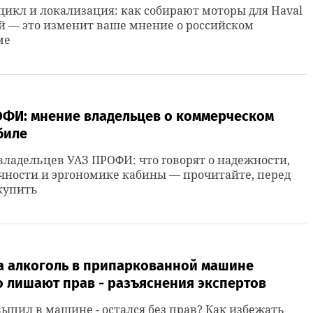
икл и локализация: как собирают моторы для Haval
й — это изменит ваше мнение о российском
ме
ОФИ: мнение владельцев о коммерческом
биле
ладельцев УАЗ ПРОФИ: что говорят о надежности,
ности и эргономике кабины — прочитайте, перед
купить
за алкоголь в припаркованной машине
о лишают прав - разъяснения экспертов
ыпил в машине - остался без прав? Как избежать