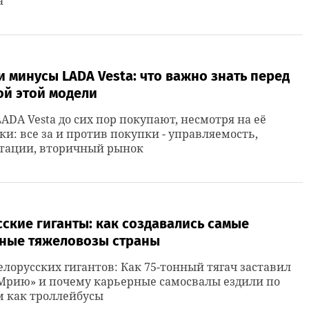
а
 минусы LADA Vesta: что важно знать перед
ой этой модели
ADA Vesta до сих пор покупают, несмотря на её
ки: все за и против покупки - управляемость,
тации, вторичный рынок
ские гиганты: как создавались самые
ные тяжеловозы страны
елорусских гигантов: Как 75-тонный тягач заставил
Мрию» и почему карьерные самосвалы ездили по
м как троллейбусы