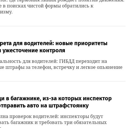
е в поисках чистой формы обратились к
изму.
рета для водителей: новые приоритеты
и ужесточение контроля
альность для водителей: ГИБДД переходит на
е штрафы за телефон, встречку и легкое опьянение
и в багажнике, из-за которых инспектор
отправить авто на штрафстоянку
лна проверок водителей: инспекторы будут
ать багажник и требовать три обязательных