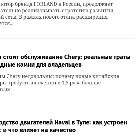
ютор бренда FORLAND в России, продолжает
ательно реализовывать стратегию развития
й сети. В рамках нового этапа расширения
тся...
 стоит обслуживание Chery: реальные траты
одные камни для владельцев
цы Chery недовольны: почему новые китайские
ры требуют вложений в 1,5 раза больше
нтов
дство двигателей Haval в Туле: как устроен
 и что влияет на качество