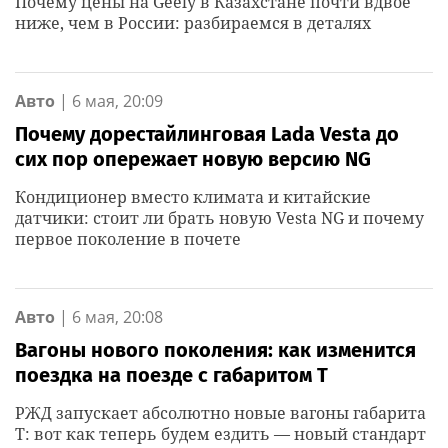
Почему цены на Geely в Казахстане почти вдвое
ниже, чем в России: разбираемся в деталях
Авто
|
6 мая, 20:09
Почему дорестайлинговая Lada Vesta до
сих пор опережает новую версию NG
Кондиционер вместо климата и китайские
датчики: стоит ли брать новую Vesta NG и почему
первое поколение в почете
Авто
|
6 мая, 20:08
Вагоны нового поколения: как изменится
поездка на поезде с габаритом Т
РЖД запускает абсолютно новые вагоны габарита
Т: вот как теперь будем ездить — новый стандарт