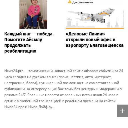
Каждый шаг — победа.
«Деловые Линии»
Помогите Айсылу
открыли новый офис в
продолжать
аэропорту Благовещенска
реабилитацию
News24.pro — тематический новостной сайт с обзором событий за 24
часа сегодня на русском языке (происшествия, авто, интернет,
настроение, блоги), с уникальной возможностью самостоятельной
публикации на интересующие Вас темы без цензуры и модерации в
режиме 24/7. Реальные новости от реальных источников 24 часа в
сутки с мгновенной трансляцией в реальном времени на сайтах
Ньюс24.про и Ньюс-Лайф.ру.
Персональные новости