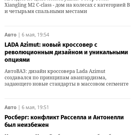
Xiangling M2 C-class - дом на колесах с категорией B
и четырьмя спальными местами
Авто
|
6 мая, 19:54
LADA Azimut: новый кроссовер с
революционным дизайном и уникальными
опциями
АвтоВАЗ: дизайн кроссовера Lada Azimut
создавался по принципам авангардизма,
задающего новые стандарты в массовом сегменте
Авто
|
6 мая, 19:51
Росберг: конфликт Расселла и Антонелли
был неизбежен