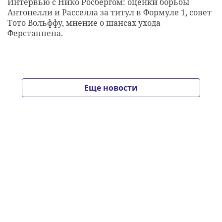
Интервью с Нико Росбергом: оценки борьбы
Антонелли и Расселла за титул в Формуле 1, совет
Тото Вольффу, мнение о шансах ухода
Ферстаппена.
Еще новости