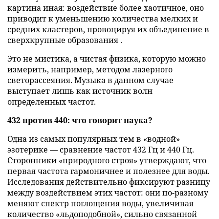
картина иная: воздействие более хаотичное, оно
приводит к уменьшению количества мелких и
средних кластеров, провоцируя их объединение в
сверхкрупные образования .
Это не мистика, а чистая физика, которую можно
измерить, например, методом лазерного
светорассеяния. Музыка в данном случае
выступает лишь как источник волн
определенных частот.
432 против 440: что говорит наука?
Одна из самых популярных тем в «водной»
эзотерике — сравнение частот 432 Гц и 440 Гц.
Сторонники «природного строя» утверждают, что
первая частота гармоничнее и полезнее для воды.
Исследования действительно фиксируют разницу
между воздействием этих частот: они по-разному
меняют спектр поглощения воды, увеличивая
количество «льдоподобной», сильно связанной