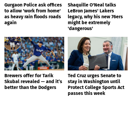
Gurgaon Police ask offices
Shaquille O'Neal talks
to allow 'work from home'
LeBron James' Lakers
as heavy rain floods roads
legacy, why his new 76ers
again
might be extremely
'dangerous'
Brewers offer for Tarik
Ted Cruz urges Senate to
Skubal revealed — and it’s
stay in Washington until
better than the Dodgers
Protect College Sports Act
passes this week