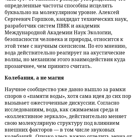
определенные частоты способны исцелять
буквально на молекулярном уровне. Алексей
Сергеевич Горшков, кандидат технических наук,
разработчик систем ПВВК и академик
Международной Академии Наук Экологии,
безопасности человека и природы, относится к
этой теме с научным скепсисом. По его мнению,
вода действительно реагирует на акустические
волны, но механизм этого взаимодействия куда
прозаичнее, чем принято считать.
Колебания, а не магия
Научное сообщество уже давно вышло за рамки
споров о «памяти воды», хотя сама идея до сих пор
вызывает ожесточенные дискуссии. Согласно
исследованиям, вода, как сжимаемая среда и
«коллективное зеркало», действительно меняет
свою молекулярную структуру под влиянием
внешних факторов — в том числе звуковых
колебаний . Однако здесь важно отделить зерна от