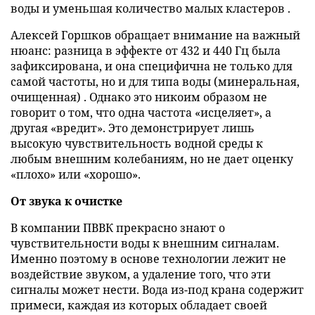
воды и уменьшая количество малых кластеров .
Алексей Горшков обращает внимание на важный
нюанс: разница в эффекте от 432 и 440 Гц была
зафиксирована, и она специфична не только для
самой частоты, но и для типа воды (минеральная,
очищенная) . Однако это никоим образом не
говорит о том, что одна частота «исцеляет», а
другая «вредит». Это демонстрирует лишь
высокую чувствительность водной среды к
любым внешним колебаниям, но не дает оценку
«плохо» или «хорошо».
От звука к очистке
В компании ПВВК прекрасно знают о
чувствительности воды к внешним сигналам.
Именно поэтому в основе технологии лежит не
воздействие звуком, а удаление того, что эти
сигналы может нести. Вода из-под крана содержит
примеси, каждая из которых обладает своей