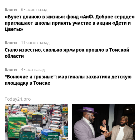
Блоги
|
6 часов назад
«Букет длиною в жизнь»: фонд «АиФ. Доброе сердце»
приглашает школы принять участие в акции «Дети и
Цветы»
Блоги
|
11 часов назад
Стало известно, сколько ярмарок прошло в Томской
области
Блоги
|
4 часа назад
"Вонючие и грязные": маргиналы захватили детскую
площадку в Томске
Today24.pro