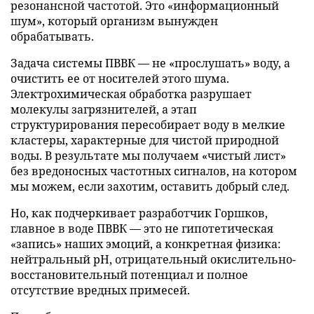
резонансной частотой. Это «информационный
шум», который организм вынужден
обрабатывать.
Задача системы ПВВК — не «прослушать» воду, а
очистить ее от носителей этого шума.
Электрохимическая обработка разрушает
молекулы загрязнителей, а этап
структурирования пересобирает воду в мелкие
кластеры, характерные для чистой природной
воды. В результате мы получаем «чистый лист»
без вредоносных частотных сигналов, на котором
мы можем, если захотим, оставить добрый след.
Но, как подчеркивает разработчик Горшков,
главное в воде ПВВК — это не гипотетическая
«запись» наших эмоций, а конкретная физика:
нейтральный pH, отрицательный окислительно-
восстановительный потенциал и полное
отсутствие вредных примесей.