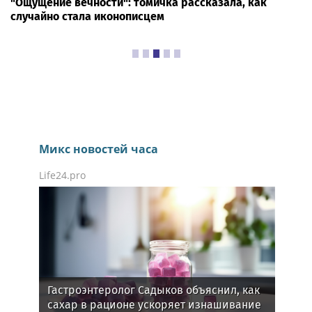
"Ощущение вечности": томичка рассказала, как
случайно стала иконописцем
Микс новостей часа
Life24.pro
Гастроэнтеролог Садыков объяснил, как
сахар в рационе ускоряет изнашивание