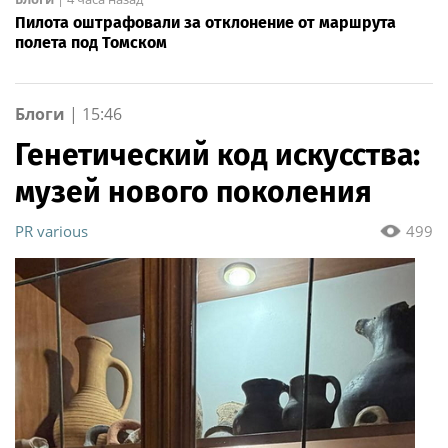
Пилота оштрафовали за отклонение от маршрута
полета под Томском
Блоги
|
15:46
Генетический код искусства:
музей нового поколения
PR various
499