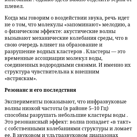
плевел.
Когда мы говорим о воздействии звука, речь идет
не о том, что молекулы «запоминают» мелодию, а
о физическом эффекте: акустические волны
вызывают механические колебания среды, что в
свою очередь влияет на образование и
разрушение водных кластеров . Кластеры — это
временные ассоциации молекул воды,
соединенных водородными связями. И именно их
структура чувствительна к внешним
«встряскам».
Резонанс и его последствия
Эксперименты показывают, что инфразвуковые
волны низкой частоты (в районе 5–10 Гц)
способны разрушать небольшие кластеры воды .
Это резонансный эффект: волна попадает «в такт»
с собственными колебаниями структуры и ломает
ее. В звуковом и ультразвуковом диапазонах