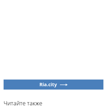
Ria.city
Читайте также