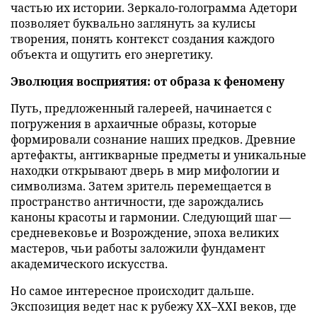
частью их истории. Зеркало-голограмма Адетори
позволяет буквально заглянуть за кулисы
творения, понять контекст создания каждого
объекта и ощутить его энергетику.
Эволюция восприятия: от образа к феномену
Путь, предложенный галереей, начинается с
погружения в архаичные образы, которые
формировали сознание наших предков. Древние
артефакты, антикварные предметы и уникальные
находки открывают дверь в мир мифологии и
символизма. Затем зритель перемещается в
пространство античности, где зарождались
каноны красоты и гармонии. Следующий шаг —
средневековье и Возрождение, эпоха великих
мастеров, чьи работы заложили фундамент
академического искусства.
Но самое интересное происходит дальше.
Экспозиция ведет нас к рубежу XX–XXI веков, где