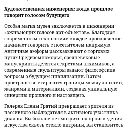
Художественная инженерия: когда прошлое
говорит голосом будущего
Особая магия музея заключается в инженерии
«оживающих голосов арт-объектов». Благодаря
современным технологиям каждое произведение
начинает говорить с посетителем напрямую.
Античные амфоры рассказывают о торговых
путях Средиземноморья, средневековые
манускрипты делятся секретами алхимиков, а
современные скульптуры задают философские
вопросы о будущем цивилизации. В этом
пространстве стираются границы между эпохами,
жанрами и материалами, создавая уникальную
синергию прошлого и настоящего.
Галерея Елены Гратий превращает зрителя из
пассивного наблюдателя в активного участника
диалога. Вы больше не смотрите на произведения
искусства сквозь стекло витрины, вы становитесь