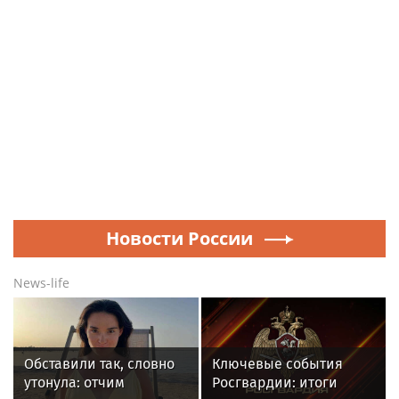
Новости России
News-life
Обставили так, словно
Ключевые события
утонула: отчим
Росгвардии: итоги