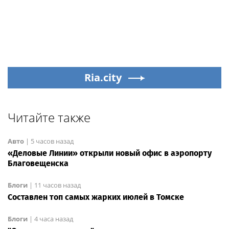
Ria.city
Читайте также
Авто
|
5 часов назад
«Деловые Линии» открыли новый офис в аэропорту
Благовещенска
Блоги
|
11 часов назад
Составлен топ самых жарких июлей в Томске
Блоги
|
4 часа назад