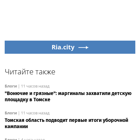
Ria.city
Читайте также
Блоги
|
11 часов назад
"Вонючие и грязные": маргиналы захватили детскую
площадку в Томске
Блоги
|
11 часов назад
Томская область подводит первые итоги уборочной
кампании
Блоги
|
4 часа назад