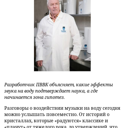
Разработчик ПВВК объясняет, какие эффекты
звука на воду подтверждает наука, а где
начинается зона гипотез.
Разговоры о воздействии музыки на воду сегодня
можно услышать повсеместно. От историй о
кристаллах, которые «радуются» классике и
«плачут» от тяжелого рока, до утверждений, что