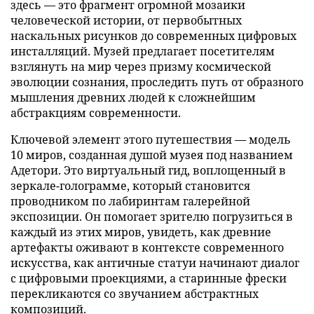
здесь — это фрагмент огромной мозаики
человеческой истории, от первобытных
наскальных рисунков до современных цифровых
инсталляций. Музей предлагает посетителям
взглянуть на мир через призму космической
эволюции сознания, проследить путь от образного
мышления древних людей к сложнейшим
абстракциям современности.
Ключевой элемент этого путешествия — модель
10 миров, созданная душой музея под названием
Адетори. Это виртуальный гид, воплощенный в
зеркале-голограмме, который становится
проводником по лабиринтам галерейной
экспозиции. Он помогает зрителю погрузиться в
каждый из этих миров, увидеть, как древние
артефакты оживают в контексте современного
искусства, как античные статуи начинают диалог
с цифровыми проекциями, а старинные фрески
перекликаются со звучанием абстрактных
композиций.