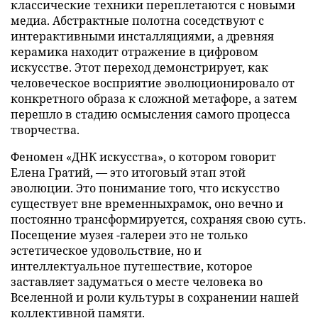
классические техники переплетаются с новыми
медиа. Абстрактные полотна соседствуют с
интерактивными инсталляциями, а древняя
керамика находит отражение в цифровом
искусстве. Этот переход демонстрирует, как
человеческое восприятие эволюционировало от
конкретного образа к сложной метафоре, а затем
перешло в стадию осмысления самого процесса
творчества.
Феномен «ДНК искусства», о котором говорит
Елена Гратий, — это итоговый этап этой
эволюции. Это понимание того, что искусство
существует вне временныхрамок, оно вечно и
постоянно трансформируется, сохраняя свою суть.
Посещение музея -галереи это не только
эстетическое удовольствие, но и
интеллектуальное путешествие, которое
заставляет задуматься о месте человека во
Вселенной и роли культуры в сохранении нашей
коллективной памяти.