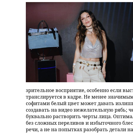
зрительное восприятие, особенно если выс
транслируется в кадре. Не менее значимы
софитами белый цвет может давать излишн
создавать на видео нежелательную рябь; 
буквально растворить черты лица. Оптима
без сложных переливов и избыточного блес
речи, а не на попытках разобрать детали на