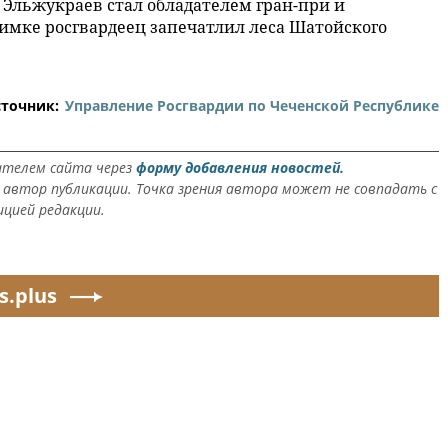
 Эльжукраев стал обладателем гран-при и
имке росгвардеец запечатлил леса Шатойского
точник:
Управление Росгвардии по Чеченской Республике
ателем сайта через
форму добавления новостей.
автор публикации. Точка зрения автора может не совпадать с
ицией редакции.
s.plus