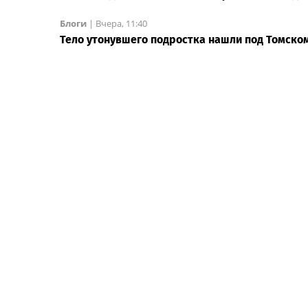
Блоги
|
Вчера, 11:40
Тело утонувшего подростка нашли под Томско