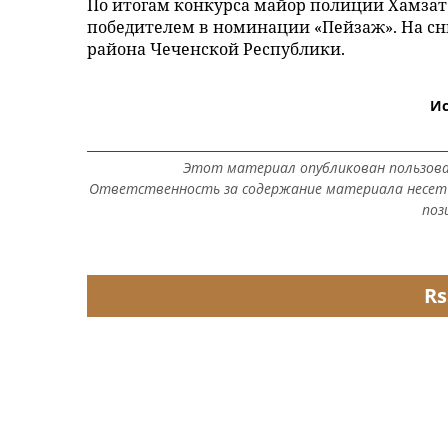
По итогам конкурса майор полиции Хамзат
победителем в номинации «Пейзаж». На сн
района Чеченской Республики.
Ис
Этот материал опубликован пользов
Ответственность за содержание материала несет 
поз
Rs