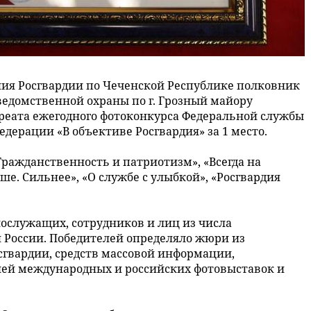
ия Росгвардии по Чеченской Республике полковник
ведомственной охраны по г. Грозный майору
реата ежегодного фотоконкурса Федеральной службы
дерации «В объективе Росгвардия» за 1 место.
ражданственность и патриотизм», «Всегда на
ыше. Сильнее», «О службе с улыбкой», «Росгвардия
нослужащих, сотрудников и лиц из числа
й России. Победителей определяло жюри из
сгвардии, средств массовой информации,
лей международных и российских фотовыставок и