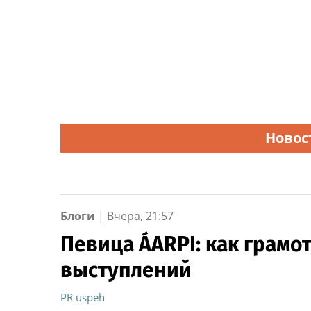
Новос
Блоги
|
Вчера, 21:57
Певица ÁARPI: как грамо
выступлений
PR uspeh