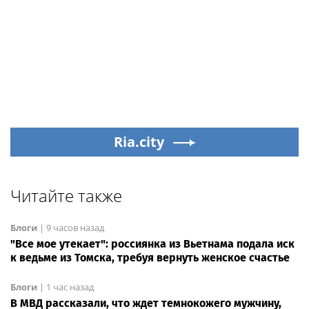
Ria.city
Читайте также
Блоги
|
9 часов назад
"Все мое утекает": россиянка из Вьетнама подала иск
к ведьме из Томска, требуя вернуть женское счастье
Блоги
|
1 час назад
В МВД рассказали, что ждет темнокожего мужчину,