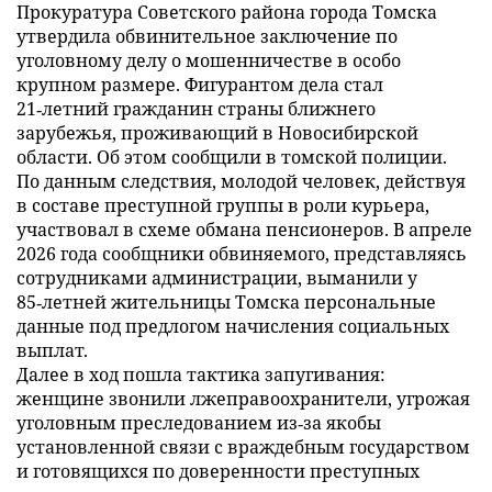
Прокуратура Советского района города Томска
утвердила обвинительное заключение по
уголовному делу о мошенничестве в особо
крупном размере. Фигурантом дела стал
21‑летний гражданин страны ближнего
зарубежья, проживающий в Новосибирской
области. Об этом сообщили в томской полиции.
По данным следствия, молодой человек, действуя
в составе преступной группы в роли курьера,
участвовал в схеме обмана пенсионеров. В апреле
2026 года сообщники обвиняемого, представляясь
сотрудниками администрации, выманили у
85‑летней жительницы Томска персональные
данные под предлогом начисления социальных
выплат.
Далее в ход пошла тактика запугивания:
женщине звонили лжеправоохранители, угрожая
уголовным преследованием из‑за якобы
установленной связи с враждебным государством
и готовящихся по доверенности преступных