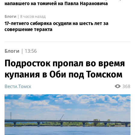
напавшего на томичей на Павла Нарановича
Блоги
|
8 часов назад
17-летнего сибиряка осудили на шесть лет за
совершение теракта
Блоги
|
13:56
Подросток пропал во время
купания в Оби под Томском
Вести.Томск
368