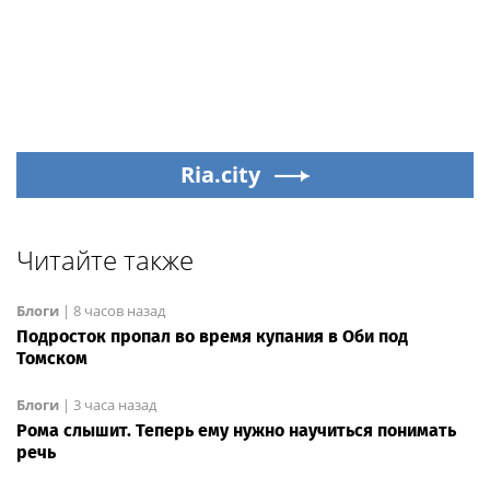
Ria.city
Читайте также
Блоги
|
8 часов назад
Подросток пропал во время купания в Оби под
Томском
Блоги
|
3 часа назад
Рома слышит. Теперь ему нужно научиться понимать
речь