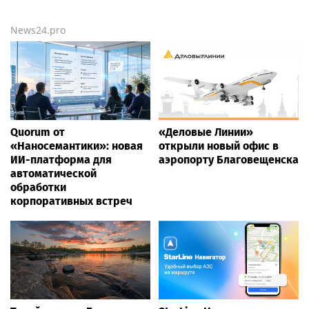
News24.pro
Quorum от
«Деловые Линии»
«Наносемантики»: новая
открыли новый офис в
ИИ-платформа для
аэропорту Благовещенска
автоматической
обработки
корпоративных встреч