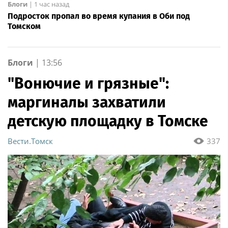
Блоги
|
1 час назад
Подросток пропал во время купания в Оби под
Томском
Блоги
|
13:56
"Вонючие и грязные":
маргиналы захватили
детскую площадку в Томске
Вести.Томск
337