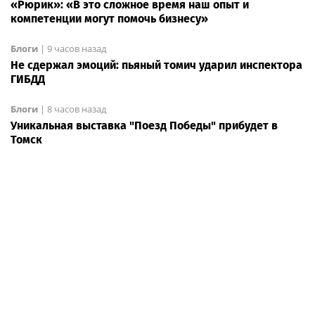
«Рюрик»: «В это сложное время наш опыт и
компетенции могут помочь бизнесу»
Блоги
|
9 часов назад
Не сдержал эмоций: пьяный томич ударил инспектора
ГИБДД
Блоги
|
8 часов назад
Уникальная выставка "Поезд Победы" прибудет в
Томск