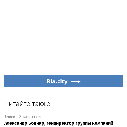
Ria.city
Читайте также
Блоги
|
2 часа назад
Александр Боднар, гендиректор группы компаний