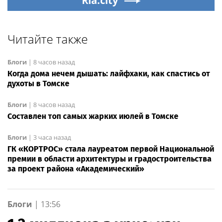
Ria.city
Читайте также
Блоги
|
8 часов назад
Когда дома нечем дышать: лайфхаки, как спастись от
духоты в Томске
Блоги
|
8 часов назад
Составлен топ самых жарких июлей в Томске
Блоги
|
3 часа назад
ГК «КОРТРОС» стала лауреатом первой Национальной
премии в области архитектуры и градостроительства
за проект района «Академический»
Блоги
|
13:56