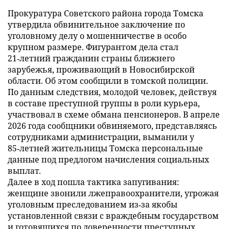
Прокуратура Советского района города Томска
утвердила обвинительное заключение по
уголовному делу о мошенничестве в особо
крупном размере. Фигурантом дела стал
21‑летний гражданин страны ближнего
зарубежья, проживающий в Новосибирской
области. Об этом сообщили в томской полиции.
По данным следствия, молодой человек, действуя
в составе преступной группы в роли курьера,
участвовал в схеме обмана пенсионеров. В апреле
2026 года сообщники обвиняемого, представляясь
сотрудниками администрации, выманили у
85‑летней жительницы Томска персональные
данные под предлогом начисления социальных
выплат.
Далее в ход пошла тактика запугивания:
женщине звонили лжеправоохранители, угрожая
уголовным преследованием из‑за якобы
установленной связи с враждебным государством
и готовящихся по доверенности преступных