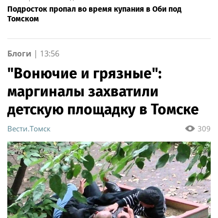
Подросток пропал во время купания в Оби под
Томском
Блоги
|
13:56
"Вонючие и грязные":
маргиналы захватили
детскую площадку в Томске
Вести.Томск
309