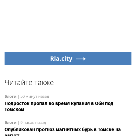
Ria.city
Читайте также
Блоги
|
50 минут назад
Подросток пропал во время купания в Оби под
Томском
Блоги
|
9 часов назад
Опубликован прогноз магнитных бурь в Томске на
август