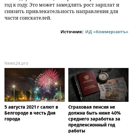
год к году. Это может замедлить рост зарплат и
снизить привлекательность направления для
части соискателей.
Источник:
ИД «Коммерсантъ»
News24.pro
5 августа 2021 г салют в
Страховая пенсия не
Белгороде в честь Дня
должна быть ниже 40%
города
среднего заработка за
предпенсионный год
работы