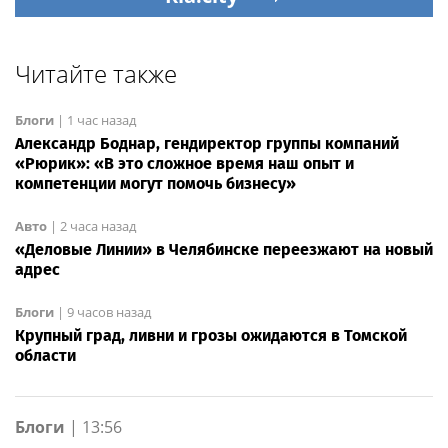
Читайте также
Блоги
|
1 час назад
Александр Боднар, гендиректор группы компаний
«Рюрик»: «В это сложное время наш опыт и
компетенции могут помочь бизнесу»
Авто
|
2 часа назад
«Деловые Линии» в Челябинске переезжают на новый
адрес
Блоги
|
9 часов назад
Крупный град, ливни и грозы ожидаются в Томской
области
Блоги
|
13:56