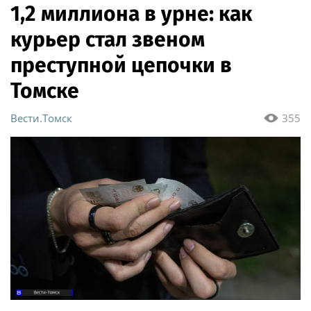
1,2 миллиона в урне: как
курьер стал звеном
преступной цепочки в
Томске
Вести.Томск
355