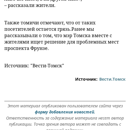
– рассказали жители.
Также томичи отмечают, что от таких
посетителей остается грязь.Ранее мы
рассказывали о том, что мэр Томска вместе с
жителями ищет решение для проблемных мест
проспекта Фрунзе.
Источник: "Вести-Томск"
Источник:
Вести.Томск
Этот материал опубликован пользователем сайта через
форму добавления новостей.
Ответственность за содержание материала несет автор
публикации. Точка зрения автора может не совпадать с