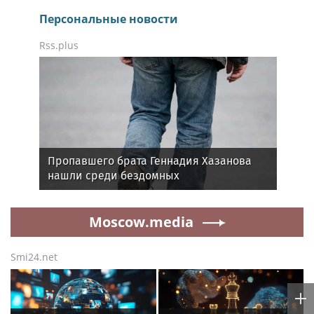
Персональные новости
Rss.plus
Пропавшего брата Геннадия Хазанова
нашли среди бездомных
Moscow.media
Smi24.net