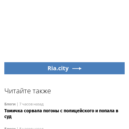
Ria.city
Читайте также
Блоги
|
7 часов назад
Томичка сорвала погоны с полицейского и попала в
суд
Блоги
|
8 часов назад