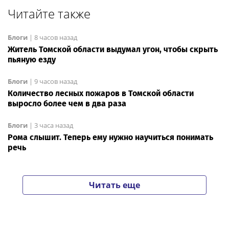
Читайте также
Блоги
|
8 часов назад
Житель Томской области выдумал угон, чтобы скрыть
пьяную езду
Блоги
|
9 часов назад
Количество лесных пожаров в Томской области
выросло более чем в два раза
Блоги
|
3 часа назад
Рома слышит. Теперь ему нужно научиться понимать
речь
Читать еще