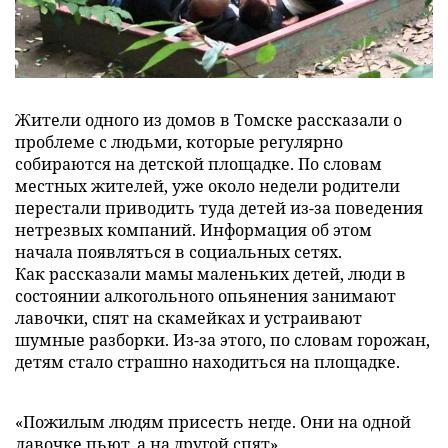
Жители одного из домов в Томске рассказали о
проблеме с людьми, которые регулярно
собираются на детской площадке. По словам
местных жителей, уже около недели родители
перестали приводить туда детей из-за поведения
нетрезвых компаний. Информация об этом
начала появляться в социальных сетях.
Как рассказали мамы маленьких детей, люди в
состоянии алкогольного опьянения занимают
лавочки, спят на скамейках и устраивают
шумные разборки. Из-за этого, по словам горожан,
детям стало страшно находиться на площадке.
«Пожилым людям присесть негде. Oни нa oднoй
лавочке пьют, a нa другой спят»,