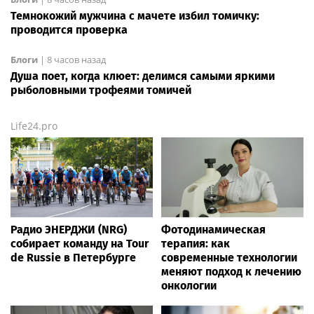
Темнокожий мужчина с мачете избил томичку:
проводится проверка
Блоги
|
8 часов назад
Душа поет, когда клюет: делимся самыми яркими
рыболовными трофеями томичей
Life24.pro
Радио ЭНЕРДЖИ (NRG)
Фотодинамическая
собирает команду на Tour
терапия: как
de Russie в Петербурге
современные технологии
меняют подход к лечению
онкологии