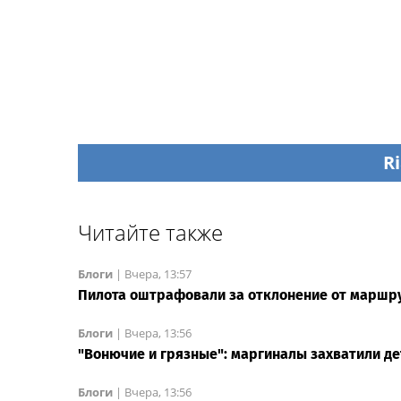
Ri
Читайте также
Блоги
|
Вчера, 13:57
Пилота оштрафовали за отклонение от маршру
Блоги
|
Вчера, 13:56
"Вонючие и грязные": маргиналы захватили д
Блоги
|
Вчера, 13:56