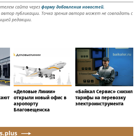
ателем сайта через
форму добавления новостей.
автор публикации. Точка зрения автора может не совпадать с
ицией редакции.
«Деловые Линии»
«Байкал Сервис» снизил
жают
открыли новый офис в
тарифы на перевозку
аэропорту
электроинструмента
Благовещенска
s.plus