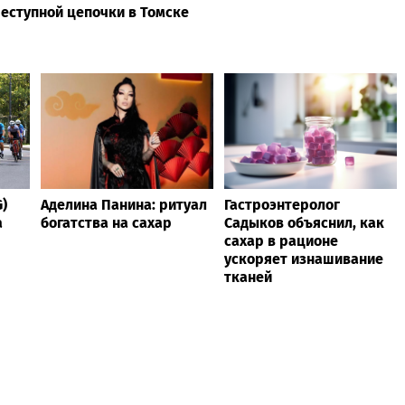
преступной цепочки в Томске
)
Аделина Панина: ритуал
Гастроэнтеролог
а
богатства на сахар
Садыков объяснил, как
сахар в рационе
ускоряет изнашивание
тканей