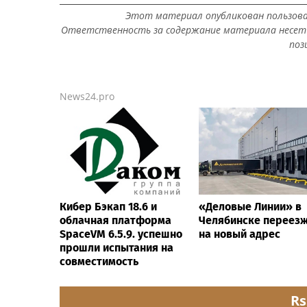
Этот материал опубликован пользов
Ответственность за содержание материала несет 
поз
News24.pro
Кибер Бэкап 18.6 и
«Деловые Линии» в
облачная платформа
Челябинске переез
SpaceVM 6.5.9. успешно
на новый адрес
прошли испытания на
совместимость
Rs