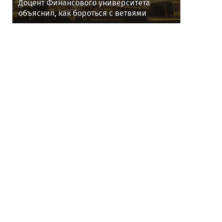
Доцент Финансового университета
объяснил, как бороться с ветвями
соседей