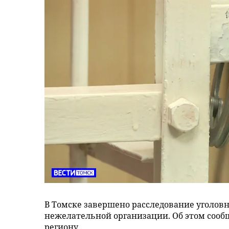
В Томске завершено расследование уголовн
нежелательной организации. Об этом сообщ
региону.