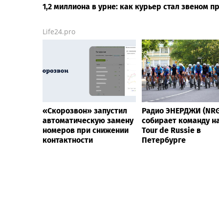
1,2 миллиона в урне: как курьер стал звеном 
Life24.pro
«Скорозвон» запустил
Радио ЭНЕРДЖИ (NRG
автоматическую замену
собирает команду н
номеров при снижении
Tour de Russie в
контактности
Петербурге