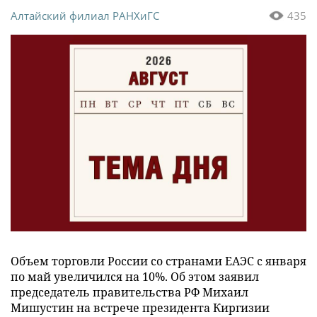
Алтайский филиал РАНХиГС
435
Объем торговли России со странами ЕАЭС с января
по май увеличился на 10%. Об этом заявил
председатель правительства РФ Михаил
Мишустин на встрече президента Киргизии