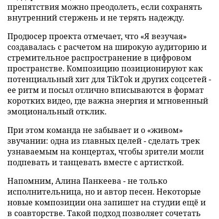
препятствия можно преодолеть, если сохранять
внутренний стержень и не терять надежду.
Продюсер проекта отмечает, что «Я везучая»
создавалась с расчетом на широкую аудиторию и
стремительное распространение в цифровом
пространстве. Композицию позиционируют как
потенциальный хит для TikTok и других соцсетей -
ее ритм и посыл отлично вписываются в формат
коротких видео, где важна энергия и мгновенный
эмоциональный отклик.
При этом команда не забывает и о «живом»
звучании: одна из главных целей - сделать трек
узнаваемым на концертах, чтобы зрители могли
подпевать и танцевать вместе с артисткой.
Напомним, Алина Панкеева - не только
исполнительница, но и автор песен. Некоторые
новые композиции она запишет на студии ещё и
в соавторстве. Такой подход позволяет сочетать