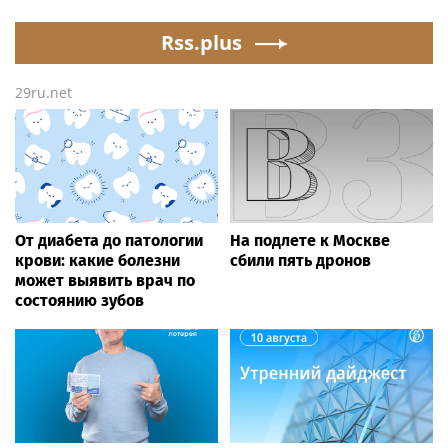
программы подготовки
Rss.plus
фитнес-тренеров и
специалистов
индустрии здоровья
29ru.net
От диабета до патологии
На подлете к Москве
крови: какие болезни
сбили пять дронов
может выявить врач по
состоянию зубов