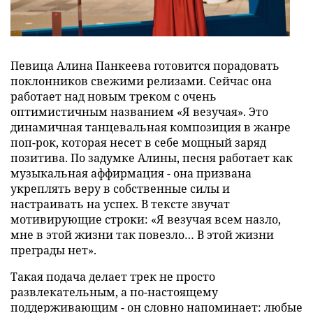
Певица Алина Панкеева готовится порадовать
поклонников свежими релизами. Сейчас она
работает над новым треком с очень
оптимистичным названием «Я везучая». Это
динамичная танцевальная композиция в жанре
поп-рок, которая несет в себе мощный заряд
позитива. По задумке Алины, песня работает как
музыкальная аффирмация - она призвана
укреплять веру в собственные силы и
настраивать на успех. В тексте звучат
мотивирующие строки: «Я везучая всем назло,
мне в этой жизни так повезло… В этой жизни
преграды нет».
Такая подача делает трек не просто
развлекательным, а по-настоящему
поддерживающим - он словно напоминает: любые