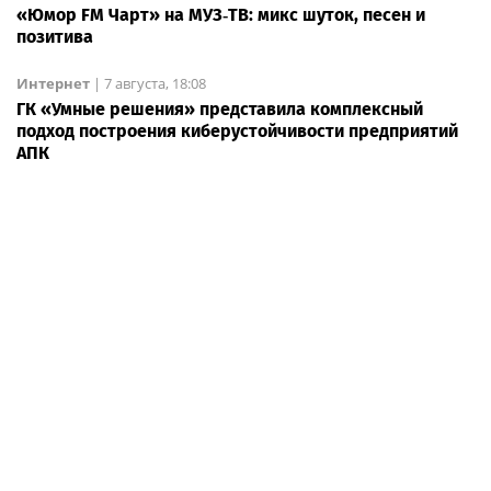
«Юмор FM Чарт» на МУЗ‑ТВ: микс шуток, песен и
позитива
Интернет
|
7 августа, 18:08
ГК «Умные решения» представила комплексный
подход построения киберустойчивости предприятий
АПК