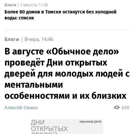
Блоги
|
7 августа, 11:40
Более 80 домов в Томске останутся без холодной
воды: список
Блоги
|
Вчера, 14:46
В августе «Обычное дело»
проведёт Дни открытых
дверей для молодых людей с
ментальными
особенностями и их близких
Алексей Сёмин
848