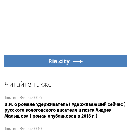
Ria.city
Читайте также
Блоги
|
Вчера, 00:26
И.И. о романе Удерживатель ( Удерживающий сейчас )
русского вологодского писателя и поэта Андрея
Малышева ( роман опубликован в 2016 г. )
Блоги
|
Вчера, 00:10