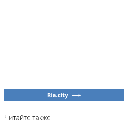
Ria.city
Читайте также