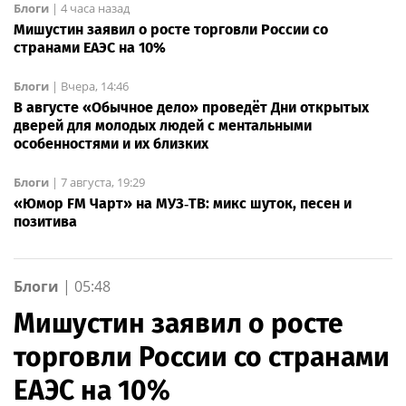
Блоги
|
4 часа назад
Мишустин заявил о росте торговли России со
странами ЕАЭС на 10%
Блоги
|
Вчера, 14:46
В августе «Обычное дело» проведёт Дни открытых
дверей для молодых людей с ментальными
особенностями и их близких
Блоги
|
7 августа, 19:29
«Юмор FM Чарт» на МУЗ‑ТВ: микс шуток, песен и
позитива
Блоги
|
05:48
Мишустин заявил о росте
торговли России со странами
ЕАЭС на 10%