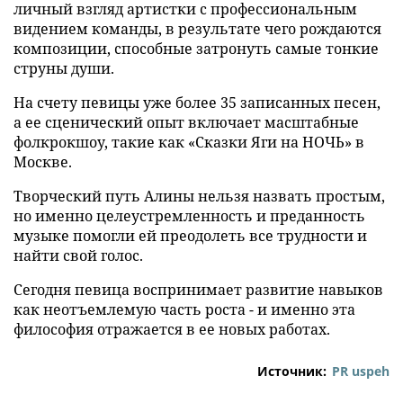
личный взгляд артистки с профессиональным
видением команды, в результате чего рождаются
композиции, способные затронуть самые тонкие
струны души.
На счету певицы уже более 35 записанных песен,
а ее сценический опыт включает масштабные
фолкрокшоу, такие как «Сказки Яги на НОЧЬ» в
Москве.
Творческий путь Алины нельзя назвать простым,
но именно целеустремленность и преданность
музыке помогли ей преодолеть все трудности и
найти свой голос.
Сегодня певица воспринимает развитие навыков
как неотъемлемую часть роста - и именно эта
философия отражается в ее новых работах.
Источник:
PR uspeh