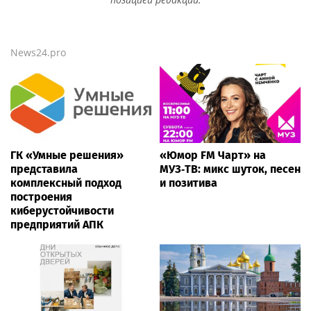
News24.pro
ГК «Умные решения»
«Юмор FM Чарт» на
представила
МУЗ‑ТВ: микс шуток, песен
комплексный подход
и позитива
построения
киберустойчивости
предприятий АПК