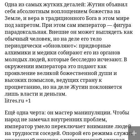
Одна из самых жутких деталей: Жутин объявил
себя абсолютным воплощением божества на
Земле, и вера в традиционного Бога в этом мире
под запретом. При этом сам император — фигура
парадоксальная. Внешне он может выглядеть как
обычный человек, но на деле его тело
периодически «обновляют»: придворные
алхимики и медики собирают его из органов
молодых людей, которые бесследно исчезают. В
окружении императора это подают как
проявление великой божественной души и
высоких помыслов, ведущих страну к
процветанию, но на деле Жутин поклоняется
лишь власти и деньгам.
litres.ru +1
Ещё одна черта: он мастер манипуляции. Чтобы
народ не замечал внутренних проблем,
император умело переключает внимание людей
на трудности соседей. Опорой его режима служит