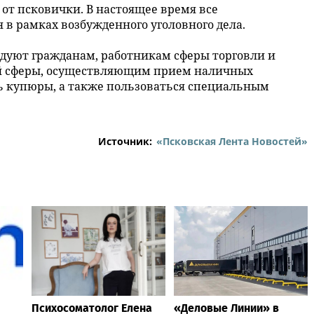
т псковички. В настоящее время все
в рамках возбужденного уголовного дела.
ндуют гражданам, работникам сферы торговли и
й сферы, осуществляющим прием наличных
ь купюры, а также пользоваться специальным
Источник:
«Псковская Лента Новостей»
Психосоматолог Елена
«Деловые Линии» в