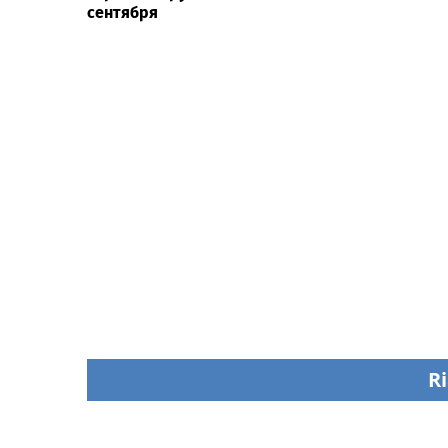
сентября
Ri