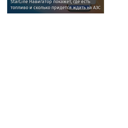
StarLine Навигатор покажет, где есть
топливо и сколько придется ждать на АЗС