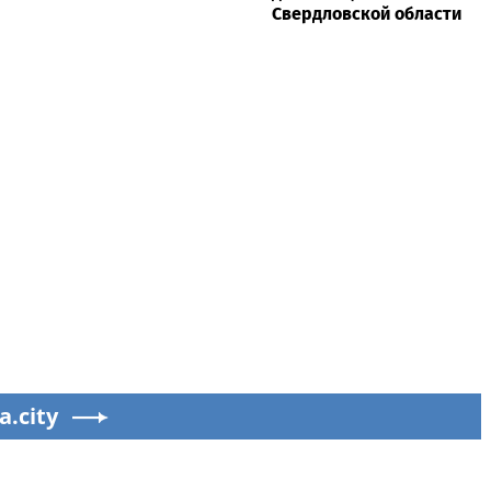
Свердловской области
a.city