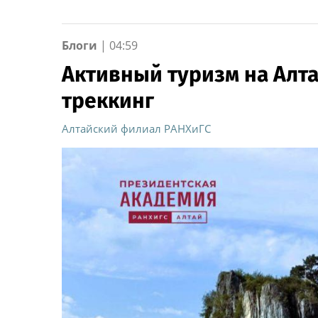
Блоги
|
04:59
Активный туризм на Алта
треккинг
Алтайский филиал РАНХиГС