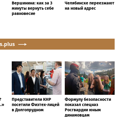
Вершинина: как за 3
Челябинске переезжают
минуты вернуть себе
на новый адрес
равновесие
s.plus
?
Представители КНР
Формулу безопасности
..»
посетили Физтех-лицей
показал спецназ
в Долгопрудном
Росгвардии юным
динамовцам