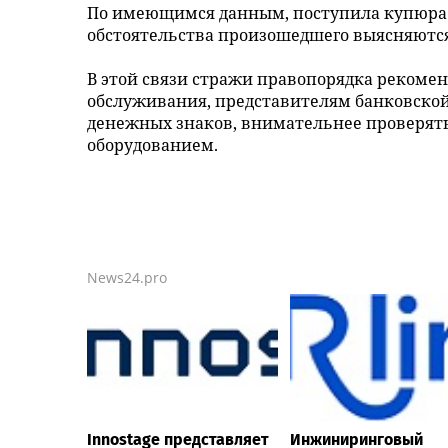
По имеющимся данным, поступила купюра о
обстоятельства произошедшего выясняются 
В этой связи стражи правопорядка рекоме
обслуживания, представителям банковско
денежных знаков, внимательнее проверят
оборудованием.
News24.pro
Innostage представляет
Инжиниринговый