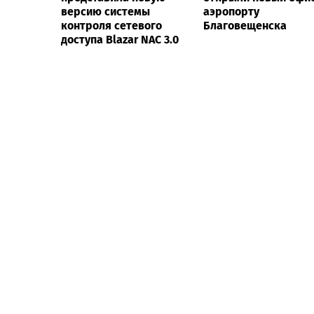
версию системы
аэропорту
контроля сетевого
Благовещенска
доступа Blazar NAC 3.0