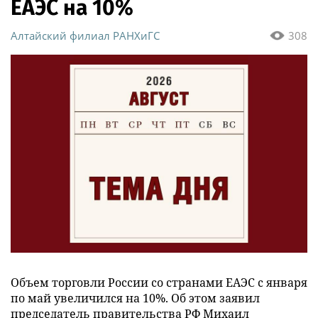
ЕАЭС на 10%
Алтайский филиал РАНХиГС
308
Объем торговли России со странами ЕАЭС с января
по май увеличился на 10%. Об этом заявил
председатель правительства РФ Михаил