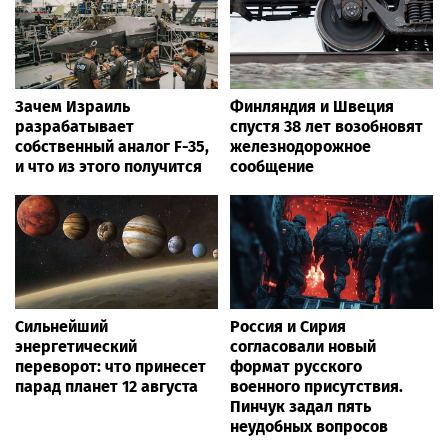
Зачем Израиль
Финляндия и Швеция
разрабатывает
спустя 38 лет возобновят
собственный аналог F-35,
железнодорожное
и что из этого получится
сообщение
Сильнейший
Россия и Сирия
энергетический
согласовали новый
переворот: что принесет
формат русского
парад планет 12 августа
военного присутствия.
Пинчук задал пять
неудобных вопросов