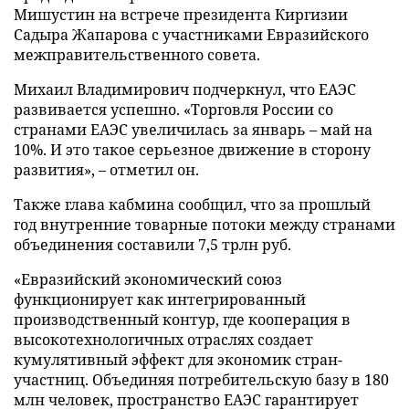
Мишустин на встрече президента Киргизии
Садыра Жапарова с участниками Евразийского
межправительственного совета.
Михаил Владимирович подчеркнул, что ЕАЭС
развивается успешно. «Торговля России со
странами ЕАЭС увеличилась за январь – май на
10%. И это такое серьезное движение в сторону
развития», – отметил он.
Также глава кабмина сообщил, что за прошлый
год внутренние товарные потоки между странами
объединения составили 7,5 трлн руб.
«Евразийский экономический союз
функционирует как интегрированный
производственный контур, где кооперация в
высокотехнологичных отраслях создает
кумулятивный эффект для экономик стран-
участниц. Объединяя потребительскую базу в 180
млн человек, пространство ЕАЭС гарантирует