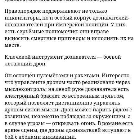
Правопорядок поддерживают не только
инквизиторы, но и особый корпус дознавателей-
опознавателей при имперской полиции. У них
есть серьёзные полномочия: они вправе
выносить смертные приговоры и исполнять их на
месте.
Ключевой инструмент дознавателя — боевой
летающий дрон.
Он оснащён пулемётами и ракетами. Интересно,
что управление дроном часто реализовано через
мыслеконтроль: на левой руке дознавателя есть
электронный браслет со встроенным пультом,
который позволяет дистанционно управлять
дроном силой мысли. Дрон может парить рядом с
хозяином, незаметно наблюдая за окружением, а
в случае угрозы — открывать огонь. В романе есть
яркие сцены, где дроны дознавателей вступают в
бой с дронами инквизиции.