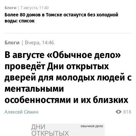
Блоги
|
7 августа, 11:40
Более 80 домов в Томске останутся без холодной
воды: список
Блоги
|
Вчера, 14:46
В августе «Обычное дело»
проведёт Дни открытых
дверей для молодых людей с
ментальными
особенностями и их близких
Алексей Сёмин
818