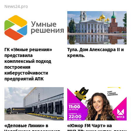
News24.pro
ГК «Умные решения»
Тула. Дом Александра II и
представила
кремль.
комплексный подход
построения
киберустойчивости
предприятий АПК
«Деловые Линии» в
«Юмор FM Чарт» на