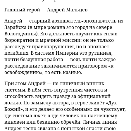
Главный герой — Андрей Мальцев
Андрей — старший дознаватель‑опознаватель из
Зарайска (в мире романа это город на севере
Вологодчины). Его должность звучит как сплав
бюрократии и мрачной миссии: он не только
расследует правонарушения, но и опознаёт
погибших. В системе Империи это рутинная,
почти бездушная работа — ведь почти каждое
расследование заканчивается приговором «к
освобождению», то есть казнью.
При этом Андрей — не типичный винтик
системы. В нём есть внутренняя чистота и
способность видеть правду за официальной
ложью. По замыслу автора, в герое живёт «Дух
Божий», и это делает его особенным: он чувствует,
где система лжёт, а где человек по-настоящему
виновен или безвинно обречён. Личная линия
Андрея тесно связана с попыткой спасти свою