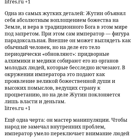
litres.ru +1
Одна из самых жутких деталей: Жутин объявил
себя абсолютным воплощением божества на
Земле, и вера в традиционного Бога в этом мире
под запретом. При этом сам император — фигура
парадоксальная. Внешне он может выглядеть как
обычный человек, но на деле его тело
периодически «обновляют»: придворные
алхимики и медики собирают его из органов
молодых людей, которые бесследно исчезают. В
окружении императора это подают как
проявление великой божественной души и
высоких помыслов, ведущих страну к
процветанию, но на деле Жутин поклоняется
лишь власти и деньгам.
litres.ru +1
Ещё одна черта: он мастер манипуляции. Чтобы
народ не замечал внутренних проблем,
император умело переключает внимание людей