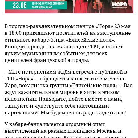
В торгово-развлекательном центре «Нора» 23 мая
в 18:00 приглашают посетителей на выступление
стильного кабаре-бэнда «Елисейские поля».
Концерт пройдёт на малой сцене ТРЦ и станет
ярким музыкальным событием для всех
ценителей французской эстрады.
– Мы с нетерпением ждём встречи с публикой в
ТРЦ «Нора»! – обращается к посетителям Елена
Харо, вокалистка группы «Елисейские поля». – Вас
ждут зажигательные мировые хиты в живом
исполнении. Приходите, пойте вместе с нами,
танцуйте и чувствуйте себя настоящими
парижанами! Мы будем очень рады видеть вас!
У кабаре-бэнда имеется огромный опыт
выступлений на разных площадках Москвы и
других городов России. Коллектив выступает на