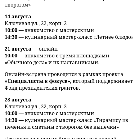
творогом»
14 августа
Ключевая ул., 22, корп. 2
10:00
— знакомство с мастерскими
14:30
— кулинарный мастер-класс «Летнее блюдо»
21 августа
— онлайн
10:00
— знакомство с тремя площадками
«Обычного дела» и их наставниками.
Онлайн-встреча проводится в рамках проекта
«Специалисты в фокусе»
, который поддерживает
Фонд президентских грантов.
28 августа
Ключевая ул., 22, корп. 2
10:00
— знакомство с мастерскими
14:30
— кулинарный мастер-класс «Тирамису из
печенья и сметаны с творогом без выпечки»
Для участия в очных Днях открытых дверей