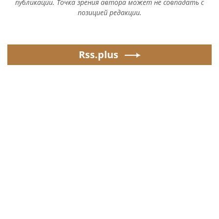
публикации. Точка зрения автора может не совпадать с
позицией редакции.
Rss.plus