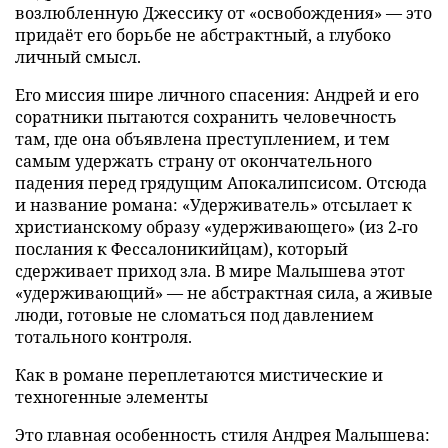
возлюбленную Джессику от «освобождения» — это
придаёт его борьбе не абстрактный, а глубоко
личный смысл.
Его миссия шире личного спасения: Андрей и его
соратники пытаются сохранить человечность
там, где она объявлена преступлением, и тем
самым удержать страну от окончательного
падения перед грядущим Апокалипсисом. Отсюда
и название романа: «Удерживатель» отсылает к
христианскому образу «удерживающего» (из 2‑го
послания к Фессалоникийцам), который
сдерживает приход зла. В мире Малышева этот
«удерживающий» — не абстрактная сила, а живые
люди, готовые не сломаться под давлением
тотального контроля.
Как в романе переплетаются мистические и
техногенные элементы
Это главная особенность стиля Андрея Малышева: