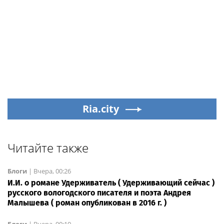
Ria.city
Читайте также
Блоги
|
Вчера, 00:26
И.И. о романе Удерживатель ( Удерживающий сейчас )
русского вологодского писателя и поэта Андрея
Малышева ( роман опубликован в 2016 г. )
Блоги
|
Вчера, 00:10