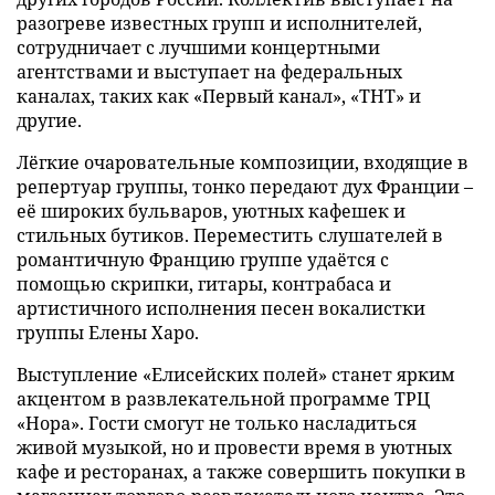
разогреве известных групп и исполнителей,
сотрудничает с лучшими концертными
агентствами и выступает на федеральных
каналах, таких как «Первый канал», «ТНТ» и
другие.
Лёгкие очаровательные композиции, входящие в
репертуар группы, тонко передают дух Франции –
её широких бульваров, уютных кафешек и
стильных бутиков. Переместить слушателей в
романтичную Францию группе удаётся с
помощью скрипки, гитары, контрабаса и
артистичного исполнения песен вокалистки
группы Елены Харо.
Выступление «Елисейских полей» станет ярким
акцентом в развлекательной программе ТРЦ
«Нора». Гости смогут не только насладиться
живой музыкой, но и провести время в уютных
кафе и ресторанах, а также совершить покупки в