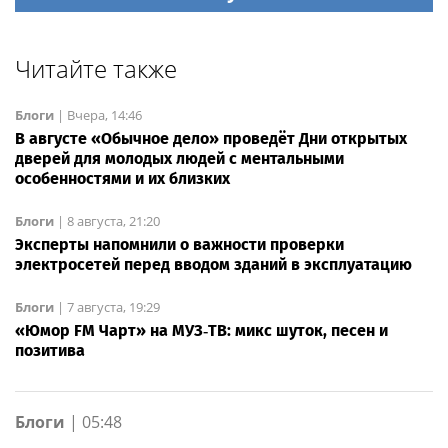
Читайте также
Блоги
|
Вчера, 14:46
В августе «Обычное дело» проведёт Дни открытых
дверей для молодых людей с ментальными
особенностями и их близких
Блоги
|
8 августа, 21:20
Эксперты напомнили о важности проверки
электросетей перед вводом зданий в эксплуатацию
Блоги
|
7 августа, 19:29
«Юмор FM Чарт» на МУЗ‑ТВ: микс шуток, песен и
позитива
Блоги
|
05:48