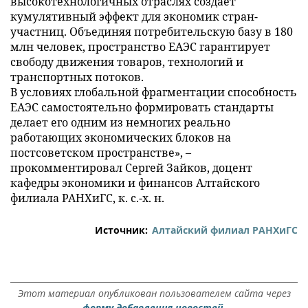
высокотехнологичных отраслях создает
кумулятивный эффект для экономик стран-
участниц. Объединяя потребительскую базу в 180
млн человек, пространство ЕАЭС гарантирует
свободу движения товаров, технологий и
транспортных потоков.
В условиях глобальной фрагментации способность
ЕАЭС самостоятельно формировать стандарты
делает его одним из немногих реально
работающих экономических блоков на
постсоветском пространстве», –
прокомментировал Сергей Зайков, доцент
кафедры экономики и финансов Алтайского
филиала РАНХиГС, к. с.-х. н.
Источник:
Алтайский филиал РАНХиГС
Этот материал опубликован пользователем сайта через
форму добавления новостей.