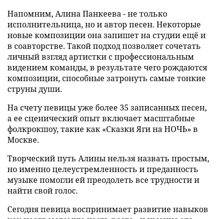
Напомним, Алина Панкеева - не только
исполнительница, но и автор песен. Некоторые
новые композиции она запишет на студии ещё и
в соавторстве. Такой подход позволяет сочетать
личный взгляд артистки с профессиональным
видением команды, в результате чего рождаются
композиции, способные затронуть самые тонкие
струны души.
На счету певицы уже более 35 записанных песен,
а ее сценический опыт включает масштабные
фолкрокшоу, такие как «Сказки Яги на НОЧЬ» в
Москве.
Творческий путь Алины нельзя назвать простым,
но именно целеустремленность и преданность
музыке помогли ей преодолеть все трудности и
найти свой голос.
Сегодня певица воспринимает развитие навыков