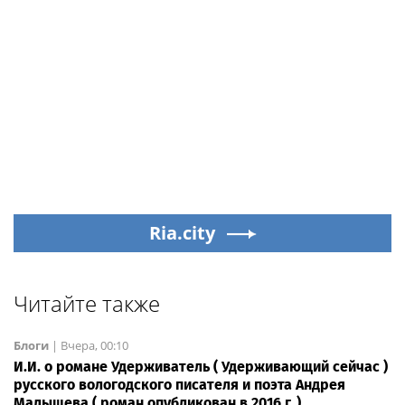
Ria.city
Читайте также
Блоги
|
Вчера, 00:10
И.И. о романе Удерживатель ( Удерживающий сейчас )
русского вологодского писателя и поэта Андрея
Малышева ( роман опубликован в 2016 г. )