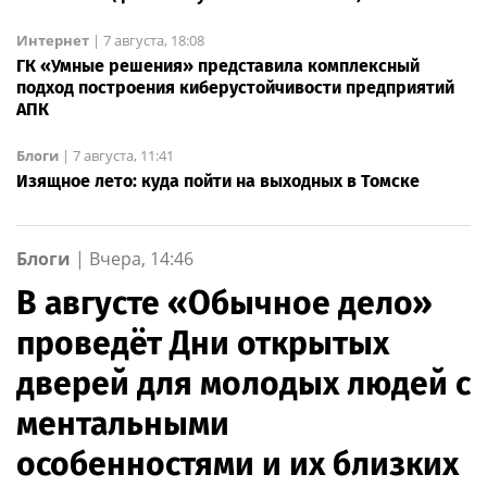
Интернет
|
7 августа, 18:08
ГК «Умные решения» представила комплексный
подход построения киберустойчивости предприятий
АПК
Блоги
|
7 августа, 11:41
Изящное лето: куда пойти на выходных в Томске
Блоги
|
Вчера, 14:46
В августе «Обычное дело»
проведёт Дни открытых
дверей для молодых людей с
ментальными
особенностями и их близких