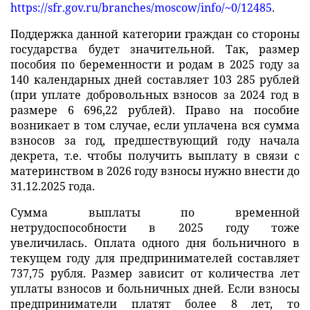
https://sfr.gov.ru/branches/moscow/info/~0/12485
.
Поддержка данной категории граждан со стороны
государства будет значительной. Так, размер
пособия по беременности и родам в 2025 году за
140 календарных дней составляет 103 285 рублей
(при уплате добровольных взносов за 2024 год в
размере 6 696,22 рублей). Право на пособие
возникает в том случае, если уплачена вся сумма
взносов за год, предшествующий году начала
декрета, т.е. чтобы получить выплату в связи с
материнством в 2026 году взносы нужно внести до
31.12.2025 года.
Сумма выплаты по временной
нетрудоспособности в 2025 году тоже
увеличилась. Оплата одного дня больничного в
текущем году для предпринимателей составляет
737,75 рубля. Размер зависит от количества лет
уплаты взносов и больничных дней. Если взносы
предприниматели платят более 8 лет, то