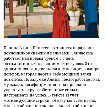
Певица Алина Панкеева готовится порадовать
поклонников свежими релизами. Сейчас она
работает над новым треком с очень
оптимистичным названием «Я везучая». Это
динамичная танцевальная композиция в жанре
поп-рок, которая несет в себе мощный заряд
позитива. По задумке Алины, песня работает как
музыкальная аффирмация - она призвана
укреплять веру в собственные силы и
настраивать на успех. В тексте звучат
мотивирующие строки: «Я везучая всем назло,
мне в этой жизни так повезло… В этой жизни