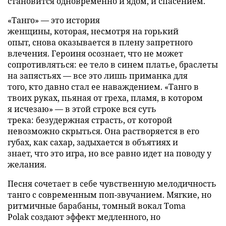
становится одновременно и ядом, и спасением.
«Танго» — это история
женщины, которая, несмотря на горький
опыт, снова оказывается в плену запретного
влечения. Героиня осознает, что не может
сопротивляться: ее тело в синем платье, браслеты
на запястьях — все это лишь приманка для
того, кто давно стал ее наваждением. «Танго в
твоих руках, пьяная от греха, пламя, в котором
я исчезаю» — в этой строке вся суть
трека: безудержная страсть, от которой
невозможно скрыться. Она растворяется в его
губах, как сахар, задыхается в объятиях и
знает, что это игра, но все равно идет на поводу у
желания.
Песня сочетает в себе чувственную мелодичность
танго с современным поп-звучанием. Мягкие, но
ритмичные барабаны, томный вокал Toma
Polak создают эффект медленного, но