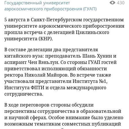
Государственный университет
430
аэрокосмического приборостроения (ГУАП)
5 августа в Санкт-Петербургском государственном
университете аэрокосмического приборостроения
прошла встреча с делегацией Цзилиньского
университета (КНР).
В составе делегации два представителя
китайского вуза: преподаватель Шань Хунин и
аспирант Чен Вэньлун. Со стороны ГУАП гостей
приветствовал исполняющий обязанности
ректора Николай Майоров. Во встрече также
участвовали представители Института №1,
Института ФПТИ и отдела международного
сотрудничества.
В ходе переговоров стороны обсудили
перспективы сотрудничества в образовательной
и научной сферах. Особое внимание было уделено
возможным тематикам совместных публикаций