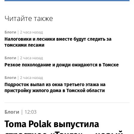
Читайте также
Блоги
|
2 часа назад
Налоговики и лесники вместе будут следить за
томскими лесами
Блоги
|
2 часа назад
Резкое похолодание и дожди ожидаются в Томске
Блоги
|
2 часа назад
Подросток выпал из окна третьего этажа на
пристройку жилого дома в Томской области
Блоги
|
12:03
Toma Polak выпустила