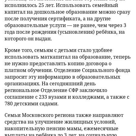
исполнилось 25 лет. Использовать семейный
капитал на дошкольное образование можно сразу
после получения сертификата, а на другие
образовательные услуги — не ранее, чем через 3
года после рождения (усыновления) ребёнка, на
которого он выдан.
Кроме того, семьям с детьми стало удобнее
использовать маткапитал на образование, теперь
не нужно предоставлять копию договора о
платном обучении. Отделение Социального фонда
запросит эту информацию в образовательных
организациях. На сегодняшний день
региональное Отделение СФР заключило
соглашение с 233 вузами и колледжами, а также с
780 детскими садами.
Семьи Московского региона также направляют
средства на улучшение жилищных условий,
накопительную пенсию мамы, ежемесячные
выплаты на ребёнка до 3 лет, на социальную