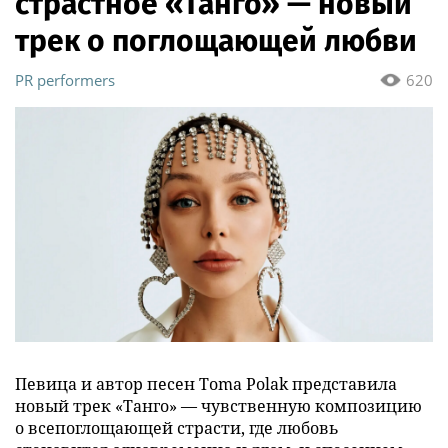
страстное «Танго» — новый
трек о поглощающей любви
PR performers
620
Певица и автор песен Toma Polak представила
новый трек «Танго» — чувственную композицию
о всепоглощающей страсти, где любовь