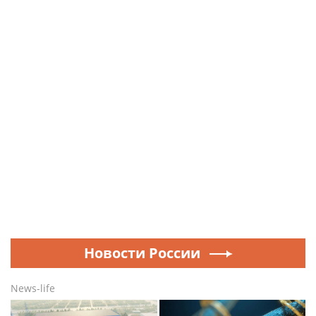
Новости России
News-life