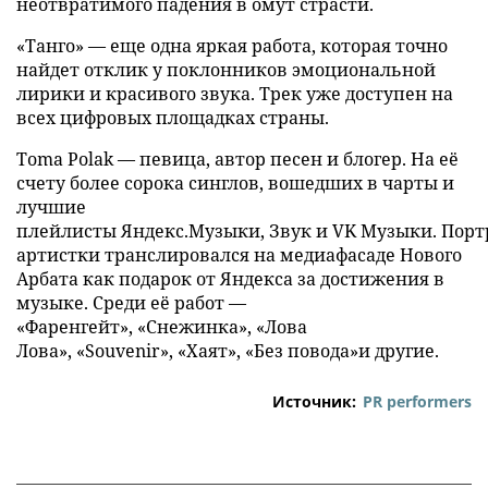
неотвратимого падения в омут страсти.
«Танго» — еще одна яркая работа, которая точно
найдет отклик у поклонников эмоциональной
лирики и красивого звука. Трек уже доступен на
всех цифровых площадках страны.
Toma Polak — певица, автор песен и блогер. На её
счету более сорока синглов, вошедших в чарты и
лучшие
плейлисты Яндекс.Музыки, Звук и VK Музыки. Порт
артистки транслировался на медиафасаде Нового
Арбата как подарок от Яндекса за достижения в
музыке. Среди её работ —
«Фаренгейт», «Снежинка», «Лова
Лова», «Souvenir», «Хаят», «Без повода»и другие.
Источник:
PR performers