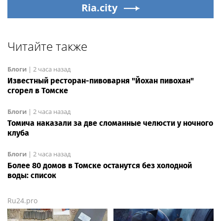
Ria.city
Читайте также
Блоги
|
2 часа назад
Известный ресторан-пивоварня "Йохан пивохан"
сгорел в Томске
Блоги
|
2 часа назад
Томича наказали за две сломанные челюсти у ночного
клуба
Блоги
|
2 часа назад
Более 80 домов в Томске останутся без холодной
воды: список
Ru24.pro