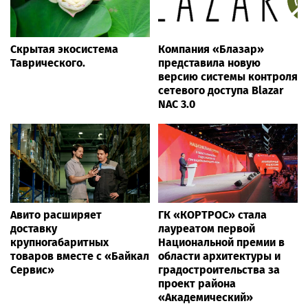
Скрытая экосистема
Компания «Блазар»
Таврического.
представила новую
версию системы контроля
сетевого доступа Blazar
NAC 3.0
Авито расширяет
ГК «КОРТРОС» стала
доставку
лауреатом первой
крупногабаритных
Национальной премии в
товаров вместе с «Байкал
области архитектуры и
Сервис»
градостроительства за
проект района
«Академический»