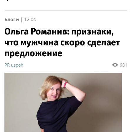
Блоги
|
12:04
Ольга Романив: признаки,
что мужчина скоро сделает
предложение
PR uspeh
681