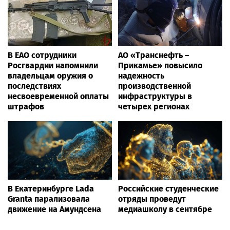
В ЕАО сотрудники
АО «Транснефть –
Росгвардии напомнили
Прикамье» повысило
владельцам оружия о
надежность
последствиях
производственной
несвоевременной оплаты
инфраструктуры в
штрафов
четырех регионах
В Екатеринбурге Lada
Российские студенческие
Granta парализовала
отряды проведут
движение на Амундсена
медиашколу в сентябре