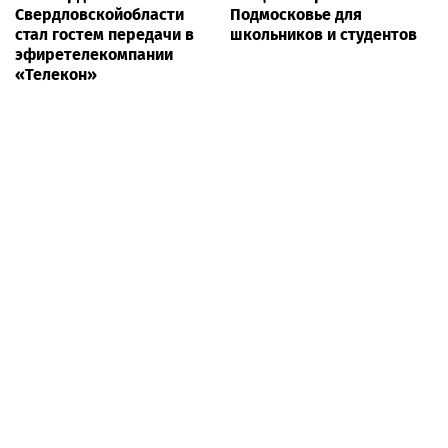
Свердловскойобласти
Подмосковье для
стал гостем передачи в
школьников и студентов
эфиретелекомпании
«Телекон»