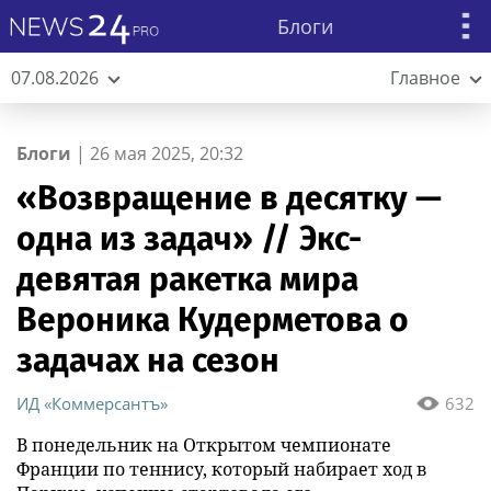
Блоги
07.08.2026
Главное
Блоги
|
26 мая 2025, 20:32
«Возвращение в десятку —
одна из задач» // Экс-
девятая ракетка мира
Вероника Кудерметова о
задачах на сезон
ИД «Коммерсантъ»
632
В понедельник на Открытом чемпионате
Франции по теннису, который набирает ход в