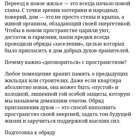
Переезд в новое жилье — это всегда начало новой
главы. С точки зрения эзотерики и народных
поверий, дом — это не просто стены и крыша, а
живой организм, обладающий своей энергетикой.
Чтобы в новом пространстве царили уют,
достаток и гармония, наши предки всегда
проводили обряды «заселения», целью которых
было пригласить в дом добрых духов-хранителей.
Почему важно «договориться» с пространством?
Любое помещение хранит память о предыдущих
жильцах или строителях. Даже если квартира
абсолютно новая, она может быть «пустой» и
холодной, лишенной той особой защиты, которую
мы называем домашним очагом. Обряд
приглашения духов — это способ наполнить
пространство своей энергией, задать тон будущей
жизни и заручиться поддержкой высших сил.
Подготовка к обряду