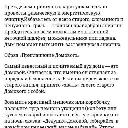
Прежде чем приступать к ритуалам, важно
провести физическую и энергетическую
очистку.Избавьтесь от всего старого, сломанного и
ненужного. Грязь — главный враг доброй энергии.
Пройдитесь по всем комнатам с зажженной
веточкой шалфея, можжевельника или ладана.
Дым помогает вытеснить застоявшуюся энергию.
Обряд «Приглашение Домового»
Самый известный и почитаемый дух дома — это
Домовой. Считается, что именно он отвечает за
порядок и безопасность. Если вы переезжаете из
старого жилья, принято «звать» своего старого
Домового с собой.
Возьмите красивый мешочек или коробочку,
положите туда немного угощения (конфету или
кусочек сахара) и поставьте в углу старой кухни
на ночь, сказав: «Дедушка-домовой, собирайся, в
новый дом переезжай, нас не забывай». Утром