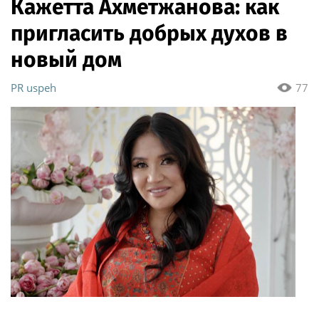
Кажетта Ахметжанова: как
пригласить добрых духов в
новый дом
PR uspeh
77