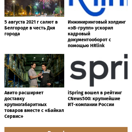
5 августа 2021 г салют в
Инжиниринговый холдинг
Белгороде в честь Дня
«эВ-групп» ускорил
города
кадровый
документооборот с
помощью HRlink
Авито расширяет
iSpring вошел в рейтинг
доставку
CNews500: крупнейшие
крупногабаритных
ИТ-компании России
товаров вместе с «Байкал
Сервис»