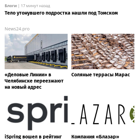
Блоги
|
17 минут назад
Тело утонувшего подростка нашли под Томском
News24.pro
«Деловые Линии» в
Соляные террасы Марас
Челябинске переезжают
на новый адрес
iSpring вошел в рейтинг
Компания «Блазар»