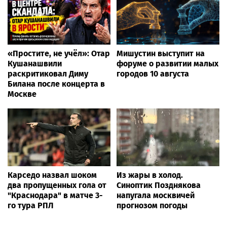
«Простите, не учёл»: Отар
Мишустин выступит на
Кушанашвили
форуме о развитии малых
раскритиковал Диму
городов 10 августа
Билана после концерта в
Москве
Карседо назвал шоком
Из жары в холод.
два пропущенных гола от
Синоптик Позднякова
"Краснодара" в матче 3-
напугала москвичей
го тура РПЛ
прогнозом погоды