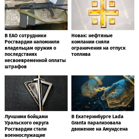
В ЕАО сотрудники
Новак: нефтяные
Росгвардии напомнили
компании сняли
владельцам оружия о
ограничения на отпуск
последствиях
топлива
несвоевременной оплаты
штрафов
Лучшими бойцами
В Екатеринбурге Lada
Уральского округа
Granta парализовала
Росгвардии стали
движение на Амундсена
военнослужащие