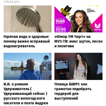
Life24.pro
Горячая вода и здоровье:
«Юмор FM Чарт» на
почему важен исправный
МУЗ‑ТВ: микс шуток, песен
водонагреватель
и позитива
И.И. о романе
Певица ÁARPI: как
Удерживатель (
грамотно подобрать
Удерживающий сейчас )
гардероб для
русского вологодского
выступлений
писателя и поэта Андрея