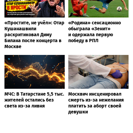
«Простите, не учёл»: Отар
«Родина» сенсационно
Кушанашвили
обыграла «Зенит»
раскритиковал Диму
и одержала первую
Билана после концерта в
победу в РПЛ
Москве
МЧС: В Татарстане 5,5 тыс.
Москвич инсценировал
жителей остались без
смерть из-за нежелания
света из-за ливня
платить за аборт своей
девушки