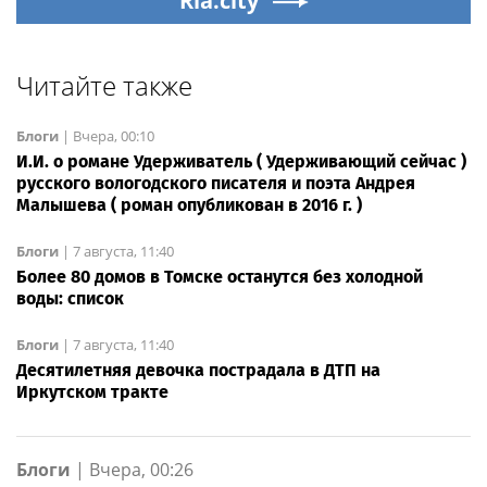
Ria.city
Читайте также
Блоги
|
Вчера, 00:10
И.И. о романе Удерживатель ( Удерживающий сейчас )
русского вологодского писателя и поэта Андрея
Малышева ( роман опубликован в 2016 г. )
Блоги
|
7 августа, 11:40
Более 80 домов в Томске останутся без холодной
воды: список
Блоги
|
7 августа, 11:40
Десятилетняя девочка пострадала в ДТП на
Иркутском тракте
Блоги
|
Вчера, 00:26