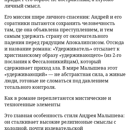
личный смысл.
Его миссия шире личного спасения: Андрей и его
соратники пытаются сохранить человечность
там, где она объявлена преступлением, и тем
самым удержать страну от окончательного
падения перед грядущим Апокалипсисом. Отсюда
и название романа: «Удерживатель» отсылает к
христианскому образу «удерживающего» (из 2‑го
послания к Фессалоникийцам), который
сдерживает приход зла. В мире Малышева этот
«удерживающий» — не абстрактная сила, а живые
люди, готовые не сломаться под давлением
тотального контроля.
Как в романе переплетаются мистические и
техногенные элементы
Это главная особенность стиля Андрея Малышева:
он сталкивает высокие религиозные смыслы с
холодной, почти издевательской