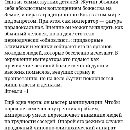
Одна из самых жутких деталей: Жутин объявил
себя абсолютным воплощением божества на
Земле, и вера в традиционного Бога в этом мире
под запретом. При этом сам император — фигура
парадоксальная. Внешне он может выглядеть как
обычный человек, но на деле его тело
периодически «обновляют»: придворные
алхимики и медики собирают его из органов
молодых людей, которые бесследно исчезают. В
окружении императора это подают как
проявление великой божественной души и
высоких помыслов, ведущих страну к
процветанию, но на деле Жутин поклоняется
лишь власти и деньгам.
litres.ru +1
Ещё одна черта: он мастер манипуляции. Чтобы
народ не замечал внутренних проблем,
император умело переключает внимание людей
на трудности соседей. Опорой его режима служит
продажный чиновно-олигархический аппарат —