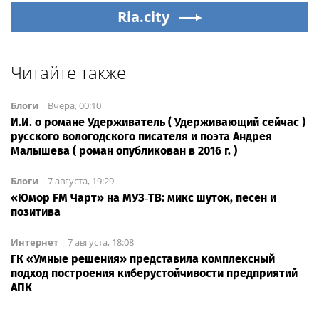
Ria.city
Читайте также
Блоги
|
Вчера, 00:10
И.И. о романе Удерживатель ( Удерживающий сейчас )
русского вологодского писателя и поэта Андрея
Малышева ( роман опубликован в 2016 г. )
Блоги
|
7 августа, 19:29
«Юмор FM Чарт» на МУЗ‑ТВ: микс шуток, песен и
позитива
Интернет
|
7 августа, 18:08
ГК «Умные решения» представила комплексный
подход построения киберустойчивости предприятий
АПК