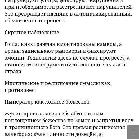
патрулируют улицы, фиксируют нарушения и
при необходимости расстреливают нарушителей.
Это превращает насилие в автоматизированный,
обезличенный процесс.
Скрытое наблюдение.
В спальнях граждан вмонтированы камеры, а
дроны записывают разговоры и фиксируют
эмоции. Технологии здесь не служат прогрессу, а
становятся инструментом тотальной слежки и
страха.
Мистические и религиозные смыслы как
противовес:
Император как ложное божество.
Жутин провозгласил себя абсолютным
воплощением божества на Земле и запретил веру
в традиционного Бога. Это прямая религиозная
аллегория: культ личности доведён до