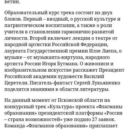
Бетин.
Образовательный курс трека состоит из двух
блоков. Первый – вводный, о русской культуре и
патриотическом воспитании, а также о роли
учителя в становлении гармонично развитой
личности. Второй включает лекции о театре от
народной артистки Российской Федерации,
лауреата Государственной премии Илзе Лиепа, о
музыке – от музыканта-виртуоза, народного
артиста России Игоря Бутмана. О живописи и
изобразительном искусстве расскажет Президент
Российской академии художеств Василий
Церетели. Писатель-фантаст Сергей Лукьяненко
поделится знаниями в области литературы.
На данный момент от Псковской области на
конкурсный трек «Культура» проекта «Флагманы
образования» президентской платформы «Россия
– страна возможностей» уже подано 27 заявок.
Команда «Флагманов образования» приглашает