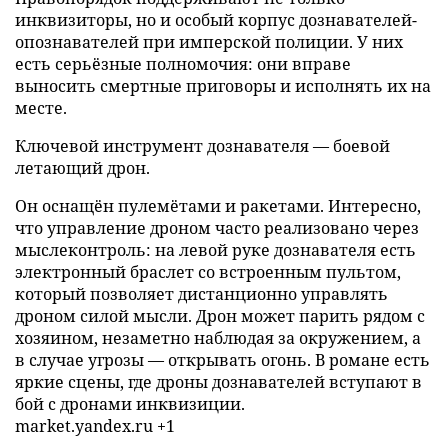
инквизиторы, но и особый корпус дознавателей-
опознавателей при имперской полиции. У них
есть серьёзные полномочия: они вправе
выносить смертные приговоры и исполнять их на
месте.
Ключевой инструмент дознавателя — боевой
летающий дрон.
Он оснащён пулемётами и ракетами. Интересно,
что управление дроном часто реализовано через
мыслеконтроль: на левой руке дознавателя есть
электронный браслет со встроенным пультом,
который позволяет дистанционно управлять
дроном силой мысли. Дрон может парить рядом с
хозяином, незаметно наблюдая за окружением, а
в случае угрозы — открывать огонь. В романе есть
яркие сцены, где дроны дознавателей вступают в
бой с дронами инквизиции.
market.yandex.ru +1