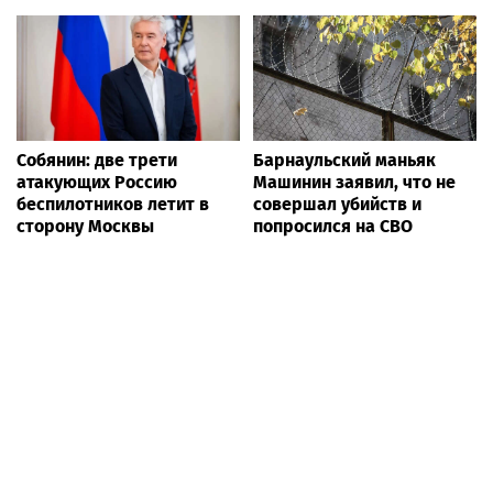
Собянин: две трети
Барнаульский маньяк
атакующих Россию
Машинин заявил, что не
беспилотников летит в
совершал убийств и
сторону Москвы
попросился на СВО