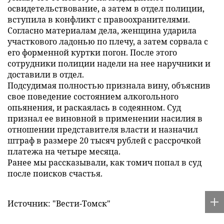
освидетельствование, а затем в отдел полиции,
вступила в конфликт с правоохранителями.
Согласно материалам дела, женщина ударила
участкового ладонью по плечу, а затем сорвала с
его форменной куртки погон. После этого
сотрудники полиции надели на нее наручники и
доставили в отдел.
Подсудимая полностью признала вину, объяснив
свое поведение состоянием алкогольного
опьянения, и раскаялась в содеянном. Суд
признал ее виновной в применении насилия в
отношении представителя власти и назначил
штраф в размере 20 тысяч рублей с рассрочкой
платежа на четыре месяца.
Ранее мы рассказывали, как томич попал в суд
после поисков счастья.
Источник: "Вести-Томск"