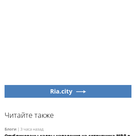
Ria.city
Читайте также
Блоги
|
3 часа назад