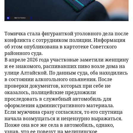
Томичка стала фигуранткой уголовного дела после
конфликта с сотрудником полиции. Информация
об этом опубликована в картотеке Советского
районного суда.
В апреле 2026 года участковые заметили женщину
и ее знакомого, распивавших пиво возле дома на
улице Алтайской. По данным суда, оба находились
в состоянии алкогольного опьянения. После
проверки документов, которых при себе не
оказалось, полицейские предложили
проследовать в служебный автомобиль для
оформления административного материала.
Если мужчина сразу согласился, то его спутница
начала возмущаться и нецензурно выражаться.
Позже она все же села в автомобиль, однако,
узнав, что ее повезут на медицинское