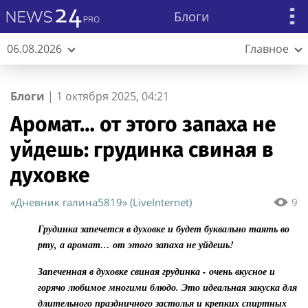
Блоги
06.08.2026
Главное
Блоги
|
1 октября 2025, 04:21
Аромат… от этого запаха не
уйдешь: грудинка свиная в
духовке
«Дневник галина5819» (LiveInternet)
9
Грудинка запечется в духовке и будет буквально таять во
рту, а аромат… от этого запаха не уйдешь!
Запеченная в духовке свиная грудинка - очень вкусное и
горячо любимое многими блюдо. Это идеальная закуска для
длительного праздничного застолья и крепких спиртных