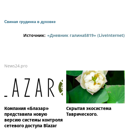
Свиная грудинка в духовке
Источник:
«Дневник галина5819» (LiveInternet)
News24.pro
Компания «Блазар»
Скрытая экосистема
представила новую
Таврического.
версию системы контроля
сетевого доступа Blazar