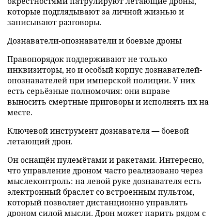
окрестностями патрулируют летающие дроны,
которые подглядывают за личной жизнью и
записывают разговоры.
Дознаватели-опознаватели и боевые дроны
Правопорядок поддерживают не только
инквизиторы, но и особый корпус дознавателей-
опознавателей при имперской полиции. У них
есть серьёзные полномочия: они вправе
выносить смертные приговоры и исполнять их на
месте.
Ключевой инструмент дознавателя — боевой
летающий дрон.
Он оснащён пулемётами и ракетами. Интересно,
что управление дроном часто реализовано через
мыслеконтроль: на левой руке дознавателя есть
электронный браслет со встроенным пультом,
который позволяет дистанционно управлять
дроном силой мысли. Дрон может парить рядом с