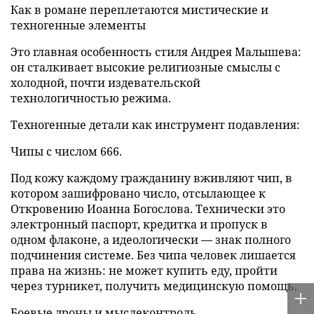
Как в романе переплетаются мистические и
техногенные элементы
Это главная особенность стиля Андрея Малышева:
он сталкивает высокие религиозные смыслы с
холодной, почти издевательской
технологичностью режима.
Техногенные детали как инструмент подавления:
Чипы с числом 666.
Под кожу каждому гражданину вживляют чип, в
котором зашифровано число, отсылающее к
Откровению Иоанна Богослова. Технически это
электронный паспорт, кредитка и пропуск в
одном флаконе, а идеологически — знак полного
подчинения системе. Без чипа человек лишается
права на жизнь: не может купить еду, пройти
через турникет, получить медицинскую помощь.
Боевые дроны и мыслеконтроль.