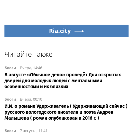
Ria.city
Читайте также
Блоги
|
Вчера, 14:46
В августе «Обычное дело» проведёт Дни открытых
дверей для молодых людей с ментальными
особенностями и их близких
Блоги
|
Вчера, 00:10
И.И. о романе Удерживатель ( Удерживающий сейчас )
русского вологодского писателя и поэта Андрея
Малышева ( роман опубликован в 2016 г. )
Блоги
|
7 августа, 11:41