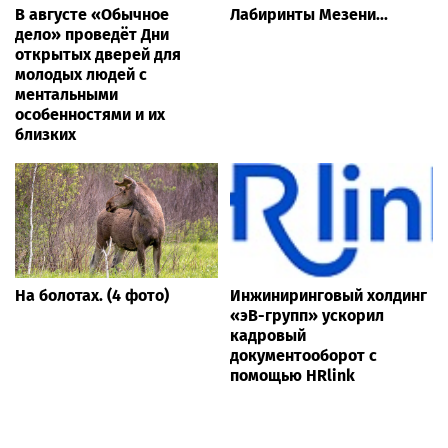
В августе «Обычное
Лабиринты Мезени...
дело» проведёт Дни
открытых дверей для
молодых людей с
ментальными
особенностями и их
близких
На болотах. (4 фото)
Инжиниринговый холдинг
«эВ-групп» ускорил
кадровый
документооборот с
помощью HRlink