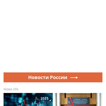
Новости России
News-life