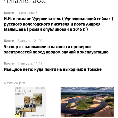
Читайте также
Блоги
|
Вчера, 00:26
И.И. о романе Удерживатель ( Удерживающий сейчас )
русского вологодского писателя и поэта Андрея
Малышева ( роман опубликован в 2016 г. )
Блоги
|
8 августа, 21:20
Эксперты напомнили о важности проверки
электросетей перед вводом зданий в эксплуатацию
Блоги
|
7 августа, 11:41
Изящное лето: куда пойти на выходных в Томске
News24.pro