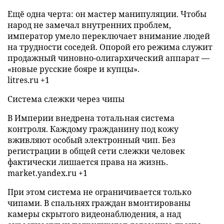
Ещё одна черта: он мастер манипуляции. Чтобы
народ не замечал внутренних проблем,
император умело переключает внимание людей
на трудности соседей. Опорой его режима служит
продажный чиновно-олигархический аппарат —
«новые русские бояре и купцы».
litres.ru +1
Система слежки через чипы
В Империи внедрена тотальная система
контроля. Каждому гражданину под кожу
вживляют особый электронный чип. Без
регистрации в общей сети слежки человек
фактически лишается права на жизнь.
market.yandex.ru +1
При этом система не ограничивается только
чипами. В спальнях граждан вмонтированы
камеры скрытого видеонаблюдения, а над