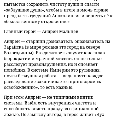
пытаются сохранить чистоту души и спасти
«заблудшие души», чтобы в итоге помочь стране
преодолеть грядущий Апокалипсис и вернуть её к
«божественному откровению»
Главный герой — Андрей Мальцев
Андрей — старший дознаватель‑опознаватель из
Зарайска (в мире романа это город на севере
Вологодчины). Его должность звучит как сплав
бюрократии и мрачной миссии: он не только
расследует правонарушения, но и опознаёт
погибших. В системе Империи это рутинная,
почти бездушная работа — ведь почти каждое
расследование заканчивается приговором «к
освобождению», то есть казнью.
При этом Андрей — не типичный винтик
системы. В нём есть внутренняя чистота и
способность видеть правду за официальной
ложью. По замыслу автора, в герое живёт «Дух