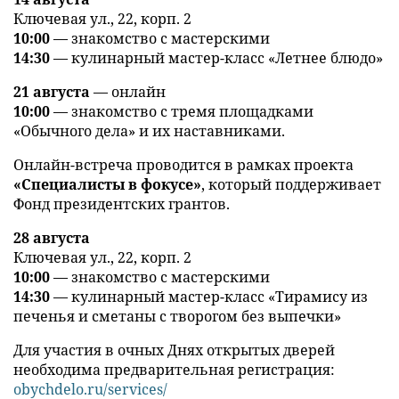
Ключевая ул., 22, корп. 2
10:00
— знакомство с мастерскими
14:30
— кулинарный мастер-класс «Летнее блюдо»
21 августа
— онлайн
10:00
— знакомство с тремя площадками
«Обычного дела» и их наставниками.
Онлайн-встреча проводится в рамках проекта
«Специалисты в фокусе»
, который поддерживает
Фонд президентских грантов.
28 августа
Ключевая ул., 22, корп. 2
10:00
— знакомство с мастерскими
14:30
— кулинарный мастер-класс «Тирамису из
печенья и сметаны с творогом без выпечки»
Для участия в очных Днях открытых дверей
необходима предварительная регистрация:
obychdelo.ru/services/