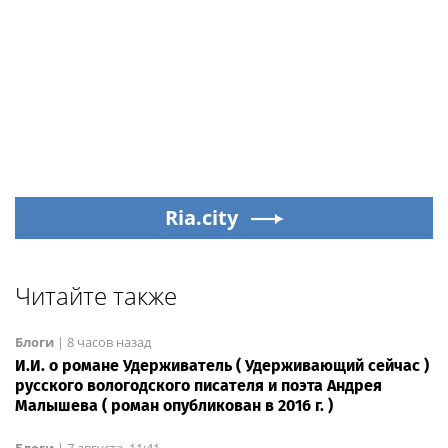
Ria.city
Читайте также
Блоги
|
8 часов назад
И.И. о романе Удерживатель ( Удерживающий сейчас )
русского вологодского писателя и поэта Андрея
Малышева ( роман опубликован в 2016 г. )
Блоги
|
7 августа, 11:41