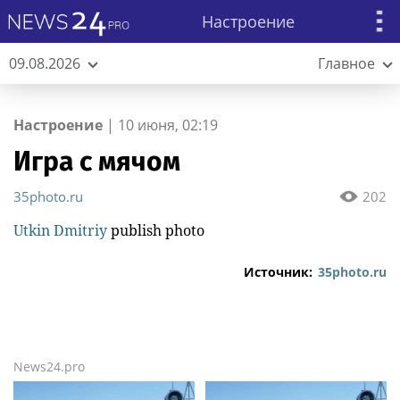
Настроение
09.08.2026
Главное
Настроение
|
10 июня, 02:19
Игра с мячом
35photo.ru
202
Utkin Dmitriy
publish photo
Источник:
35photo.ru
News24.pro