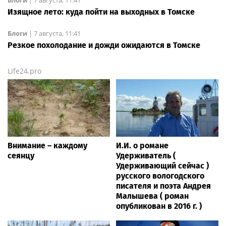
Изящное лето: куда пойти на выходных в Томске
Блоги
|
7 августа, 11:41
Резкое похолодание и дожди ожидаются в Томске
Life24.pro
Внимание – каждому
И.И. о романе
сеянцу
Удерживатель (
Удерживающий сейчас )
русского вологодского
писателя и поэта Андрея
Малышева ( роман
опубликован в 2016 г. )