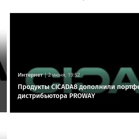
Интернет
|
2 июня, 19:52
Продукты CICADA8 дополнили портф
дистрибьютора PROWAY