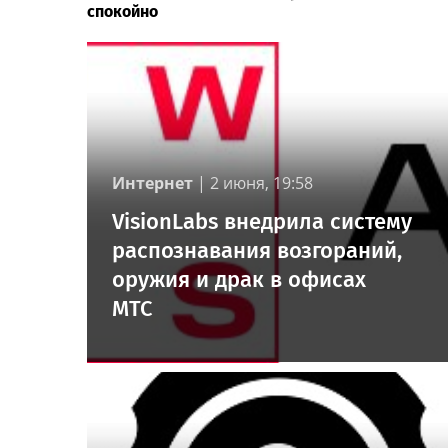
спокойно
Интернет
|
2 июня, 19:58
VisionLabs внедрила систему
распознавания возгораний,
оружия и драк в офисах
МТС