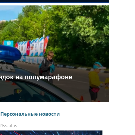
ядок на полумарафоне
Персональные новости
Rss.plus