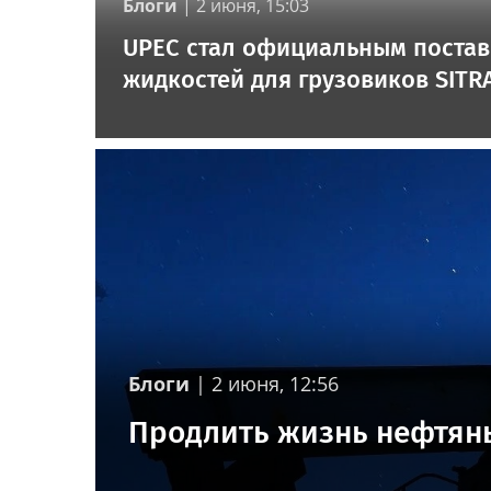
Блоги
|
2 июня, 15:03
UPEC стал официальным поста
жидкостей для грузовиков SITR
Блоги
|
2 июня, 12:56
Продлить жизнь нефтяны