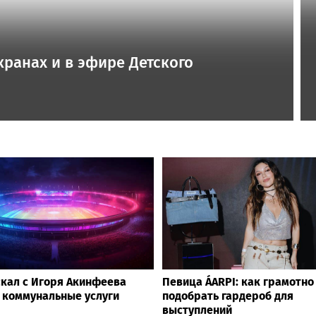
кранах и в эфире Детского
скал с Игоря Акинфеева
Певица ÁARPI: как грамотно
а коммунальные услуги
подобрать гардероб для
выступлений