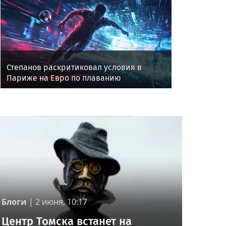
Степанов раскритиковал условия в
Париже на Евро по плаванию
Блоги
|
2 июня, 10:17
Центр Томска встанет на