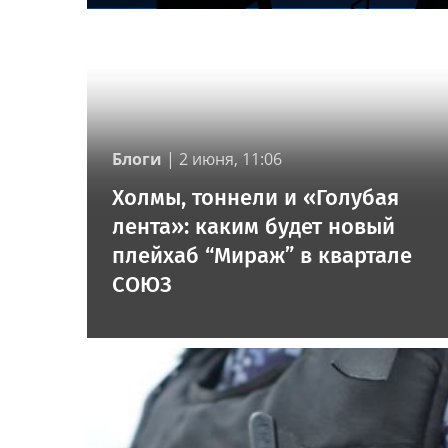
Блоги
|
2 июня, 11:06
Холмы, тоннели и «Голубая
лента»: каким будет новый
плейхаб “Мираж” в квартале
СОЮЗ