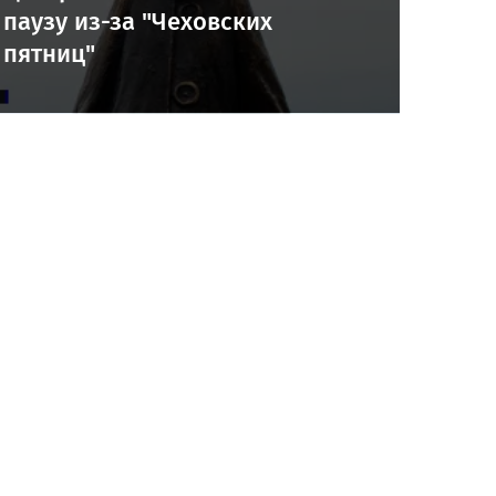
паузу из-за "Чеховских
пятниц"