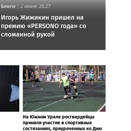
Блоги
|
2 июня, 20:27
Игорь Жижикин пришел на
премию «PERSONO года» со
сломанной рукой
На Южном Урале росгвардейцы
приняли участие в спортивных
состязаниях, приуроченных ко Дню