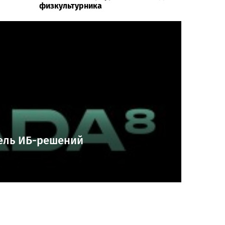
физкультурника
ель ИБ-решений