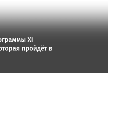
ограммы XI
торая пройдёт в