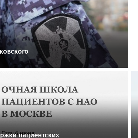
йковского
ржки пациентских