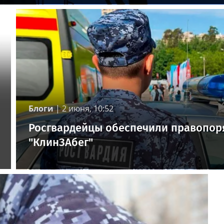
Блоги
|
2 июня, 10:52
Росгвардейцы обеспечили правопор
"КлинЗАбег"